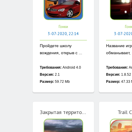
Гонки
Гон
3-07-2020, 22:14
3-07-2020
Пройдете школу
Название игр
вождения, открыв с ...
обманывает, в
Требования:
Android 4.0
Требования:
An
Версия:
2.1
Версия:
1.8.52
Размер:
59.72 Mb
Размер:
47.33
Закрытая территория
Trail 