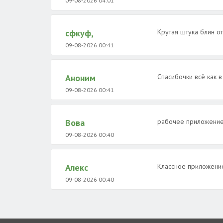
09-08-2026 04:01
сфкуф,
Крутая штука блин о
09-08-2026 00:41
Аноним
Спасибочки всё как в
09-08-2026 00:41
Вова
рабочее приложение
09-08-2026 00:40
Алекс
Классное приложени
09-08-2026 00:40