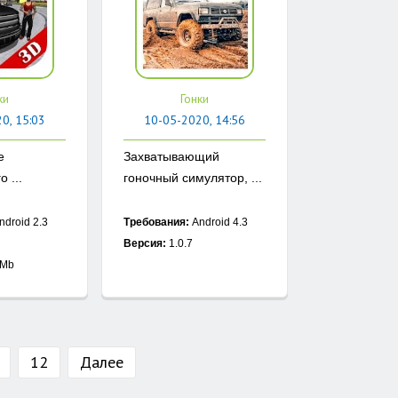
ки
Гонки
0, 15:03
10-05-2020, 14:56
е
Захватывающий
 ...
гоночный симулятор, ...
ndroid 2.3
Требования:
Android 4.3
Версия:
1.0.7
 Mb
12
Далее