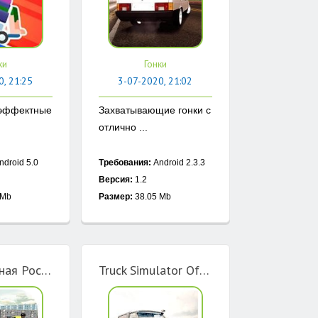
ки
Гонки
0, 21:25
3-07-2020, 21:02
 эффектные
Захватывающие гонки с
отлично ...
ndroid 5.0
Требования:
Android 2.3.3
Версия:
1.2
 Mb
Размер:
38.05 Mb
Криминальная Россия 2
Truck Simulator Offroad 2