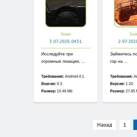
Гонки
Гон
3-07-2020, 04:51
2-07-2020
Исследуйте три
Займитесь п
огромные локации, ...
гор на ...
Требования:
Android 4.1
Требования:
An
Версия:
0.3
Версия:
1.20
Размер:
10.48 Mb
Размер:
27.85
Назад
1