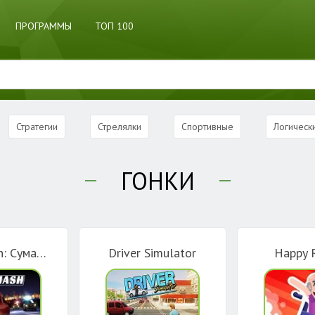
ПРОГРАММЫ
ТОП 100
Стратегии
Стрелялки
Спортивные
Логическ
ГОНКИ
Road Smash: Сумасшедшие Гонки!
Driver Simulator
Happy 