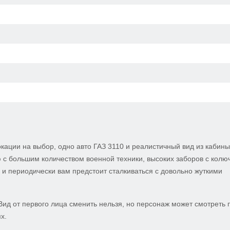
кации на выбор, одно авто ГАЗ 3110 и реалистичный вид из кабины
 с большим количеством военной техники, высоких заборов с колю
 и периодически вам предстоит сталкиваться с довольно жуткими
Вид от первого лица сменить нельзя, но персонаж может смотреть 
х.