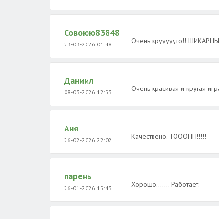
Совоюю83848
Очень круууууто!! ШИКАРН
23-03-2026 01:48
Даниил
Очень красивая и крутая игр
08-03-2026 12:53
Аня
Качествено. ТОООПП!!!!!
26-02-2026 22:02
парень
Хорошо....... Работает.
26-01-2026 15:43