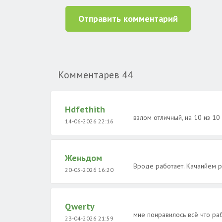
Отправить комментарий
Комментарев
44
Hdfethith
взлом отличный, на 10 из 10
14-06-2026 22:16
Женьдом
Вроде работает. Качаийем р
20-05-2026 16:20
Qwerty
мне понравилось всё что ра
23-04-2026 21:59