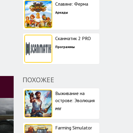
Славяне: Ферма
Аркады
Сканматик 2 PRO
Программы
ПОХОЖЕЕ
Выживание на
острове: Эволюция
РПГ
Farming Simulator