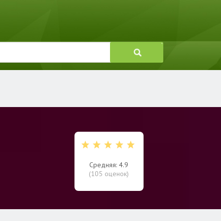
Средняя: 4.9
(
105
оценок)