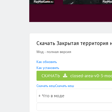
Скачать Закрытая территория н
Мод - полная версия
Как обновить
Как установить
СКАЧАТЬ
closed-area-v0-3-mod
Скачать кеш
Скачать кеш