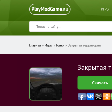
ИГРЫ
Главная
»
Игры
»
Гонки
» Закрытая территория
Закрытая 
Скачать