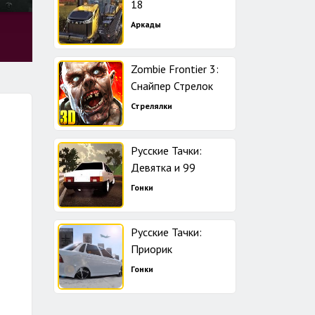
18
Аркады
Zombie Frontier 3:
Снайпер Стрелок
Стрелялки
Русские Тачки:
Девятка и 99
Гонки
Русские Тачки:
Приорик
Гонки