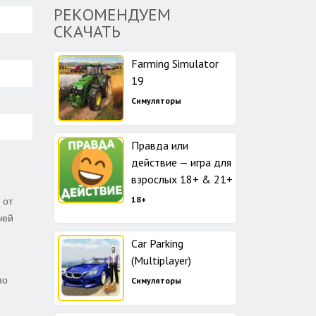
РЕКОМЕНДУЕМ
СКАЧАТЬ
Farming Simulator
19
Симуляторы
Правда или
действие — игра для
взрослых 18+ & 21+
18+
 от
чей
Car Parking
(Multiplayer)
по
Симуляторы