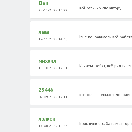
Ден
всё отлично спс автору
22-12-2025 16:22
лева
Мне понравилось всё работ
14-11-2025 14:39
михаил
Качаем, ребят, всё рил тянет
11-10-2025 17:01
25446
всё отличнненько я доволен
02-09-2025 17:11
лолкек
Большущее сиба вам авторы!
16-08-2025 18:24