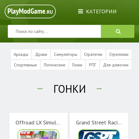
КАТЕГОРИИ
Аркады
Драки
Симуляторы
Стратегии
Стрелялки
Спортивные
Логические
Гонки
РПГ
Для девочек
ГОНКИ
Offroad LX Simulator
Grand Street Racing Tour