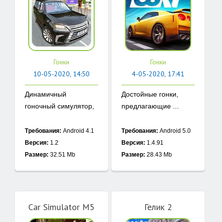
Гонки
Гонки
10-05-2020, 14:50
4-05-2020, 17:41
Динамичный
Достойные гонки,
гоночный симулятор,
предлагающие ...
в ...
Требования:
Android 4.1
Требования:
Android 5.0
Версия:
1.2
Версия:
1.4.91
Размер:
32.51 Mb
Размер:
28.43 Mb
Car Simulator M5
Гелик 2