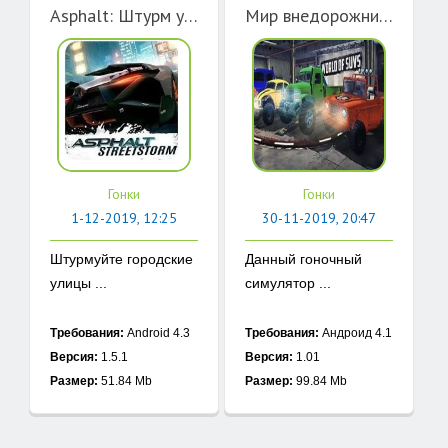
Asphalt: Штурм улиц
Мир внедорожников: Онлайн
Гонки
Гонки
1-12-2019, 12:25
30-11-2019, 20:47
Штурмуйте городские
Данный гоночный
улицы ...
симулятор ...
Требования:
Android 4.3
Требования:
Андроид 4.1
Версия:
1.5.1
Версия:
1.01
Размер:
51.84 Mb
Размер:
99.84 Mb