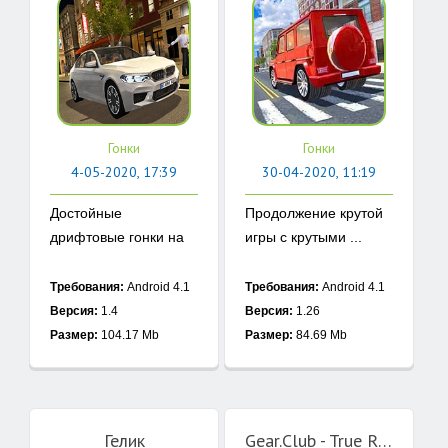
Гонки
Гонки
4-05-2020, 17:39
30-04-2020, 11:19
Достойные
Продолжение крутой
дрифтовые гонки на
игры с крутыми ...
...
Требования:
Android 4.1
Требования:
Android 4.1
Версия:
1.4
Версия:
1.26
Размер:
104.17 Mb
Размер:
84.69 Mb
Гелик
Gear.Club - True Racing