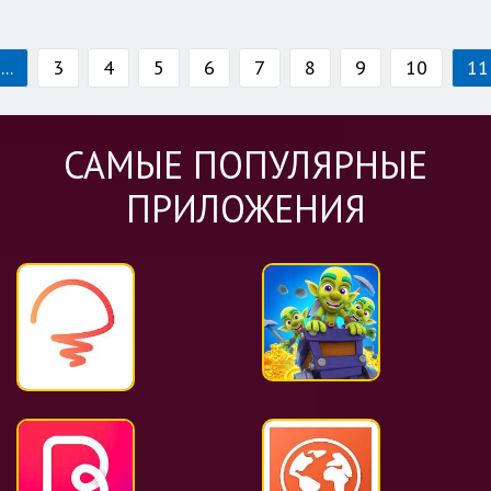
...
3
4
5
6
7
8
9
10
11
САМЫЕ ПОПУЛЯРНЫЕ
ПРИЛОЖЕНИЯ