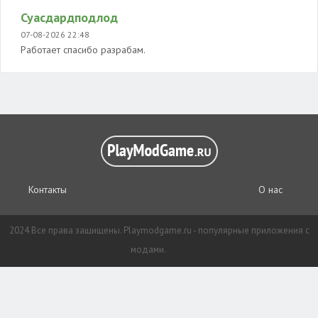
Суасдардподлод
07-08-2026 22:48
Работает спасибо разрабам.
Контакты
О нас
2024 Все права защищены. Playmodgame.ru - популярные приложения с
модами.