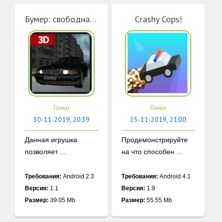
Бумер: свободная езда
Crashy Cops!
Гонки
Гонки
30-11-2019, 20:39
25-11-2019, 21:00
Данная игрушка
Продемонстрируйте
позволяет ...
на что способен ...
Требования:
Android 2.3
Требования:
Android 4.1
Версия:
1.1
Версия:
1.9
Размер:
39.05 Mb
Размер:
55.55 Mb