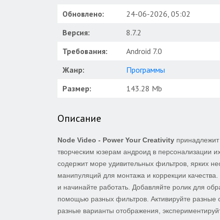
Обновлено:
24-06-2026, 05:02
Версия:
8.7.2
Требования:
Android 7.0
Жанр:
Программы
Размер:
143.28 Mb
Описание
Node Video - Power Your Creativity
принадлежит 
творческим юзерам андроид в персонализации их
содержит море удивительных фильтров, ярких не
манипуляций для монтажа и коррекции качества. 
и начинайте работать. Добавляйте ролик для обр
помощью разных фильтров. Активируйте разные с
разные варианты отображения, экспериментируйте