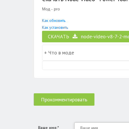
Мод - pro
Как обновить
Как установить
СКАЧАТЬ
node-video-v8-7-2-m
Прокомментировать
Ваше имя:*