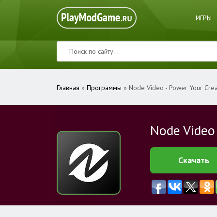
ИГРЫ
Главная
»
Программы
» Node Video - Power Your Creat
Node Video 
Скачать