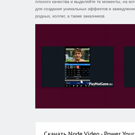
плохого качества и выделяйте те моменты, на к
для создания уникальных эффектов и замедления
родных, коллег, а также заказчиков.
Скачать Node Video - Power Your