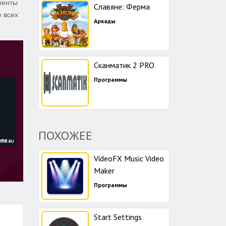
менты
Славяне: Ферма
 всех
Аркады
Сканматик 2 PRO
Программы
ПОХОЖЕЕ
VideoFX Music Video
Maker
Программы
Start Settings