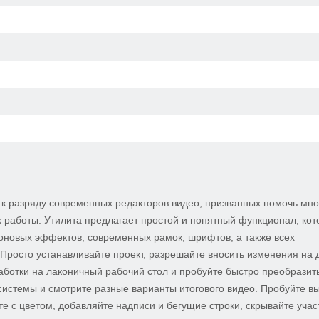
к разряду современных редакторов видео, призванных помочь мн
 работы. Утилита предлагает простой и понятный функционал, ко
оновых эффектов, современных рамок, шрифтов, а также всех
Просто устанавливайте проект, разрешайте вносить изменения на 
аботки на лаконичный рабочий стол и пробуйте быстро преобразить
истемы и смотрите разные варианты итогового видео. Пробуйте в
 с цветом, добавляйте надписи и бегущие строки, скрывайте учас