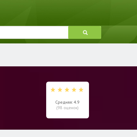
Средняя: 4.9
(
98
оценок)