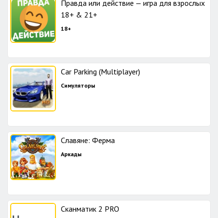
Правда или действие — игра для взрослых
18+ & 21+
18+
Car Parking (Multiplayer)
Симуляторы
Славяне: Ферма
Аркады
Сканматик 2 PRO