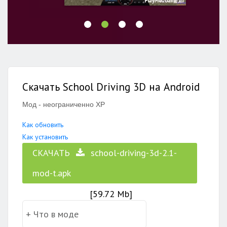
Скачать School Driving 3D на Android
Мод - неограниченно XP
Как обновить
Как установить
СКАЧАТЬ
school-driving-3d-2.1-
mod-t.apk
[59.72 Mb]