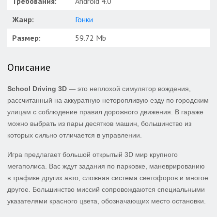
Требования:
Android 4.0
Жанр:
Гонки
Размер:
59.72 Mb
Описание
School Driving 3D
— это неплохой симулятор вождения,
рассчитанный на аккуратную неторопливую езду по городским
улицам с соблюдение правил дорожного движения. В гараже
можно выбрать из пары десятков машин, большинство из
которых сильно отличается в управлении.
Игра предлагает большой открытый 3D мир крупного
мегаполиса. Вас ждут задания по парковке, маневрированию
в трафике других авто, сложная система светофоров и многое
другое. Большинство миссий сопровождаются специальными
указателями красного цвета, обозначающих место остановки.