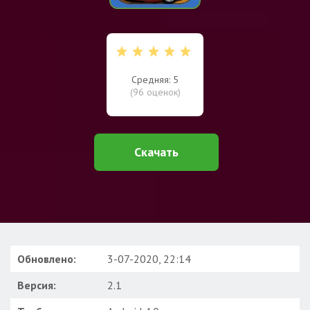
Средняя: 5
(
96
оценок)
Скачать
Обновлено:
3-07-2020, 22:14
Версия:
2.1