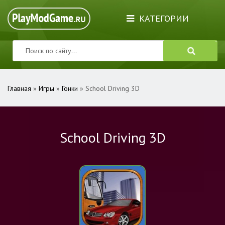
КАТЕГОРИИ
Главная
»
Игры
»
Гонки
» School Driving 3D
School Driving 3D