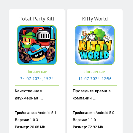
Total Party Kill
Kitty World
Логические
Логические
24-07-2024, 15:24
11-07-2024, 12:56
Качественная
Проведите время в
двухмерная ...
компании ...
Требования:
Android 5.1
Требования:
Android 5.0
Версия:
1.0.3
Версия:
1.1.0
Размер:
20.68 Mb
Размер:
72.92 Mb