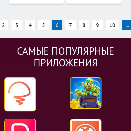
2
3
4
5
6
7
8
9
10
...
САМЫЕ ПОПУЛЯРНЫЕ
ПРИЛОЖЕНИЯ