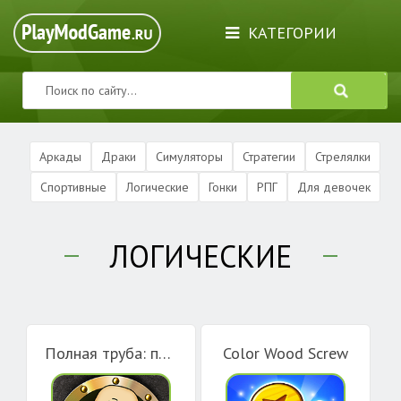
КАТЕГОРИИ
Аркады
Драки
Симуляторы
Стратегии
Стрелялки
Спортивные
Логические
Гонки
РПГ
Для девочек
ЛОГИЧЕСКИЕ
Полная труба: приключения Дяди
Color Wood Screw