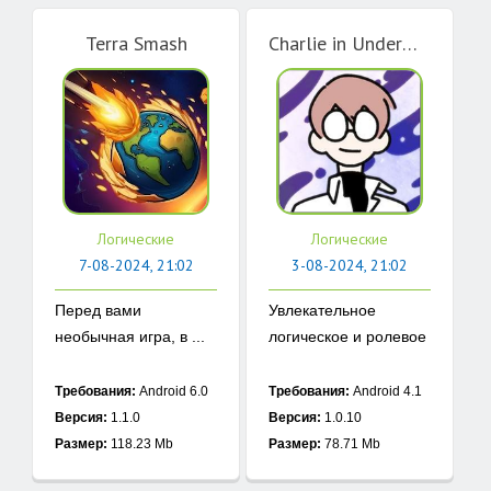
Terra Smash
Charlie in Underworld
Логические
Логические
7-08-2024, 21:02
3-08-2024, 21:02
Перед вами
Увлекательное
необычная игра, в ...
логическое и ролевое
...
Требования:
Android 6.0
Требования:
Android 4.1
Версия:
1.1.0
Версия:
1.0.10
Размер:
118.23 Mb
Размер:
78.71 Mb