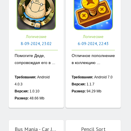
Логические
Логические
8-09-2024, 23:02
6-09-2024, 22:43
Помогите Дяде,
Отличное пополнение
сопровождая его в ...
в коллекцию ...
Требования:
Android
Требования:
Android 7.0
4.0.3
Версия:
1.1.7
Версия:
1.0.10
Размер:
94.29 Mb
Размер:
48.66 Mb
Bus Mania - Car Jam Puzzle
Pencil Sort