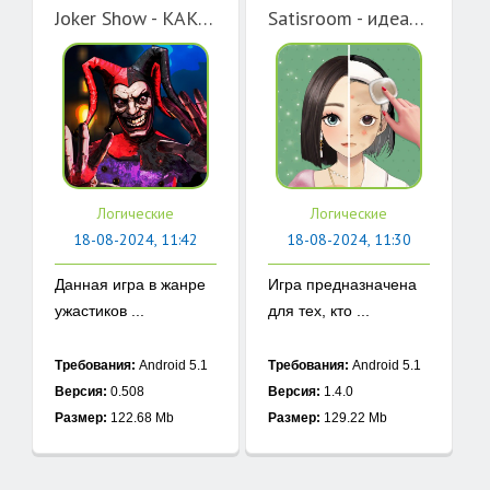
Joker Show - КАК ПРИЗВАТЬ ШУТА
Satisroom - идеальный порядок
Логические
Логические
18-08-2024, 11:42
18-08-2024, 11:30
Данная игра в жанре
Игра предназначена
ужастиков ...
для тех, кто ...
Требования:
Android 5.1
Требования:
Android 5.1
Версия:
0.508
Версия:
1.4.0
Размер:
122.68 Mb
Размер:
129.22 Mb