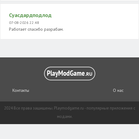
Суасдардподлод
07-08-2026 22:48
Работает спасибо разрабам.
Контакты
О нас
2024 Все права защищены. Playmodgame.ru - популярные приложения с
модами.