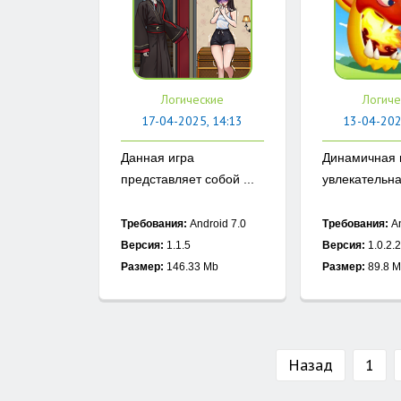
Логические
Логиче
17-04-2025, 14:13
13-04-202
Данная игра
Динамичная 
представляет собой ...
увлекательная
Требования:
Android 7.0
Требования:
An
Версия:
1.1.5
Версия:
1.0.2.2
Размер:
146.33 Mb
Размер:
89.8 
Назад
1