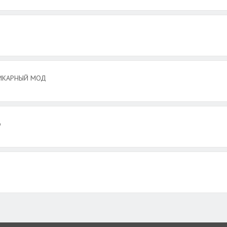
 ШИКАРНЫЙ МОД
о