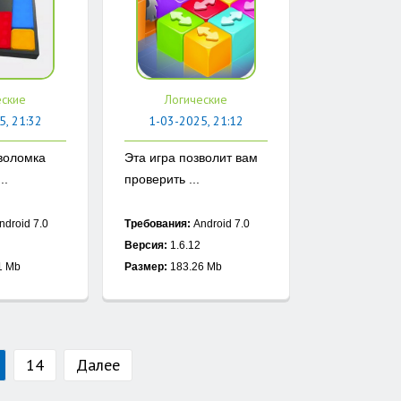
еские
Логические
5, 21:32
1-03-2025, 21:12
воломка
Эта игра позволит вам
..
проверить ...
ndroid 7.0
Требования:
Android 7.0
Версия:
1.6.12
1 Mb
Размер:
183.26 Mb
14
Далее