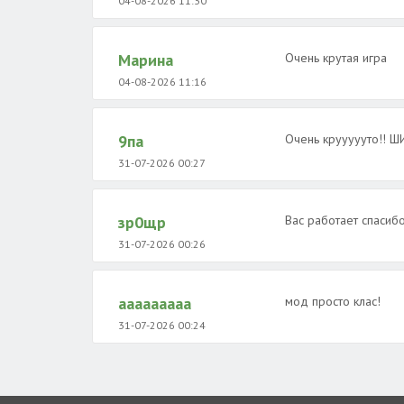
04-08-2026 11:30
Марина
Очень крутая игра
04-08-2026 11:16
9па
Очень круууууто!!
31-07-2026 00:27
зр0щр
Вас работает спасиб
31-07-2026 00:26
ааааааааа
мод просто клас!
31-07-2026 00:24