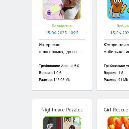
Логические
Логиче
15-06-2025, 10:25
15-06-202
Интересная
Юмористиче
головоломка, где вы ...
мобильная игр
Требования:
Android 5.0
Требования:
An
Версия:
1.0.6
Версия:
1.8
Размер:
143.03 Mb
Размер:
91 Mb
Nightmare Puzzles