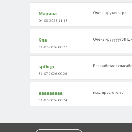
Марина
Очень крутая игра
04-08-2026 11:16
9па
Очень круууууто!!
31-07-2026 00:27
зр0щр
Вас работает спасиб
31-07-2026 00:26
ааааааааа
мод просто клас!
31-07-2026 00:24