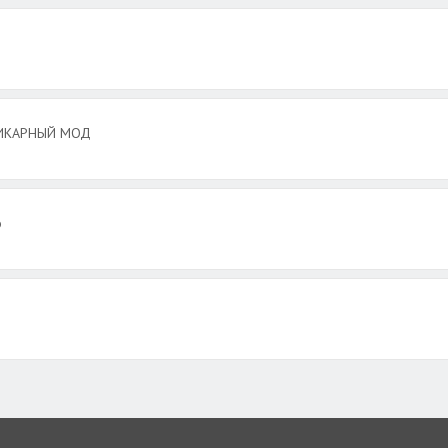
 ШИКАРНЫЙ МОД
о