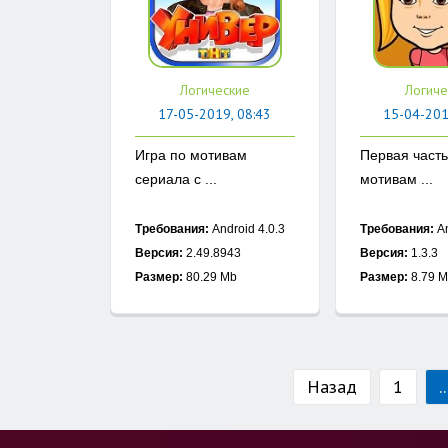
Логические
Логиче
17-05-2019, 08:43
15-04-201
Игра по мотивам
Первая часть
сериала с ...
мотивам ...
Требования:
Android 4.0.3
Требования:
An
Версия:
2.49.8943
Версия:
1.3.3
Размер:
80.29 Mb
Размер:
8.79 
Назад
1
..