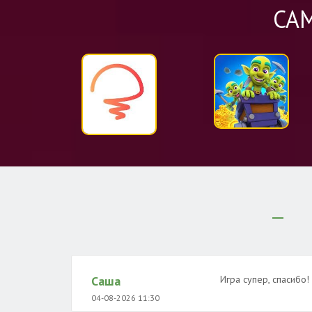
СА
Саша
Игра супер, спасибо!
04-08-2026 11:30