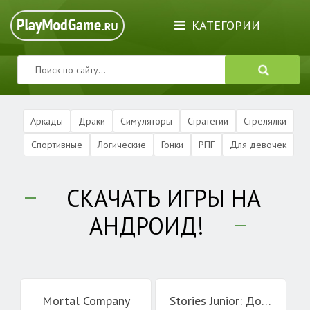
КАТЕГОРИИ
Аркады
Драки
Симуляторы
Стратегии
Стрелялки
Спортивные
Логические
Гонки
РПГ
Для девочек
СКАЧАТЬ ИГРЫ НА
АНДРОИД!
Mortal Company
Stories Junior: Дом семьи