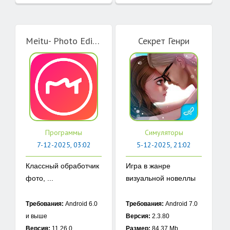
Meitu- Photo Editor & AI Art
Секрет Генри
Программы
Симуляторы
7-12-2025, 03:02
5-12-2025, 21:02
Классный обработчик
Игра в жанре
фото, ...
визуальной новеллы
...
Требования:
Android 6.0
Требования:
Android 7.0
и выше
Версия:
2.3.80
Версия:
11.26.0
Размер:
84.37 Mb