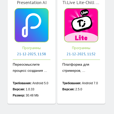
Presentation AI
Ti.Live Lite-Chill & Stream
Программы
Программы
21-12-2025, 11:58
21-12-2025, 11:52
Переосмыслите
Платформа для
процесс создания ...
стримеров, ...
Требования:
Android 5.0
Требования:
Android 7.0
Версия:
1.0.33
Версия:
2.5.0
Размер:
30.48 Mb