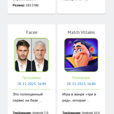
Размер:
183.3 Mb
Facee
Match Villains
Программы
Логические
28-11-2025, 16:44
28-11-2025, 16:40
Это полноценный
Игра в жанре «три в
сервис на базе ...
ряд», которая ...
Требования:
Android 7.0
Требования:
Android 10.0