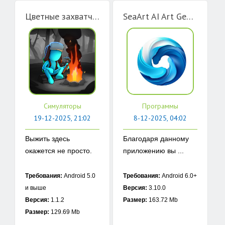
Цветные захватчики Idle
SeaArt AI Art Generator
Симуляторы
Программы
19-12-2025, 21:02
8-12-2025, 04:02
Выжить здесь
Благодаря данному
окажется не просто.
приложению вы ...
...
Требования:
Android 5.0
Требования:
Android 6.0+
и выше
Версия:
3.10.0
Версия:
1.1.2
Размер:
163.72 Mb
Размер:
129.69 Mb