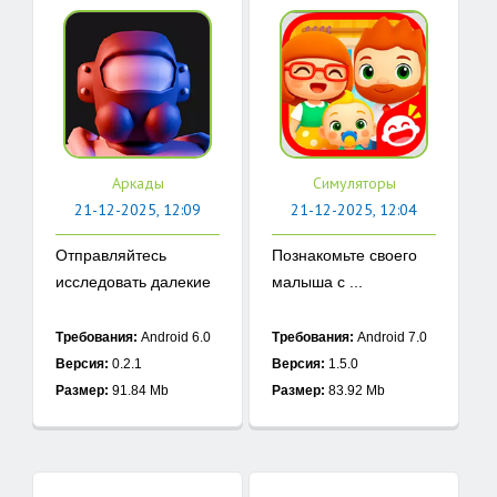
Аркады
Симуляторы
21-12-2025, 12:09
21-12-2025, 12:04
Отправляйтесь
Познакомьте своего
исследовать далекие
малыша с ...
...
Требования:
Android 6.0
Требования:
Android 7.0
Версия:
0.2.1
Версия:
1.5.0
Размер:
91.84 Mb
Размер:
83.92 Mb