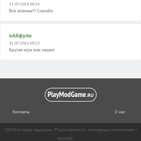
31-07-2026 00:24
Всё атлична!!! Спасибо
кАйфули
31-07-2026 00:23
Крутая игра еле нашел
Контакты
О нас
2024 Все права защищены. Playmodgame.ru - популярные приложения с
модами.