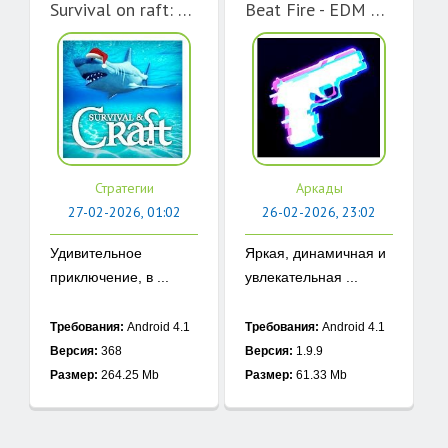
Survival on raft: Выживание на плоту
Beat Fire - EDM Music & Gun Sounds
Стратегии
Аркады
27-02-2026, 01:02
26-02-2026, 23:02
Удивительное
Яркая, динамичная и
приключение, в ...
увлекательная ...
Требования:
Android 4.1
Требования:
Android 4.1
Версия:
368
Версия:
1.9.9
Размер:
264.25 Mb
Размер:
61.33 Mb