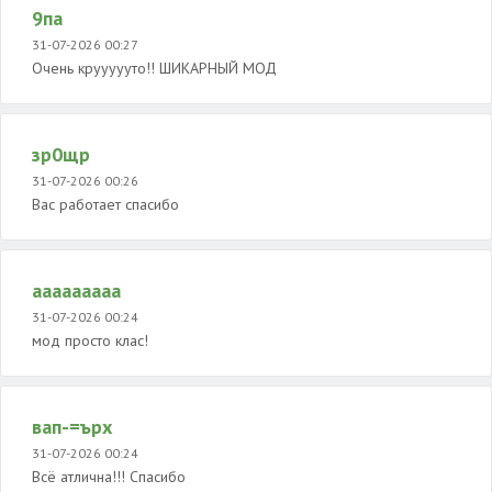
9па
31-07-2026 00:27
Очень круууууто!! ШИКАРНЫЙ МОД
зр0щр
31-07-2026 00:26
Вас работает спасибо
ааааааааа
31-07-2026 00:24
мод просто клас!
вап-=ърх
31-07-2026 00:24
Всё атлична!!! Спасибо