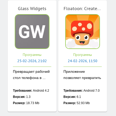
Glass Widgets
Floatoon: Create Shimeji Pets
Программы
Программы
25-02-2026, 21:02
24-02-2026, 11:50
Превращает рабочий
Приложение
стол телефона в ...
позволяет превратить
...
Требования:
Android 4.2
Требования:
Android 7.0
Версия:
1.3
Версия:
6.1
Размер:
18.73 Mb
Размер:
52.93 Mb