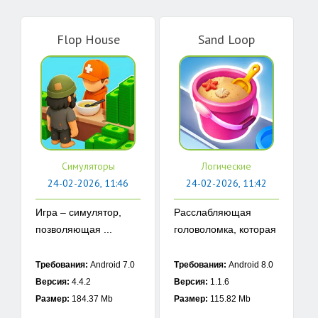
Flop House
Sand Loop
Симуляторы
Логические
24-02-2026, 11:46
24-02-2026, 11:42
Игра – симулятор,
Расслабляющая
позволяющая ...
головоломка, которая
...
Требования:
Android 7.0
Требования:
Android 8.0
Версия:
4.4.2
Версия:
1.1.6
Размер:
184.37 Mb
Размер:
115.82 Mb