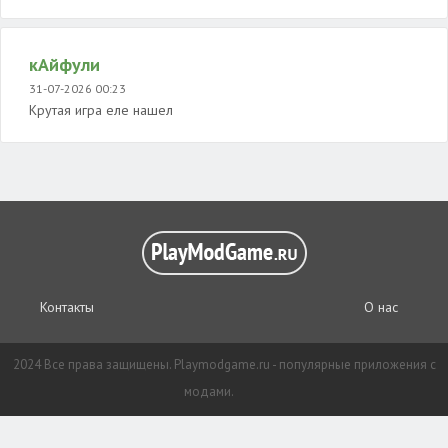
кАйфули
31-07-2026 00:23
Крутая игра еле нашел
Контакты
О нас
2024 Все права защищены. Playmodgame.ru - популярные приложения с
модами.