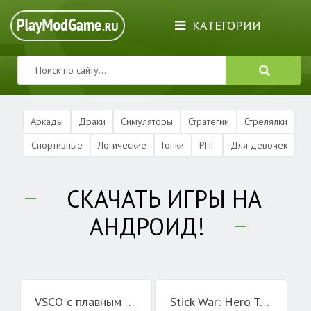
КАТЕГОРИИ
Аркады
Драки
Симуляторы
Стратегии
Стрелялки
Спортивные
Логические
Гонки
РПГ
Для девочек
СКАЧАТЬ ИГРЫ НА
АНДРОИД!
VSCO с плавным замедлением
Stick War: Hero Tower Defense