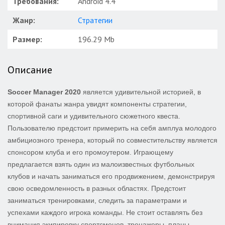
Требования:
Android 4.4
Жанр:
Стратегии
Размер:
196.29 Mb
Описание
Soccer Manager 2020
является удивительной историей, в
которой фанаты жанра увидят компоненты стратегии,
спортивной саги и удивительного сюжетного квеста.
Пользователю предстоит примерить на себя амплуа молодого
амбициозного тренера, который по совместительству является
спонсором клуба и его промоутером. Играющему
предлагается взять один из малоизвестных футбольных
клубов и начать заниматься его продвижением, демонстрируя
свою осведомленность в разных областях. Предстоит
заниматься тренировками, следить за параметрами и
успехами каждого игрока команды. Не стоит оставлять без
внимания экипировку спортсменов, тренажеры, планы