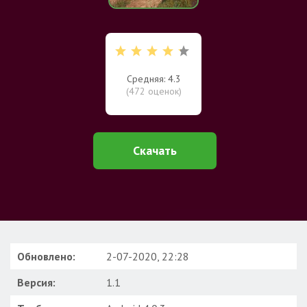
Средняя: 4.3
(
472
оценок)
Скачать
Обновлено:
2-07-2020, 22:28
Версия:
1.1