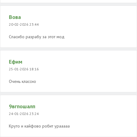
Вова
20-02-2026 23:44
Спасибо разрабу за этот мод
Ефим
25-01-2026 18:16
Очень классно
9вгпошалп
24-01-2026 23:24
Круто и кайфово робит урааааа