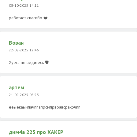
08-10-2025 14:11
работает спасибо ❤️
Вован
22-09-2025 12:46
Хуета не ведитесь 🛡️
артем
21-09-2025 08:23
ееыекаычпачппапрсмпрвоавсракрчпп
дим4а 225 про ХАКЕР