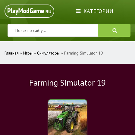
КАТЕГОРИИ
Главная
»
Игры
»
Симуляторы
» Farming Simulator 19
Farming Simulator 19