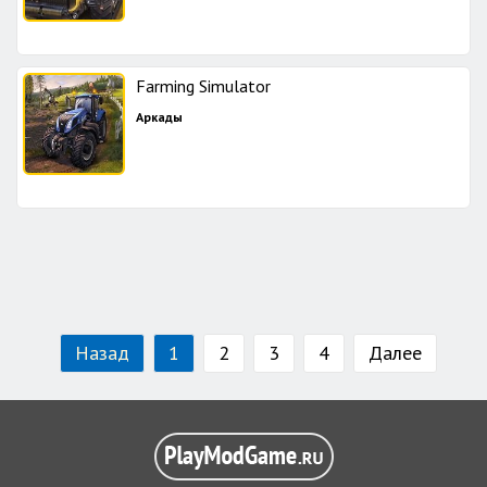
Farming Simulator
Аркады
Назад
1
2
3
4
Далее