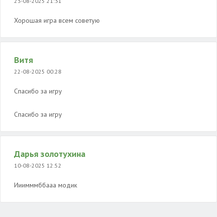
23-08-2025 21:31
Хорошая игра всем советую
Витя
22-08-2025 00:28
Спасибо за игру
Спасибо за игру
Дарья золотухина
10-08-2025 12:52
Ииимммббааа модик