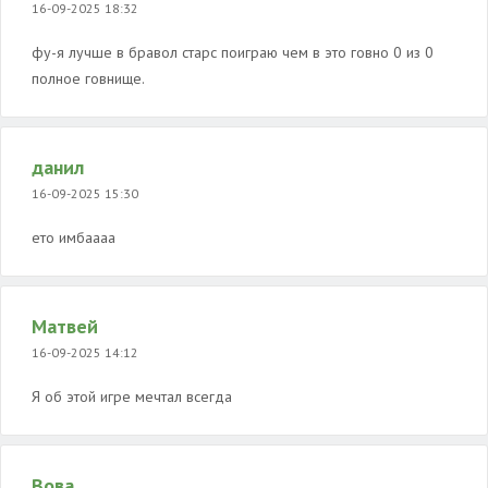
16-09-2025 18:32
фу-я лучше в бравол старс поиграю чем в это говно 0 из 0
полное говнище.
данил
16-09-2025 15:30
ето имбаааа
Матвей
16-09-2025 14:12
Я об этой игре мечтал всегда
Вова