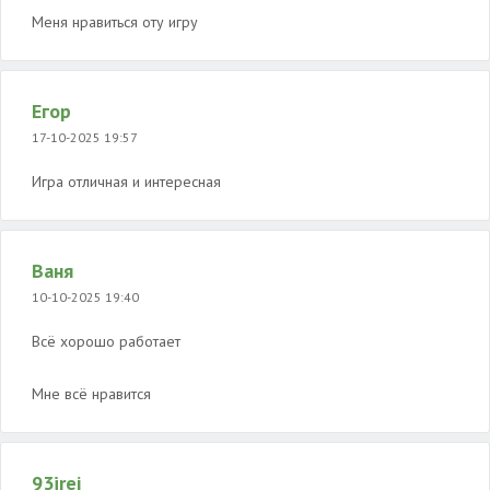
Меня нравиться оту игру
Егор
17-10-2025 19:57
Игра отличная и интересная
Ваня
10-10-2025 19:40
Всё хорошо работает
Мне всё нравится
93irej