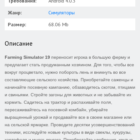
Требования:
Android 4.0.3
Жанр:
Симуляторы
Размер:
68.06 Mb
Описание
Farming Simulator 19
переносит игрока в большую ферму и
предлагает стать продуманным хозяином. Для того, чтобы все
вокруг процветало, нужно побороть лень и вникнуть во все
составляющие сельского хозяйства. Приобретайте саженцы и
начинайте посевную кампанию, обзаводитесь скотом, птицами
и свиньями. Стройте загоны для животных и не забывайте их
кормить. Садитесь на трактор и распахивайте поля,
пересаживайтесь на посевной комбайн, убирайте
выращенный урожай и продавайте все в своем магазине или
на сельской ярмарке. Проводите десятки усовершенствований
техники, исследуйте новые культуры в виде свеклы, кукурузы,
картофеля и много другого. Приобретайте удобрения, крутые