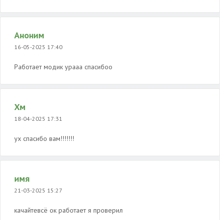
Аноним
16-05-2025 17:40
Работает модик урааа спасибоо
Хм
18-04-2025 17:31
ух спасибо вам!!!!!!!
имя
21-03-2025 15:27
качайтевсё ок работает я проверил