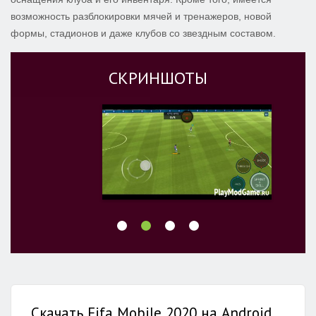
возможность разблокировки мячей и тренажеров, новой
формы, стадионов и даже клубов со звездным составом.
СКРИНШОТЫ
Скачать Fifa Mobile 2020 на Android