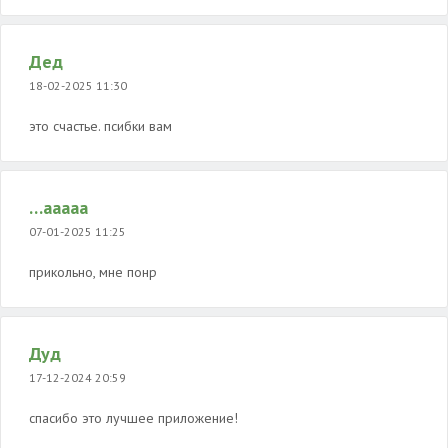
Дед
18-02-2025 11:30
это счастье. псибки вам
…ааааа
07-01-2025 11:25
прикольно, мне понр
Дуд
17-12-2024 20:59
спасибо это лучшее приложение!