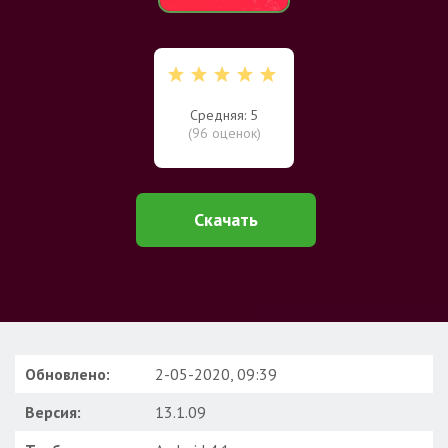
Средняя: 5
(
96
оценок)
Скачать
Обновлено:
2-05-2020, 09:39
Версия:
13.1.09