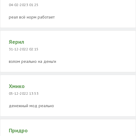
04-02-2023 01:25
реал всё норм работает
Яерил
31-12-2022 02:15
взлом реально на деньги
Хмико
05-12-2022 13:53
денежный мод реально
Придро