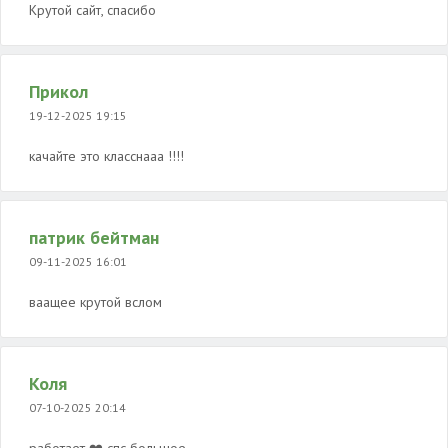
Крутой сайт, спасибо
Прикол
19-12-2025 19:15
качайте это класснааа !!!!
патрик бейтман
09-11-2025 16:01
ваащее крутой вслом
Коля
07-10-2025 20:14