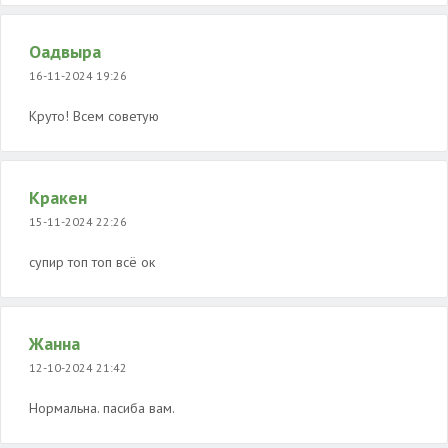
Оадвыра
16-11-2024 19:26
Круто! Всем советую
Кракен
15-11-2024 22:26
супир топ топ всё ок
Жанна
12-10-2024 21:42
Нормальна. пасиба вам.