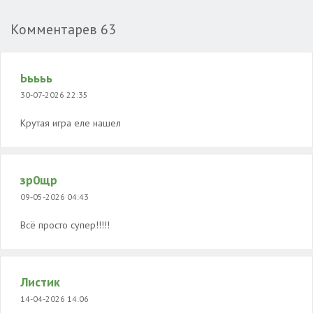
Комментарев
63
Ььььь
30-07-2026 22:35
Крутая игра еле нашел
зр0щр
09-05-2026 04:43
Всё просто супер️!!!!!
Листик
14-04-2026 14:06