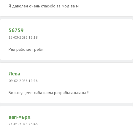
Я даволен очень спасибо за мод ва м
56759
15-03-2026 16:18
Рил работает ребят
Лева
09-02-2026 19:26
Большущеее сиба вамм разрабыыыыыыы !!!
вап-=ърх
21-01-2026 23:46