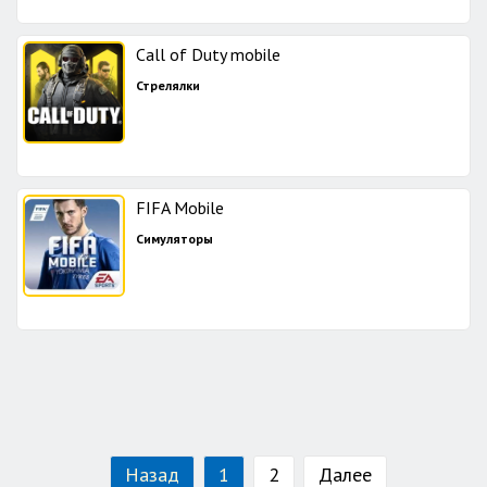
Call of Duty mobile
Стрелялки
FIFA Mobile
Симуляторы
Назад
1
2
Далее