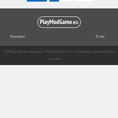
Контакты
О нас
2024 Все права защищены. Playmodgame.ru - популярные приложения с
модами.