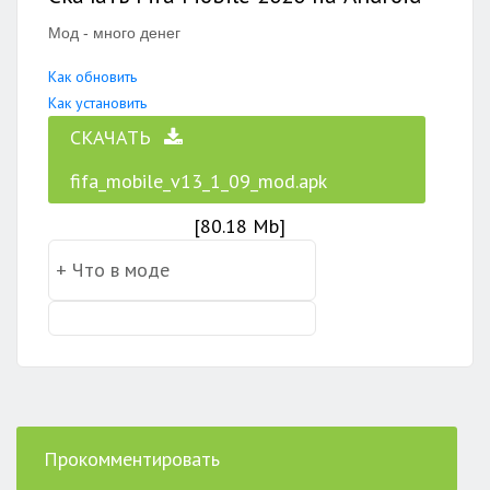
Мод - много денег
Как обновить
Как установить
СКАЧАТЬ
fifa_mobile_v13_1_09_mod.apk
[80.18 Mb]
Прокомментировать