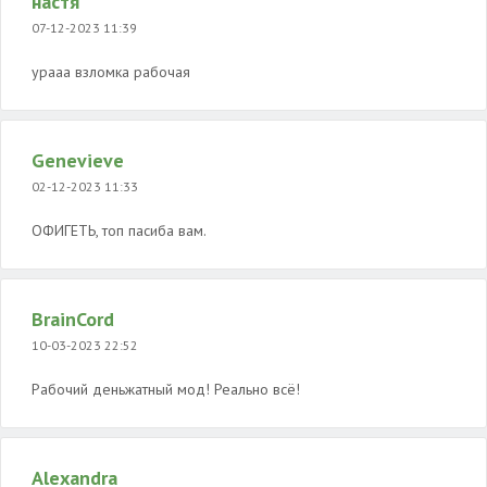
настя
07-12-2023 11:39
урааа взломка рабочая
Genevieve
02-12-2023 11:33
ОФИГЕТЬ, топ пасиба вам.
BrainCord
10-03-2023 22:52
Рабочий деньжатный мод! Реально всё!
Alexandra