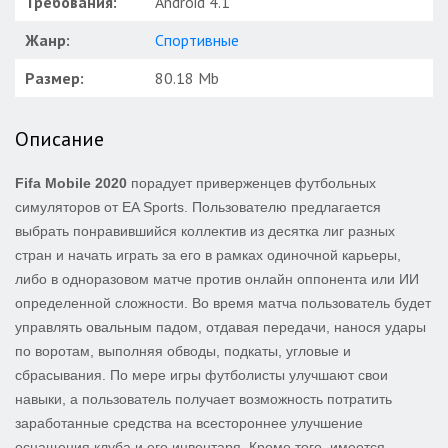
Требования:
Android 4.1
Жанр:
Спортивные
Размер:
80.18 Mb
Описание
Fifa Mobile 2020
порадует приверженцев футбольных
симуляторов от EA Sports. Пользователю предлагается
выбрать понравившийся коллектив из десятка лиг разных
стран и начать играть за его в рамках одиночной карьеры,
либо в одноразовом матче против онлайн оппонента или ИИ
определенной сложности. Во время матча пользователь будет
управлять овальным падом, отдавая передачи, нанося удары
по воротам, выполняя обводы, подкаты, угловые и
сбрасывания. По мере игры футболисты улучшают свои
навыки, а пользователь получает возможность потратить
заработанные средства на всестороннее улучшение
оснащения клуба и его инвентаря. Кроме того, имеется