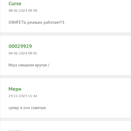
Curse
08-02-2024 09:38
ОФИГЕТЬ, реально работает!!1
00029929
04-01-2024 09:01
Игра слишком крутая /
Мери
29-12-2023 11:44
супер я очч советую