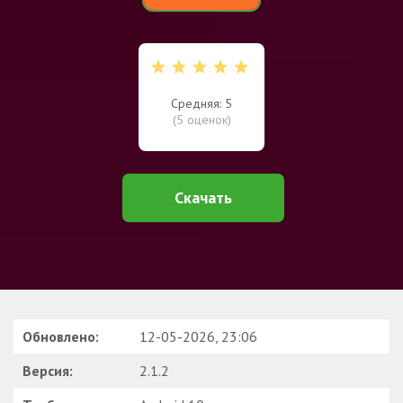
Средняя: 5
(
5
оценок)
Скачать
Обновлено:
12-05-2026, 23:06
Версия:
2.1.2