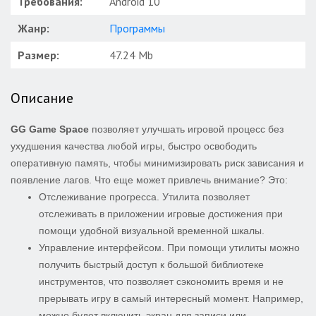
Требования:
Android 10
Жанр:
Программы
Размер:
47.24 Mb
Описание
GG Game Space
позволяет улучшать игровой процесс без
ухудшения качества любой игры, быстро освободить
оперативную память, чтобы минимизировать риск зависания и
появление лагов. Что еще может привлечь внимание? Это:
Отслеживание прогресса. Утилита позволяет
отслеживать в приложении игровые достижения при
помощи удобной визуальной временной шкалы.
Управление интерфейсом. При помощи утилиты можно
получить быстрый доступ к большой библиотеке
инструментов, что позволяет сэкономить время и не
прерывать игру в самый интересный момент. Например,
можно будет включить экран для записи или