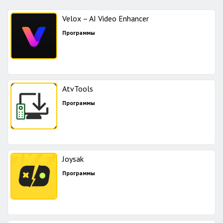
Velox – AI Video Enhancer
Программы
AtvTools
Программы
Joysak
Программы