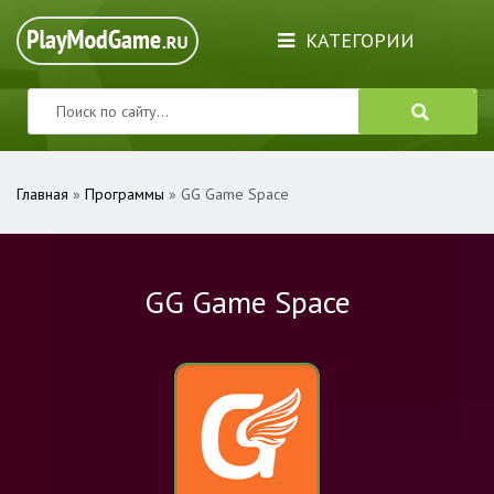
КАТЕГОРИИ
Главная
»
Программы
» GG Game Space
GG Game Space