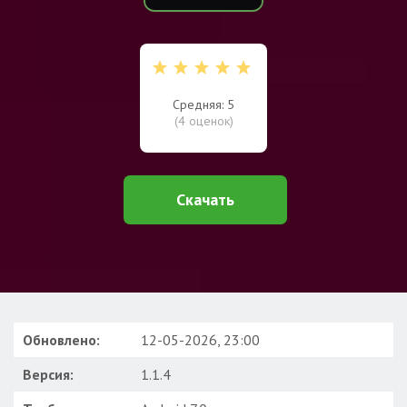
Средняя: 5
(
4
оценок)
Скачать
Обновлено:
12-05-2026, 23:00
Версия:
1.1.4