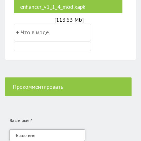
enhancer_v1_1_4_mod.xapk
[113.63 Mb]
Прокомментировать
Ваше имя:*