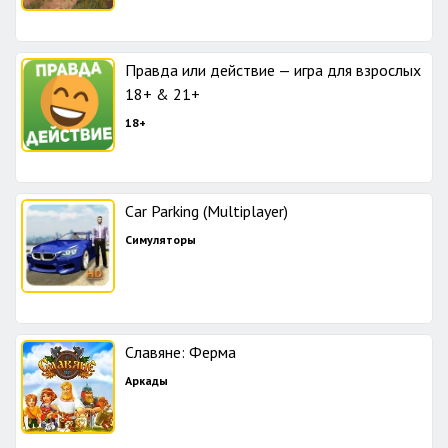
Правда или действие — игра для взрослых
18+ & 21+
18+
Car Parking (Multiplayer)
Симуляторы
Славяне: Ферма
Аркады