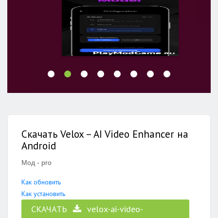
Скачать Velox – AI Video Enhancer на
Android
Мод - pro
Как обновить
Как установить
СКАЧАТЬ
velox-ai-video-