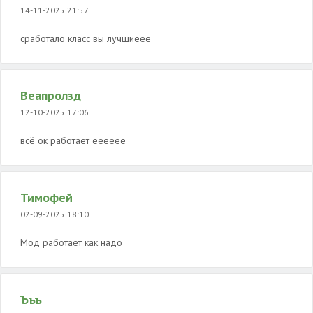
14-11-2025 21:57
сработало класс вы лучшиеее
Веапролзд
12-10-2025 17:06
всё ок работает ееееее
Тимофей
02-09-2025 18:10
Мод работает как надо
Ъъъ