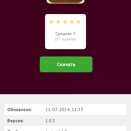
Средняя: 5
(
37
оценок)
Скачать
Обновлено:
11-07-2024, 11:33
Версия:
1.0.3