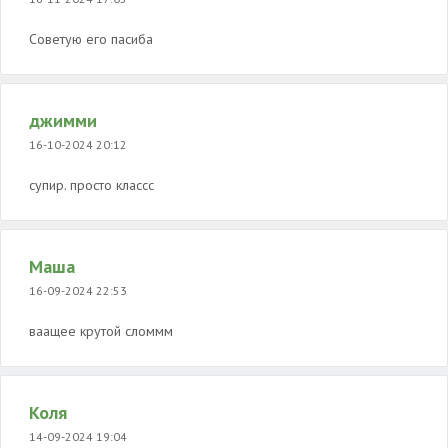
Советую его пасиба
джимми
16-10-2024 20:12
супир. просто классс
Маша
16-09-2024 22:53
ваащее крутой сломмм
Коля
14-09-2024 19:04