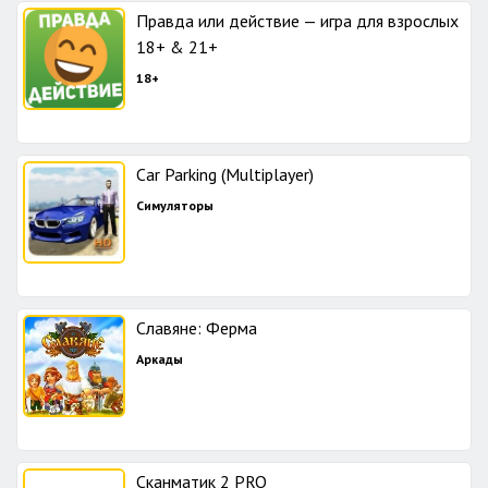
Правда или действие — игра для взрослых
18+ & 21+
18+
Car Parking (Multiplayer)
Симуляторы
Славяне: Ферма
Аркады
Сканматик 2 PRO