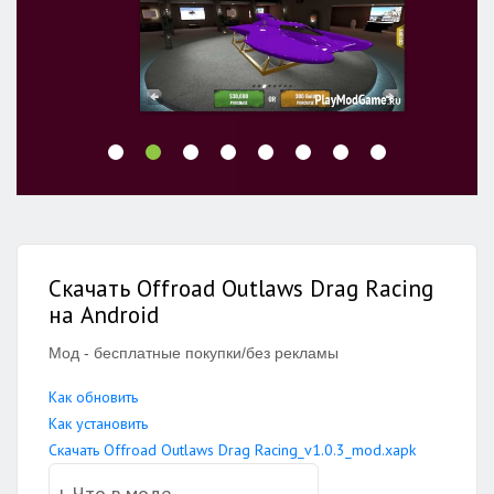
Скачать Offroad Outlaws Drag Racing
на Android
Мод - бесплатные покупки/без рекламы
Как обновить
Как установить
Скачать Offroad Outlaws Drag Racing_v1.0.3_mod.xapk