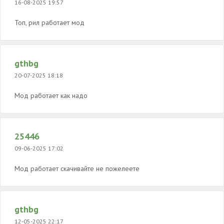
16-08-2025 19:57
Топ, рил работает мод
gthbg
20-07-2025 18:18
Мод работает как надо
25446
09-06-2025 17:02
Mод работает скачивайте не пожелеете
gthbg
12-05-2025 22:17