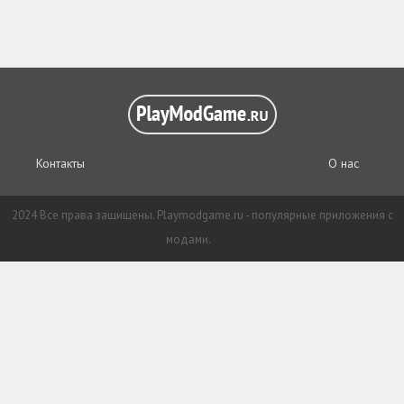
Контакты
О нас
2024 Все права защищены. Playmodgame.ru - популярные приложения с
модами.