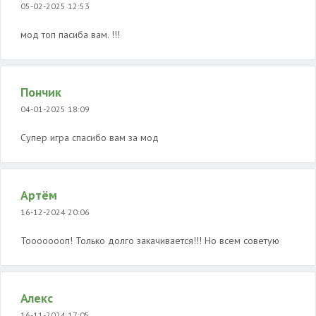
05-02-2025 12:53
мод топ пасиба вам. !!!
Пончик
04-01-2025 18:09
Супер игра спасибо вам за мод
Артём
16-12-2024 20:06
Тоооооооп! Только долго закачивается!!! Но всем советую
Алекс
16-11-2024 17:05