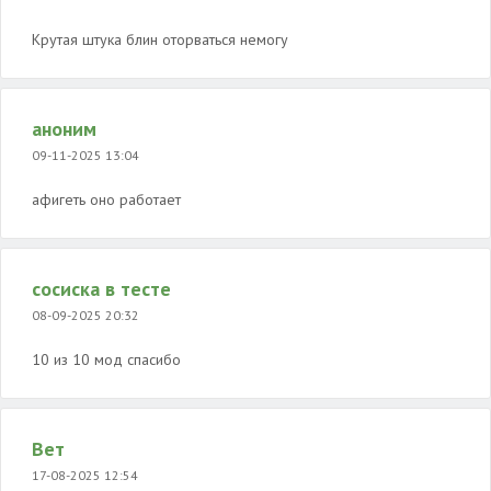
Крутая штука блин оторваться немогу
аноним
09-11-2025 13:04
афигеть оно работает
сосиска в тесте
08-09-2025 20:32
10 из 10 мод спасибо
Вет
17-08-2025 12:54