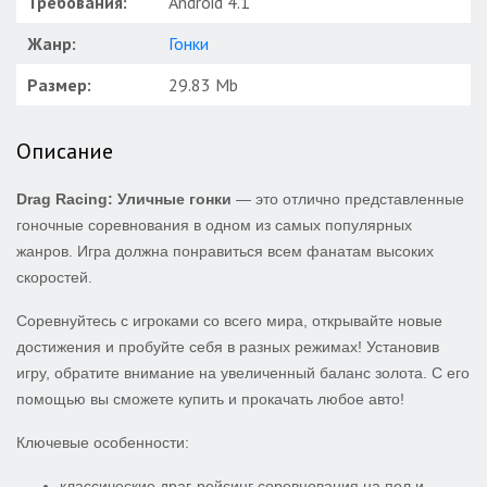
Требования:
Android 4.1
Жанр:
Гонки
Размер:
29.83 Mb
Описание
Drag Racing: Уличные гонки
— это отлично представленные
гоночные соревнования в одном из самых популярных
жанров. Игра должна понравиться всем фанатам высоких
скоростей.
Соревнуйтесь с игроками со всего мира, открывайте новые
достижения и пробуйте себя в разных режимах! Установив
игру, обратите внимание на увеличенный баланс золота. С его
помощью вы сможете купить и прокачать любое авто!
Ключевые особенности:
классические драг-рейсинг соревнования на пол и