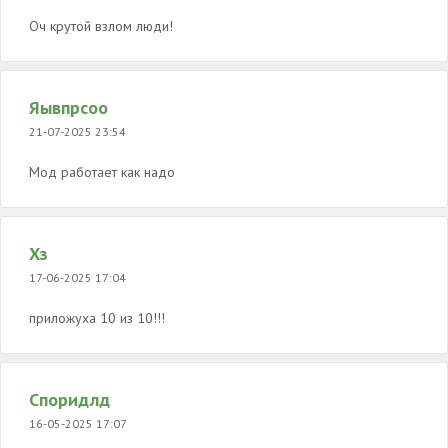
Оч крутой взлом люди!
Яывпрсоо
21-07-2025 23:54
Мод работает как надо
Хз
17-06-2025 17:04
приложуха 10 из 10!!!
Споридлд
16-05-2025 17:07