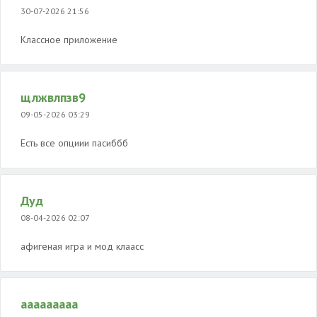
30-07-2026 21:56
Классное приложение
щлжвлпзв9
09-05-2026 03:29
Есть все опциии пасиббб
Дуд
08-04-2026 02:07
афигеная игра и мод клаасс
ааааааааа