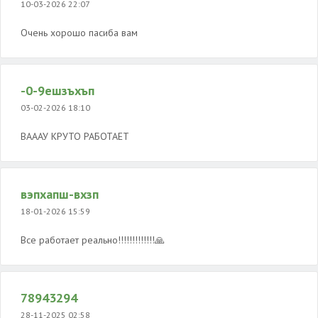
10-03-2026 22:07
Очень хорошо пасиба вам
-0-9ешзъхъп
03-02-2026 18:10
ВАААУ КРУТО РАБОТАЕТ
вэпхапш-вхзп
18-01-2026 15:59
Все работает реально!!!!!!!!!!!!!🙏
78943294
28-11-2025 02:58