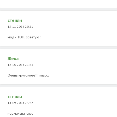
стенли
15-11-2024 20:21
мод - ТОП. советую !
Жека
12-10-2024 21:23
Очень крутоииее!!! классс !!!
стенли
14-09-2024 23:22
нормальна, спсс