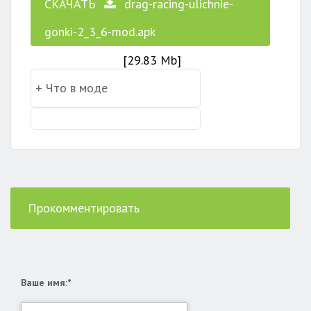
СКАЧАТЬ
drag-racing-ulichnie-
gonki-2_3_6-mod.apk
[29.83 Mb]
Прокомментировать
Ваше имя:*