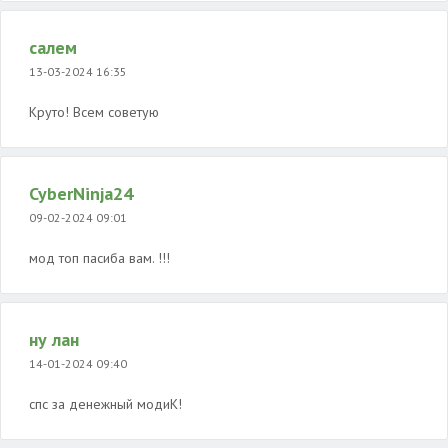
салем
13-03-2024 16:35
Круто! Всем советую
CyberNinja24
09-02-2024 09:01
мод топ пасиба вам. !!!
ну лан
14-01-2024 09:40
спс за денежный модиК!