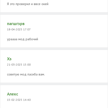
Я это проверил и ввсе окей
пагшгзрв
18-04-2025 17:07
ураааа мод рабочий
Хз
21-03-2025 15:00
советую мод пасиба вам.
Алекс
15-02-2025 14:40