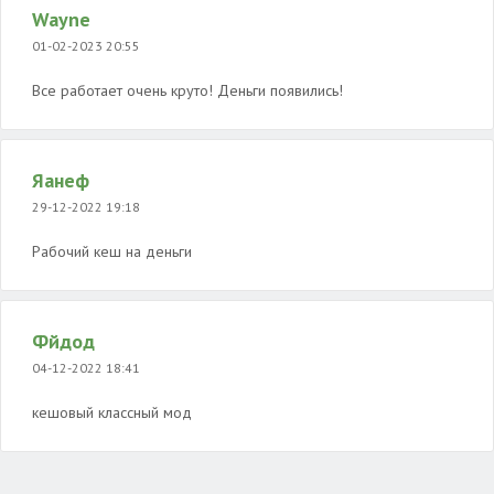
Wayne
01-02-2023 20:55
Все работает очень круто! Деньги появились!
Яанеф
29-12-2022 19:18
Рабочий кеш на деньги
Фйдод
04-12-2022 18:41
кешовый классный мод