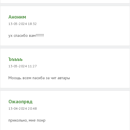
Аноним
13-05-2024 18:32
ух спасибо вам!!!!!!!
Ъъъъъ
13-05-2024 11:27
Моощь. всем пасиба за чит автары
Ожаопрвд
13-04-2024 20:48
прикольно, мне понр