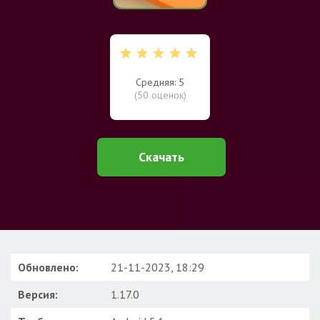
Средняя: 5
(
50
оценок)
Скачать
Обновлено:
21-11-2023, 18:29
Версия:
1.17.0