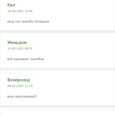
Кел
14-04-2025 12:46
мод топ спасибо большое
Женьдом
13-03-2025 00:55
всё идеально спасибаа
Веапролзд
09-02-2025 17:19
всьо класснааааа!!