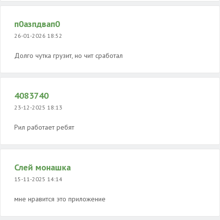
п0азпдвап0
26-01-2026 18:52
Долго чутка грузит, но чит сработал
4083740
23-12-2025 18:13
Рил работает ребят
Слей монашка
15-11-2025 14:14
мне нравится это приложение