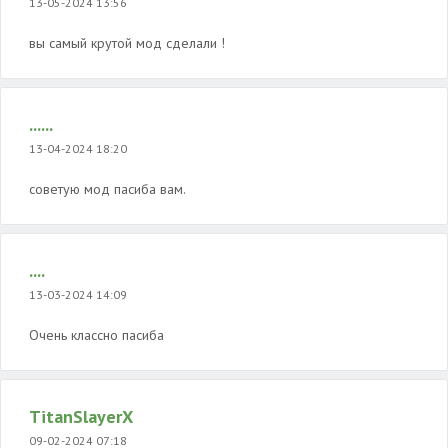
13-05-2024 13:56
вы самый крутой мод сделали !
......
13-04-2024 18:20
советую мод пасиба вам.
....
13-03-2024 14:09
Очень классно пасиба
TitanSlayerX
09-02-2024 07:18