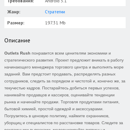
Требования:
Android 5.1
Жанр:
Стратегии
Размер:
197.31 Mb
Описание
Outlets Rush
понравится всем ценителям экономики и
стратегического развития. Проект предложит вникать в работу
начинающего менеджера торгового центра и выполнять море
заданий. Вам предстоит продавать, распределять разных
сотрудников, следить за порядком и чистотой и, конечно же, за
текучестью кадров. Постарайтесь добиться первых успехов,
нанимайте продавцов и кассиров, оценивайте тенденции
рынка и начинайте продажи. Торговля продуктами питания,
бытовой химией, простой одеждой и аксессуарами.
Погрузитесь в ценовую политику, наймите охранников,
уборщиц и специалистов по расстановке товаров. Следите за
рекламными вывесками, модернизируйте витрины и