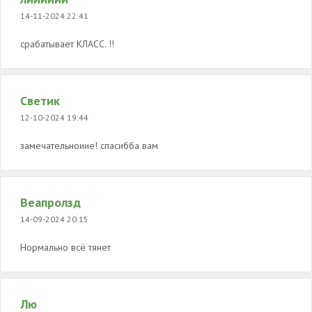
14-11-2024 22:41
срабатывает КЛАСС. !!
Светик
12-10-2024 19:44
замечательноиие! спасибба вам
Веапролзд
14-09-2024 20:15
Нормально всё тянет
Лю