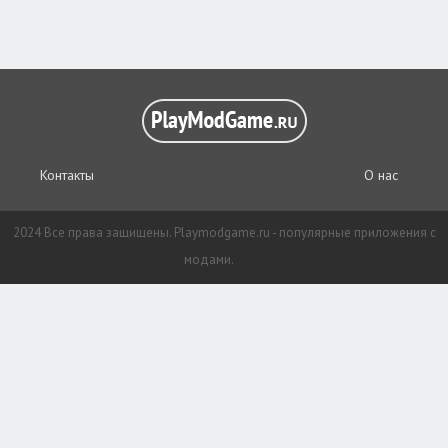
Контакты
О нас
2024 Все права защищены. Playmodgame.ru - популярные приложения с
модами.