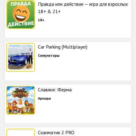
Правда или действие — игра для взрослых
18+ & 21+
18+
Car Parking (Multiplayer)
Симуляторы
Славяне: Ферма
Аркады
Сканматик 2 PRO