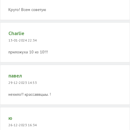
Круто! Всем советую
Charlie
13-01-2024 22:34
приложуха 10 из 10!!!
павел
29-12-2023 14:53
нехило!! крассаввцыы. !
ю
26-12-2023 16:34