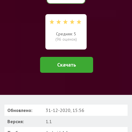
Средняя: 5
(
96
оценок)
Скачать
Обновлено:
31-12-2020, 15:56
Версия:
1.1