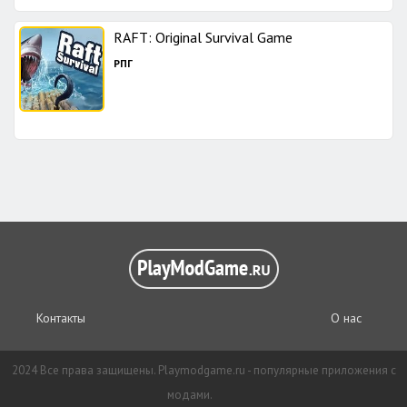
RAFT: Original Survival Game
РПГ
Контакты
О нас
2024 Все права защищены. Playmodgame.ru - популярные приложения с
модами.