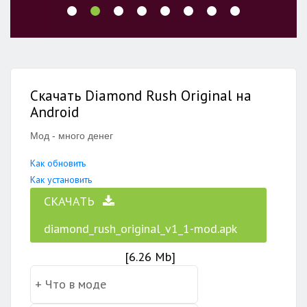
Скачать Diamond Rush Original на
Android
Мод - много денег
Как обновить
Как установить
СКАЧАТЬ
diamond_rush_original_v1_1-mod.apk
[6.26 Mb]