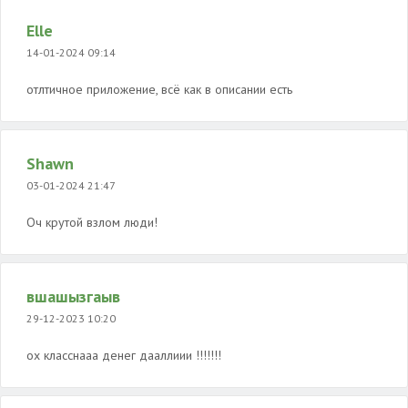
Elle
14-01-2024 09:14
отлтичное приложение, всё как в описании есть
Shawn
03-01-2024 21:47
Оч крутой взлом люди!
вшашызгаыв
29-12-2023 10:20
ох класснааа денег дааллиии !!!!!!!