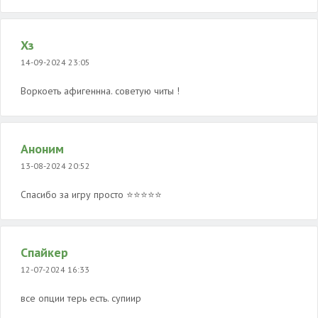
Хз
14-09-2024 23:05
Воркоеть афигеннна. советую читы !
Аноним
13-08-2024 20:52
Спасибо за игру просто ⭐⭐⭐⭐⭐
Спайкер
12-07-2024 16:33
все опции терь есть. супиир