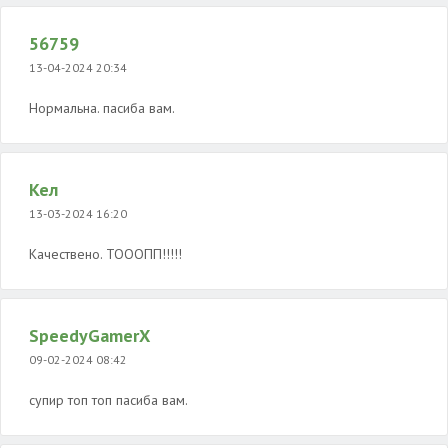
56759
13-04-2024 20:34
Нормальна. пасиба вам.
Кел
13-03-2024 16:20
Качествено. ТОООПП!!!!!
SpeedyGamerX
09-02-2024 08:42
супир топ топ пасиба вам.