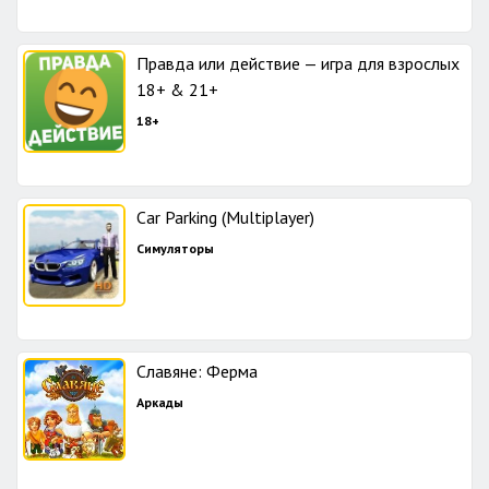
Правда или действие — игра для взрослых
18+ & 21+
18+
Car Parking (Multiplayer)
Симуляторы
Славяне: Ферма
Аркады