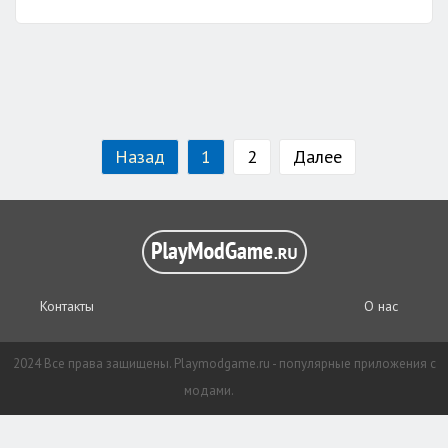
Назад
1
2
Далее
Контакты
О нас
2024 Все права защищены. Playmodgame.ru - популярные приложения с
модами.