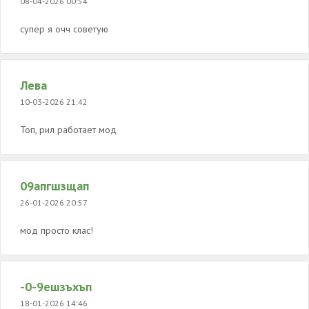
08-04-2026 00:54
супер я очч советую
Лева
10-03-2026 21:42
Топ, рил работает мод
09апгшзщап
26-01-2026 20:57
мод просто клас!
-0-9ешзъхъп
18-01-2026 14:46