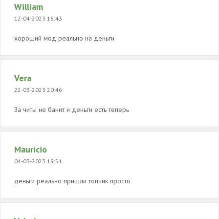
William
12-04-2023 16:43
хороший мод реально на деньги
Vera
22-03-2023 20:46
За читы не банит и деньги есть теперь
Mauricio
04-03-2023 19:51
деньги реально пришли топчик просто