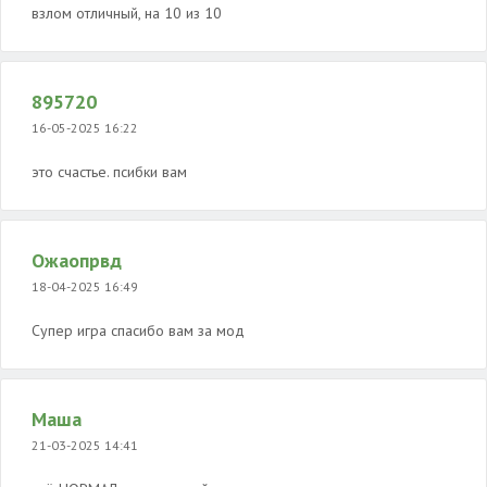
взлом отличный, на 10 из 10
895720
16-05-2025 16:22
это счастье. псибки вам
Ожаопрвд
18-04-2025 16:49
Супер игра спасибо вам за мод
Маша
21-03-2025 14:41