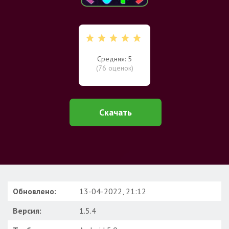
Средняя: 5
(
76
оценок)
Скачать
Обновлено:
13-04-2022, 21:12
Версия:
1.5.4