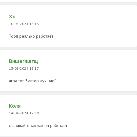
Хх
10-06-2024 16:13
Тооп реально работает
Вншегншгщ
13-05-2024 18:17
игра топ!! автор лучшиеЁ
Коля
14-04-2024 17:30
скачивайте так как он работает