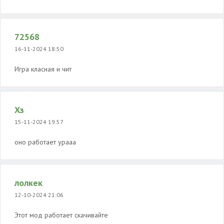
72568
16-11-2024 18:50
Игра класная и чит
Хз
15-11-2024 19:57
оно работает урааа
лолкек
12-10-2024 21:06
Этот мод работает скачивайте