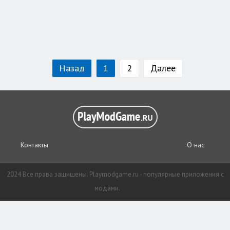
Назад
1
2
Далее
Контакты
О нас
2024 Все права защищены. Playmodgame.ru - популярные приложения с
модами.