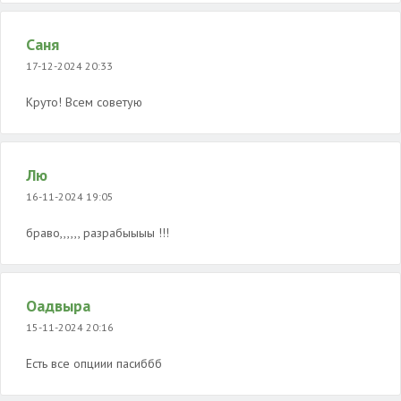
Саня
17-12-2024 20:33
Круто! Всем советую
Лю
16-11-2024 19:05
браво,,,,,, разрабыыыы !!!
Оадвыра
15-11-2024 20:16
Есть все опциии пасиббб