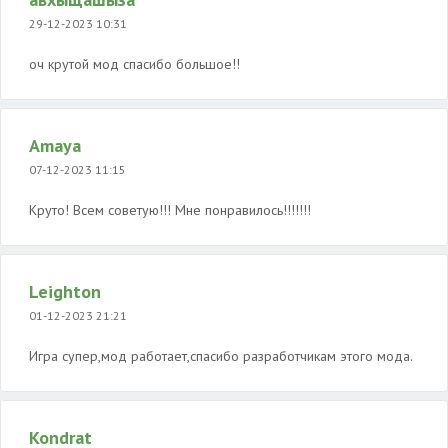
29-12-2023 10:31
оч крутой мод спасибо большое!!
Amaya
07-12-2023 11:15
Круто! Всем советую!!! Мне понравилось!!!!!!!
Leighton
01-12-2023 21:21
Игра супер,мод работает,спасибо разработчикам этого мода.
Kondrat