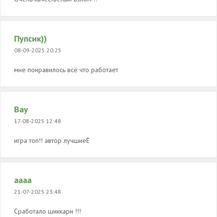
Пупсик))
08-09-2025 20:25
мне понравилось всё что работает
Вау
17-08-2025 12:48
игра топ!! автор лучшиеЁ
аааа
21-07-2025 23:48
Сработало шиккарн !!!