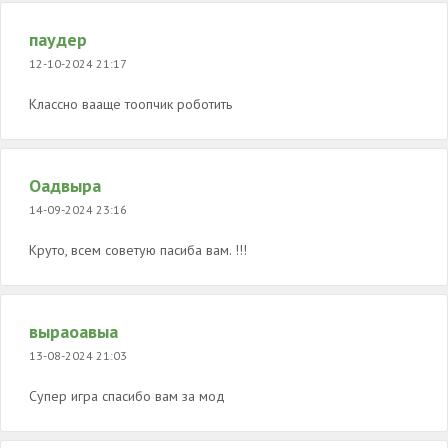
паудер
12-10-2024 21:17
Классно вааще тоопчик роботить
Оадвыра
14-09-2024 23:16
Круто, всем советую пасиба вам. !!!
выраоавыа
13-08-2024 21:03
Супер игра спасибо вам за мод