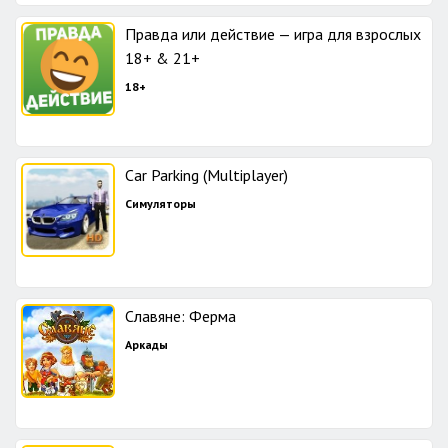
Правда или действие — игра для взрослых
18+ & 21+
18+
Car Parking (Multiplayer)
Симуляторы
Славяне: Ферма
Аркады