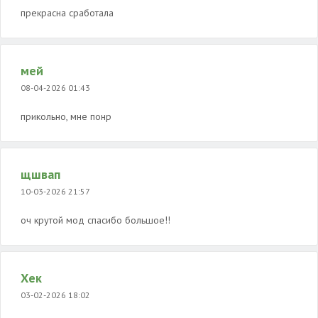
прекрасна сработала
мей
08-04-2026 01:43
прикольно, мне понр
щшвап
10-03-2026 21:57
оч крутой мод спасибо большое!!
Хек
03-02-2026 18:02