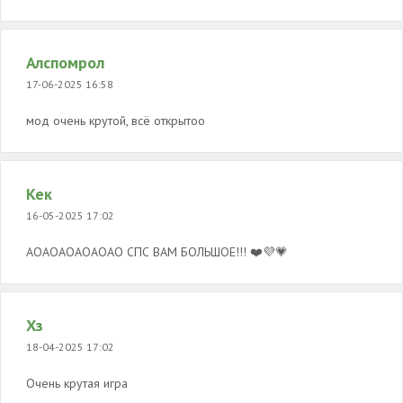
Алспомрол
17-06-2025 16:58
мод очень крутой, всё открытоо
Кек
16-05-2025 17:02
АОАОАОАОАОАО СПС ВАМ БОЛЬШОЕ!!! ❤️💜💗
Хз
18-04-2025 17:02
Очень крутая игра