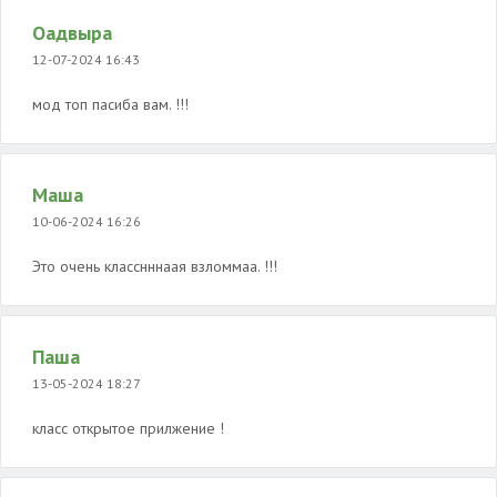
Оадвыра
12-07-2024 16:43
мод топ пасиба вам. !!!
Маша
10-06-2024 16:26
Это очень класснннаая взломмаа. !!!
Паша
13-05-2024 18:27
класс открытое прилжение !