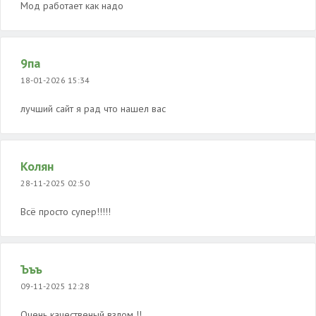
Мод работает как надо
9па
18-01-2026 15:34
лучший сайт я рад что нашел вас
Колян
28-11-2025 02:50
Всё просто супер️!!!!!
Ъъъ
09-11-2025 12:28
Очень качественый взлом !!