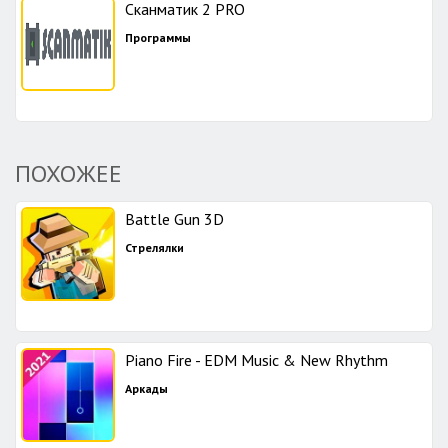
Сканматик 2 PRO
Программы
ПОХОЖЕЕ
Battle Gun 3D
Стрелялки
Piano Fire - EDM Music & New Rhythm
Аркады