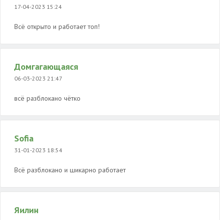
17-04-2023 15:24
Всё открыто и работает топ!
Домгагающаяся
06-03-2023 21:47
всё разблокано чётко
Sofia
31-01-2023 18:54
Всё разблокано и шикарно работает
Яилин