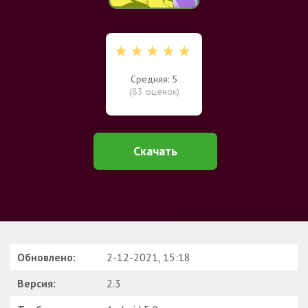
Средняя: 5
(
83
оценок)
Скачать
Обновлено:
2-12-2021, 15:18
Версия:
2.3