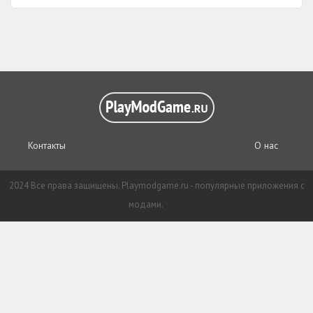
Контакты
О нас
2024 Все права защищены. Playmodgame.ru - популярные приложения с
модами.