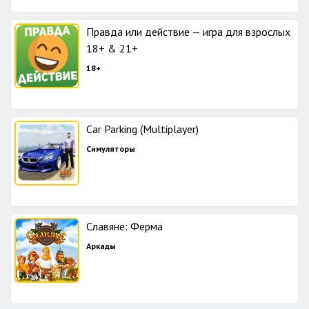
Правда или действие — игра для взрослых
18+ & 21+
18+
Car Parking (Multiplayer)
Симуляторы
Славяне: Ферма
Аркады