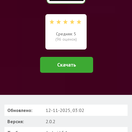
Средняя: 5
(
96
оценок)
Скачать
Обновлено:
12-11-2025, 03:02
Версия:
2.0.2