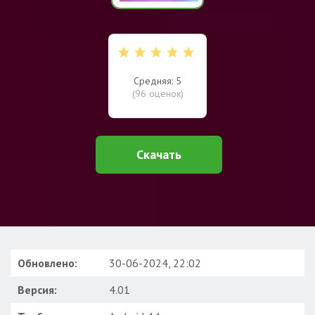
Средняя: 5
(
96
оценок)
Скачать
Обновлено:
30-06-2024, 22:02
Версия:
4.01