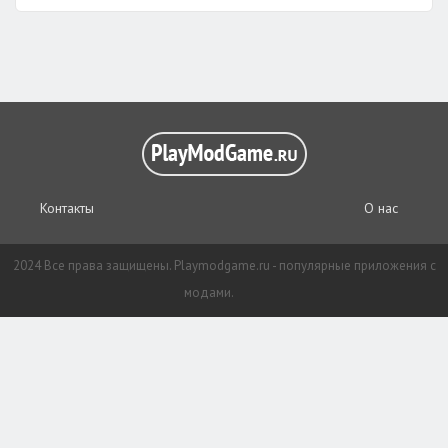
Контакты
О нас
2024 Все права защищены. Playmodgame.ru - популярные приложения с
модами.