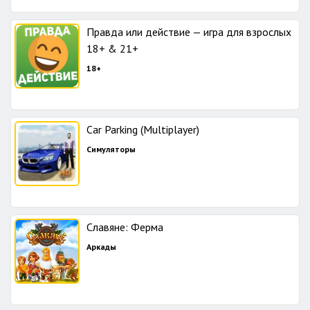
Правда или действие — игра для взрослых
18+ & 21+
18+
Car Parking (Multiplayer)
Симуляторы
Славяне: Ферма
Аркады