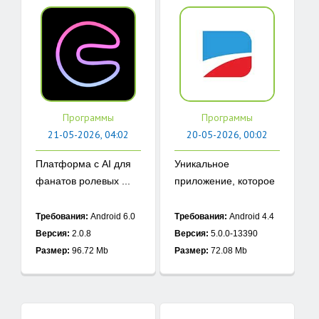
Программы
Программы
21-05-2026, 04:02
20-05-2026, 00:02
Платформа с AI для
Уникальное
фанатов ролевых ...
приложение, которое
...
Требования:
Android 6.0
Требования:
Android 4.4
Версия:
2.0.8
Версия:
5.0.0-13390
Размер:
96.72 Mb
Размер:
72.08 Mb