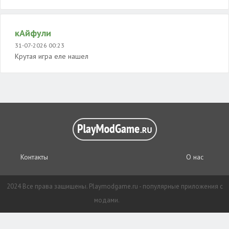
кАйфули
31-07-2026 00:23
Крутая игра еле нашел
Контакты
О нас
2024 Все права защищены. Playmodgame.ru - популярные приложения с
модами.