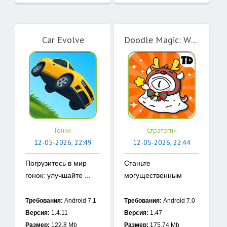
Car Evolve
Doodle Magic: Wizard vs Slime
Гонки
Стратегии
12-05-2026, 22:49
12-05-2026, 22:44
Погрузитесь в мир
Станьте
гонок: улучшайте ...
могущественным
магом, ...
Требования:
Android 7.1
Требования:
Android 7.0
Версия:
1.4.11
Версия:
1.47
Размер:
122.8 Mb
Размер:
175.74 Mb