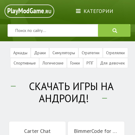
КАТЕГОРИИ
Аркады
Драки
Симуляторы
Стратегии
Стрелялки
Спортивные
Логические
Гонки
РПГ
Для девочек
СКАЧАТЬ ИГРЫ НА
АНДРОИД!
Carter Chat
BimmerCode for BMW and MINI