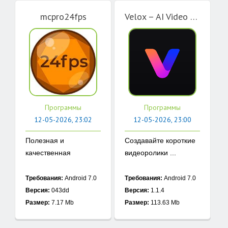
mcpro24fps
Velox – AI Video Enhancer
Программы
Программы
12-05-2026, 23:02
12-05-2026, 23:00
Полезная и
Создавайте короткие
качественная
видеоролики ...
программа, ...
Требования:
Android 7.0
Требования:
Android 7.0
Версия:
043dd
Версия:
1.1.4
Размер:
7.17 Mb
Размер:
113.63 Mb