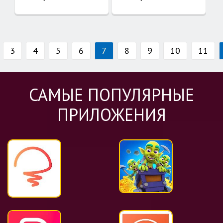
3
4
5
6
7
8
9
10
11
САМЫЕ ПОПУЛЯРНЫЕ
ПРИЛОЖЕНИЯ