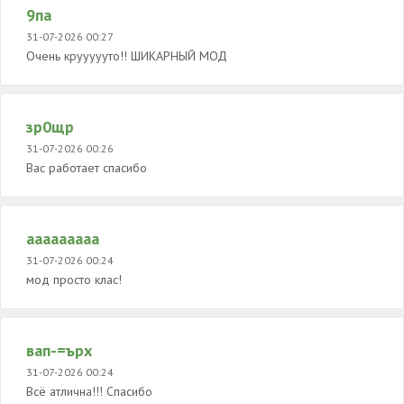
9па
31-07-2026 00:27
Очень круууууто!! ШИКАРНЫЙ МОД
зр0щр
31-07-2026 00:26
Вас работает спасибо
ааааааааа
31-07-2026 00:24
мод просто клас!
вап-=ърх
31-07-2026 00:24
Всё атлична!!! Спасибо