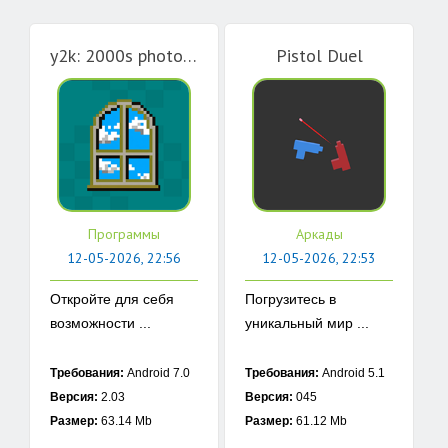
y2k: 2000s photo editor
Pistol Duel
Программы
Аркады
12-05-2026, 22:56
12-05-2026, 22:53
Откройте для себя
Погрузитесь в
возможности ...
уникальный мир ...
Требования:
Android 7.0
Требования:
Android 5.1
Версия:
2.03
Версия:
045
Размер:
63.14 Mb
Размер:
61.12 Mb