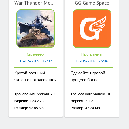
War Thunder Mobile
GG Game Space
Стрелялки
Программы
16-05-2026, 22:02
12-05-2026, 23:06
Крутой военный
Сделайте игровой
экшен с потрясающей
процесс более ...
...
Требования:
Android 5.0
Требования:
Android 10
Версия:
1.23.2.23
Версия:
2.1.2
Размер:
92.85 Mb
Размер:
47.24 Mb