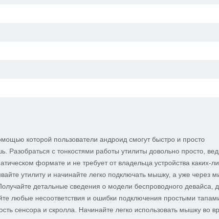
помощью которой пользователи андроид смогут быстро и просто
. Разобраться с тонкостями работы утилиты довольно просто, вед
атическом формате и не требует от владельца устройства каких-л
вайте утилиту и начинайте легко подключать мышку, а уже через м
 Получайте детальные сведения о модели беспроводного девайса, 
яйте любые несоответствия и ошибки подключения простыми тапам
ость сенсора и скролла. Начинайте легко использовать мышку во в