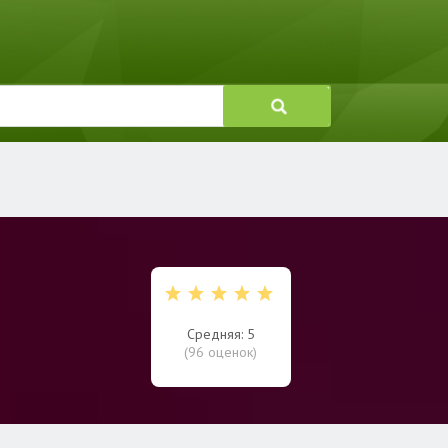
Средняя: 5
(
96
оценок)