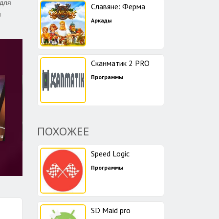
 для
Славяне: Ферма
и
Аркады
Сканматик 2 PRO
Программы
ПОХОЖЕЕ
Speed Logic
Программы
SD Maid pro