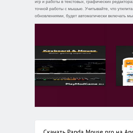
игр и работы в текстовых, графических редактор
точной работы с мышью. Учитывайте, что утили
обновлениями, будет автоматически включать мы
Скачать Panda Mouse pro на An