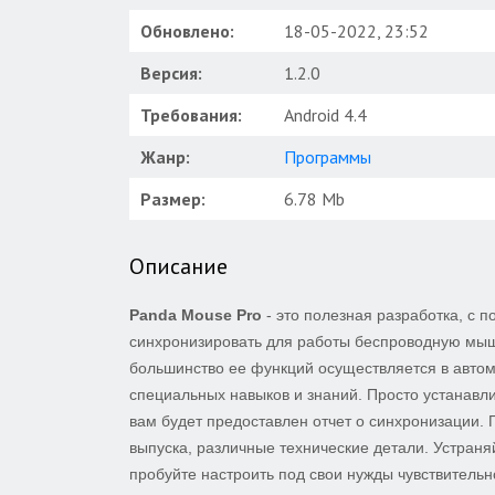
Обновлено:
18-05-2022, 23:52
Версия:
1.2.0
Требования:
Android 4.4
Жанр:
Программы
Размер:
6.78 Mb
Описание
Panda Mouse Pro
- это полезная разработка, с 
синхронизировать для работы беспроводную мышь
большинство ее функций осуществляется в автом
специальных навыков и знаний. Просто устанавли
вам будет предоставлен отчет о синхронизации.
выпуска, различные технические детали. Устран
пробуйте настроить под свои нужды чувствительн