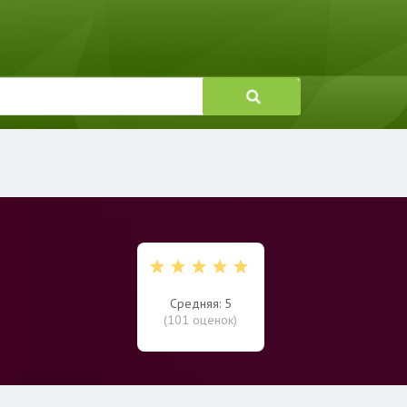
Средняя: 5
(
101
оценок)