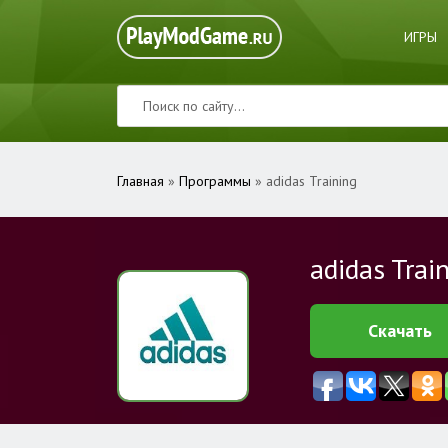
ИГРЫ
Главная
»
Программы
» adidas Training
adidas Trai
Скачать