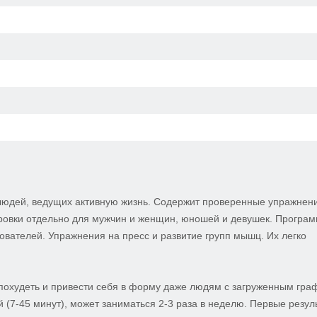
юдей, ведущих активную жизнь. Содержит проверенные упражнен
овки отдельно для мужчин и женщин, юношей и девушек. Програ
ователей. Упражнения на пресс и развитие групп мышц. Их легко
 похудеть и привести себя в форму даже людям с загруженным гра
 (7-45 минут), может заниматься 2-3 раза в неделю. Первые резул