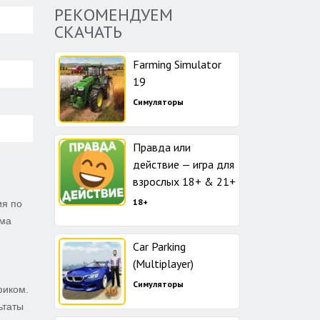
РЕКОМЕНДУЕМ
СКАЧАТЬ
Farming Simulator
19
Симуляторы
Правда или
действие — игра для
взрослых 18+ & 21+
18+
ия по
мма
Car Parking
(Multiplayer)
Симуляторы
фиком.
ьтаты