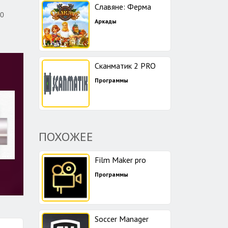
Славяне: Ферма
80
Аркады
Сканматик 2 PRO
Программы
ПОХОЖЕЕ
Film Maker pro
Программы
Soccer Manager