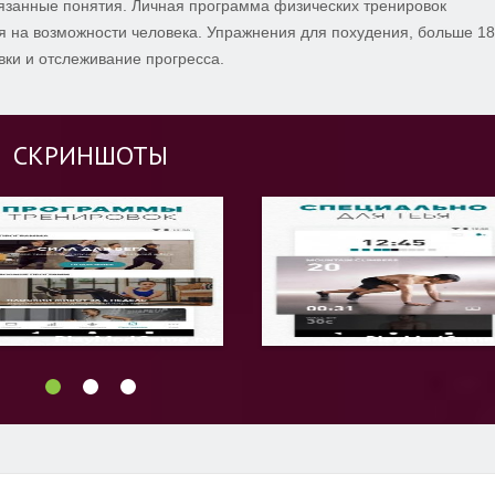
связанные понятия. Личная программа физических тренировок
 на возможности человека. Упражнения для похудения, больше 1
вки и отслеживание прогресса.
СКРИНШОТЫ