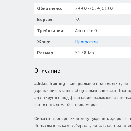
Обновлено:
24-02-2024, 01:02
Версия:
7.9
Требования:
Android 6.0
Жанр:
Программы
Размер:
51.58 Mb
Описание
adidas Training
– специальное приложение для л
укреплению мышц и общей выносливости. Тренир
адаптируется под физические возможности польз
выполнять дома без тренажеров.
Силовые тренировки помогут укрепить здоровье,
Пользователь сам выбирает длительность занятий