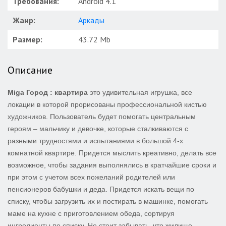
Требования:
Android 4.1
Жанр:
Аркады
Размер:
43.72 Mb
Описание
Miga Город : квартира
это удивительная игрушка, все
локации в которой прорисованы профессиональной кистью
художников. Пользователь будет помогать центральным
героям – мальчику и девочке, которые сталкиваются с
разными трудностями и испытаниями в большой 4-х
комнатной квартире. Придется мыслить креативно, делать все
возможное, чтобы задания выполнялись в кратчайшие сроки и
при этом с учетом всех пожеланий родителей или
пенсионеров бабушки и деда. Придется искать вещи по
списку, чтобы загрузить их и постирать в машинке, помогать
маме на кухне с приготовлением обеда, сортируя
ингредиенты по списку. Не стоит забывать, что жилище