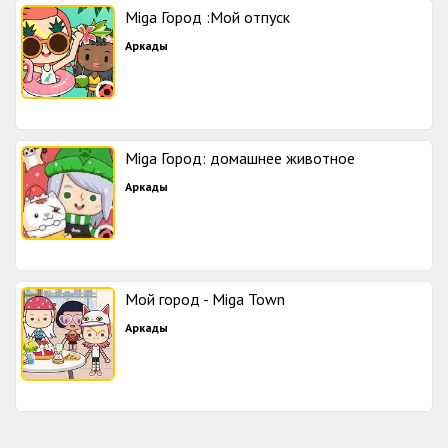
Miga Город :Мой отпуск
Аркады
Miga Город: домашнее животное
Аркады
Мой город - Miga Town
Аркады