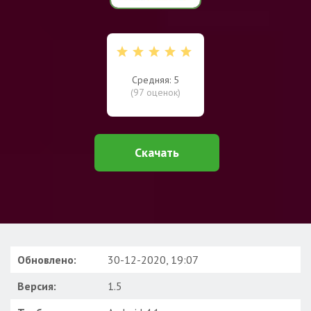
Средняя: 5
(
97
оценок)
Скачать
Обновлено:
30-12-2020, 19:07
Версия:
1.5