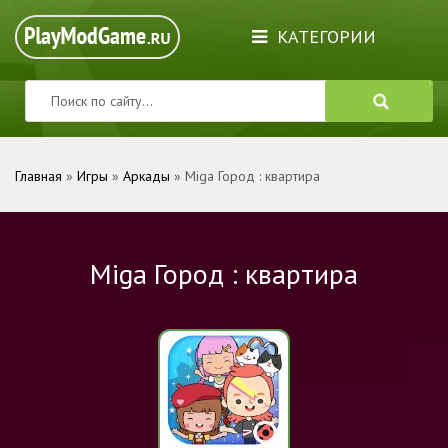
КАТЕГОРИИ
Главная
»
Игры
»
Аркады
» Miga Город : квартира
Miga Город : квартира