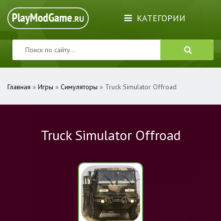
КАТЕГОРИИ
Главная
»
Игры
»
Симуляторы
» Truck Simulator Offroad
Truck Simulator Offroad