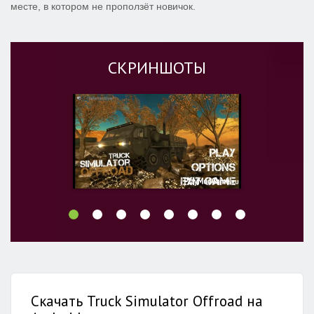
месте, в котором не проползёт новичок.
СКРИНШОТЫ
Скачать Truck Simulator Offroad на