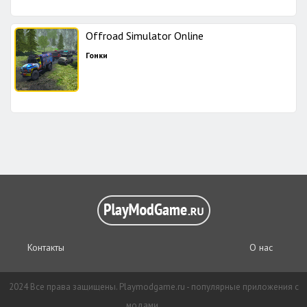
Offroad Simulator Online
Гонки
Контакты
О нас
2024 Все права защищены. Playmodgame.ru - популярные приложения с
модами.