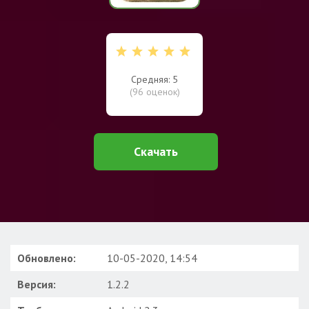
Средняя: 5
(
96
оценок)
Скачать
Обновлено:
10-05-2020, 14:54
Версия:
1.2.2