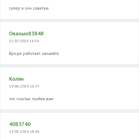
супер я очч советую
Оваоыо83848
12-07-2024 16:54
Вроде работает. качаийте
Колян
10-06-2024 16:37
это счастье. псибки вам
4083740
13-05-2024 18:36