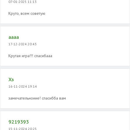
07-01-2025 11:13
Круто, всем советую
аааа
17-12-2024 20:43
Крутая игра!!! спасибааа
Хз
16-11-2024 19:14
замечательноиие! спасибба вам
9219393
15-11-2024 20:25