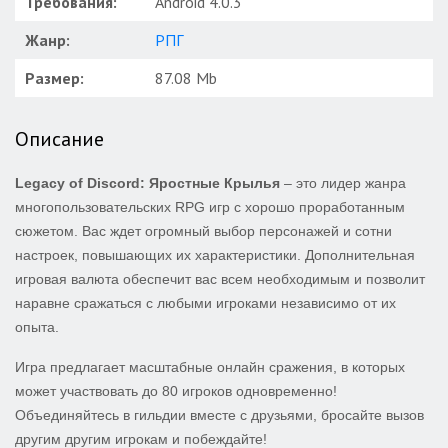
Требования:
Android 4.0.3
Жанр:
РПГ
Размер:
87.08 Mb
Описание
Legacy of Discord: Яростные Крылья
– это лидер жанра
многопользовательских RPG игр с хорошо проработанным
сюжетом. Вас ждет огромный выбор персонажей и сотни
настроек, повышающих их характеристики. Дополнительная
игровая валюта обеспечит вас всем необходимым и позволит
наравне сражаться с любыми игроками независимо от их
опыта.
Игра предлагает масштабные онлайн сражения, в которых
может участвовать до 80 игроков одновременно!
Объединяйтесь в гильдии вместе с друзьями, бросайте вызов
другим другим игрокам и побеждайте!