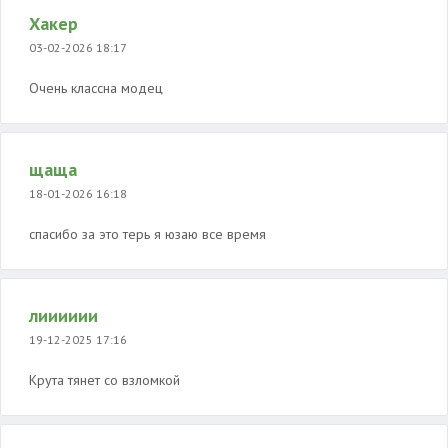
Хакер
03-02-2026 18:17
Очень классна модец
щаща
18-01-2026 16:18
спасибо за это терь я юзаю все время
лииииии
19-12-2025 17:16
Крута тянет со взломкой