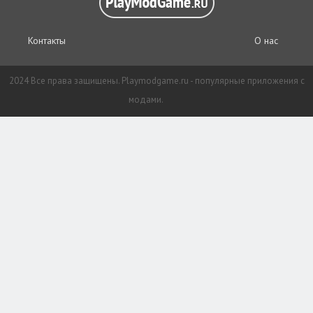
Контакты
О нас
2024 Все права защищены. Playmodgame.ru - популярные приложения с
модами.