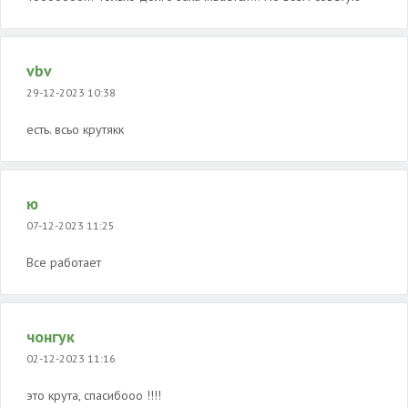
vbv
29-12-2023 10:38
есть. всьо крутякк
ю
07-12-2023 11:25
Все работает
чонгук
02-12-2023 11:16
это крута, спасибооо !!!!