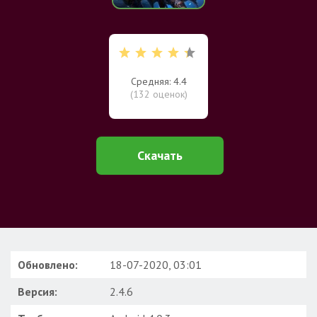
Средняя: 4.4
(
132
оценок)
Скачать
Обновлено:
18-07-2020, 03:01
Версия:
2.4.6