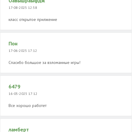
Оавышраыфдж
17-08-2025 12:58
класс открытое прилжение
Пон
17-06-2025 17:12
Спасибо большое за взломанные игры!
6479
16-05-2025 17:12
Все хорошо работет
ламберт