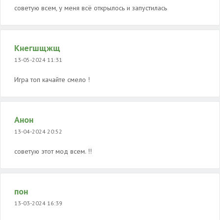
советую всем, у меня всё открылось и запустилась
Кнегшщжщ
13-05-2024 11:31
Игра топ качайте смело !
Анон
13-04-2024 20:52
советую этот мод всем. !!
пон
13-03-2024 16:39