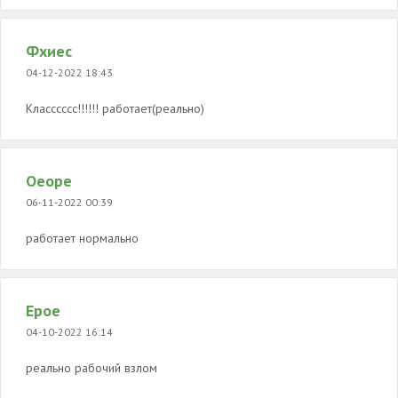
Фхиес
04-12-2022 18:43
Класссссс!!!!!! работает(реально)
Оеоре
06-11-2022 00:39
работает нормально
Ерое
04-10-2022 16:14
реально рабочий взлом