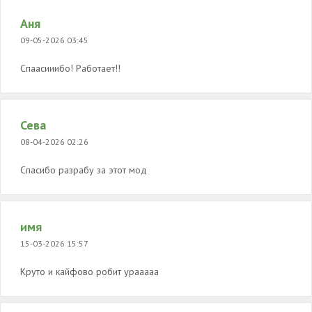
Аня
09-05-2026 03:45
Спаасииибо! Работает!!
Сева
08-04-2026 02:26
Спасибо разрабу за этот мод
имя
15-03-2026 15:57
Круто и кайфово робит урааааа