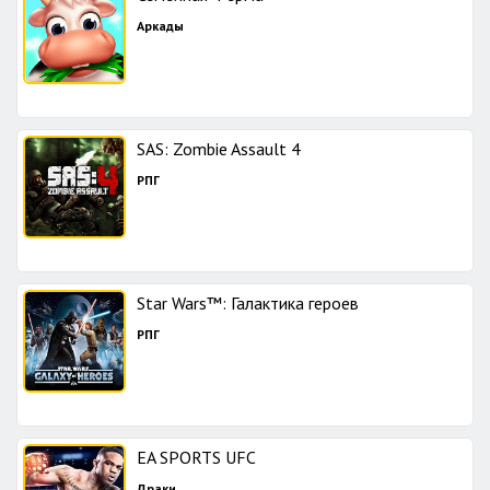
Аркады
SAS: Zombie Assault 4
РПГ
Star Wars™: Галактика героев
РПГ
EA SPORTS UFC
Драки