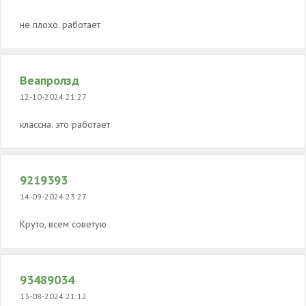
не плохо. работает
Веапролзд
12-10-2024 21:27
классна. это работает
9219393
14-09-2024 23:27
Круто, всем советую
93489034
13-08-2024 21:12