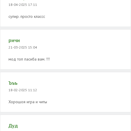
18-04-2025 17:11
супир. просто классс
ричи
21-03-2025 15:04
мод топ пасиба вам. !!!
Ъъъ
18-02-2025 11:12
Хорошоя игра и читы
Дуд