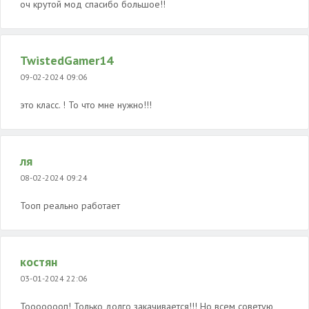
оч крутой мод спасибо большое!!
TwistedGamer14
09-02-2024 09:06
это класс. ! То что мне нужно!!!
ля
08-02-2024 09:24
Тооп реально работает
костян
03-01-2024 22:06
Тоооооооп! Только долго закачивается!!! Но всем советую