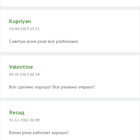
Kupriyan
20-04-2023 15:52
Советую всем реал всё разблокано
Valentine
03-02-2023 02:14
Всё сделано хорошо! Всё реально открыто!
Яеснд
31-12-2022 02:09
Взлом реал работает хорошо!