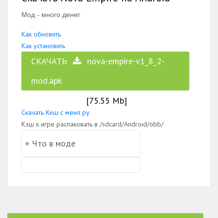
Мод - много денег
Как обновить
Как установить
СКАЧАТЬ
nova-empire-v1_8_2-
mod.apk
[75.55 Mb]
Скачать Кеш с меил ру
Кэш к игре распаковать в /sdcard/Android/obb/