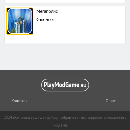
Мегаполис
Стратегии
Контакты
О нас
2024 Все права защищены. Playmodgame.ru - популярные приложения с
модами.