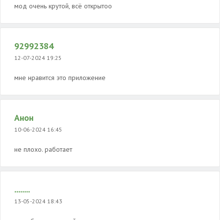
мод очень крутой, всё открытоо
92992384
12-07-2024 19:25
мне нравится это приложение
Анон
10-06-2024 16:45
не плохо. работает
........
13-05-2024 18:43