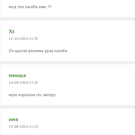
мод топ пасиба вам. !!!
Хз
12-10-2024 21:35
Оч крутая взломка ураа пасиба
ммиша
14-09-2024 23:35
игра хорошая спс автору
имя
13-08-2024 21:20