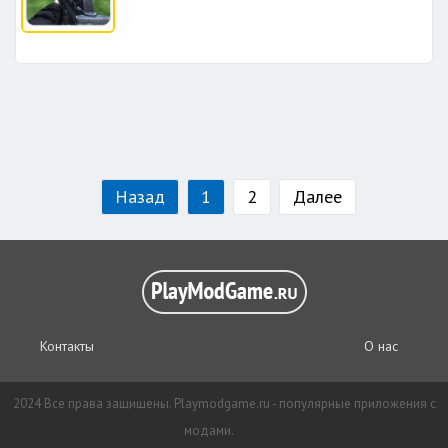
Назад
1
2
Далее
Контакты
О нас
2024 Все права защищены. Playmodgame.ru - популярные приложения с
модами.