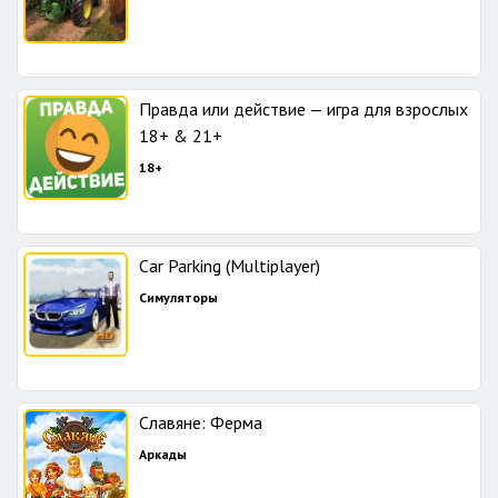
Правда или действие — игра для взрослых
18+ & 21+
18+
Car Parking (Multiplayer)
Симуляторы
Славяне: Ферма
Аркады