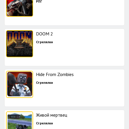
РПГ
DOOM 2
Стрелялки
Hide From Zombies
Стрелялки
Живой мертвец
Стрелялки