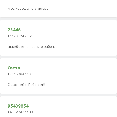
игра хорошая спс автору
25446
17-12-2024 20:52
спасибо игра реально рабочая
Света
16-11-2024 19:20
Спаасииибо! Работает!!
93489034
15-11-2024 22:19