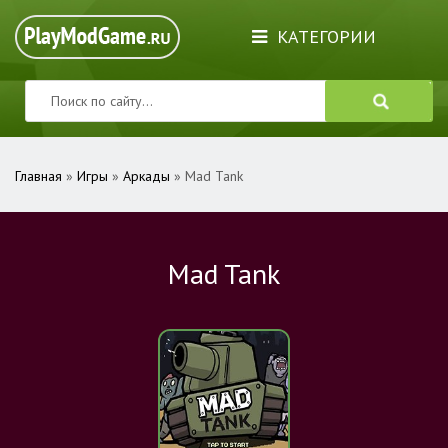
КАТЕГОРИИ
Главная
»
Игры
»
Аркады
» Mad Tank
Mad Tank