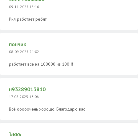
09-11-2025 15:16
Рил работает ребят
пончик
08-09-2025 21:02
работает всё на 100000 из 100!!!
н93289013810
17-08-2025 13:06
Всё ооооочень хорошо. Благодарю вас
Ъъъъ