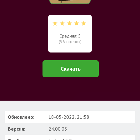
Средняя: 5
(
96
оценок)
Скачать
Обновлено:
18-05-2022, 21:58
Версия:
24.00.05