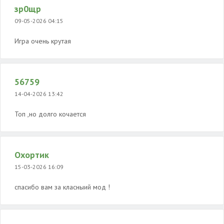
зр0щр
09-05-2026 04:15
Игра очень крутая
56759
14-04-2026 13:42
Топ ,но долго кочается
Охортик
15-03-2026 16:09
спасибо вам за класныий мод !