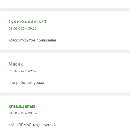
CyberGoddess21
09-02-2024 09:15
класс открытое прилжение !
Масик
08-02-2024 09:32
оно работает урааа
хпзшщапыз
04-01-2024 08:54
всё НОРМАЛ. мод крутоий