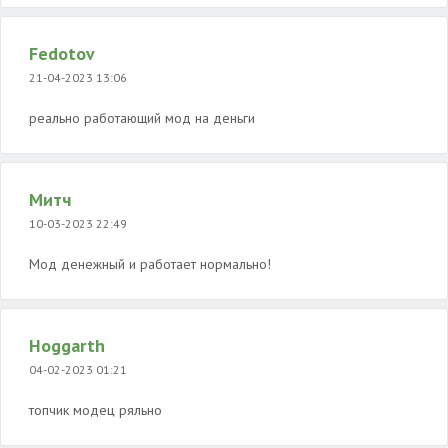
Fedotov
21-04-2023 13:06
реально работающий мод на деньги
Митч
10-03-2023 22:49
Мод денежный и работает нормально!
Hoggarth
04-02-2023 01:21
топчик модец ряльно