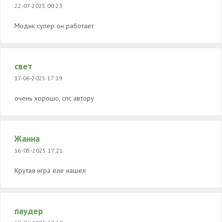
22-07-2025 00:23
Модик супер он работает
свет
17-06-2025 17:19
очень хорошо, спс автору
Жанна
16-05-2025 17:21
Крутая игра еле нашел
паудер