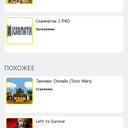
Сканматик 2 PRO
Программы
ПОХОЖЕЕ
Танчики: Онлайн (Toon Wars)
Стрелялки
Left to Survive