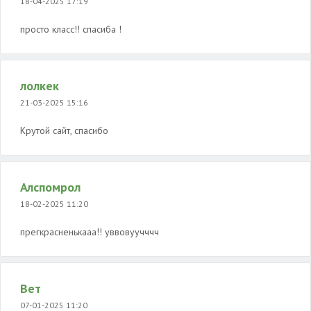
18-04-2025 17:19
просто класс!! спасиба !
лолкек
21-03-2025 15:16
Крутой сайт, спасибо
Алспомрол
18-02-2025 11:20
прегкрасненькааа!! уввовуучччч
Вет
07-01-2025 11:20