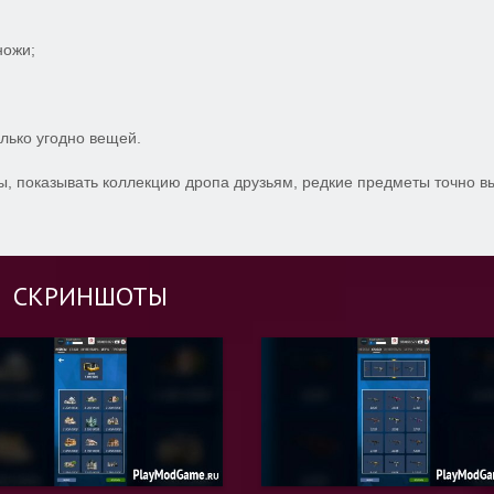
ножи;
олько угодно вещей.
ы, показывать коллекцию дропа друзьям, редкие предметы точно в
СКРИНШОТЫ