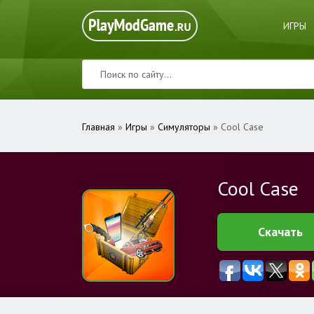
ИГРЫ
Главная
»
Игры
»
Симуляторы
» Cool Case
Cool Case
Скачать