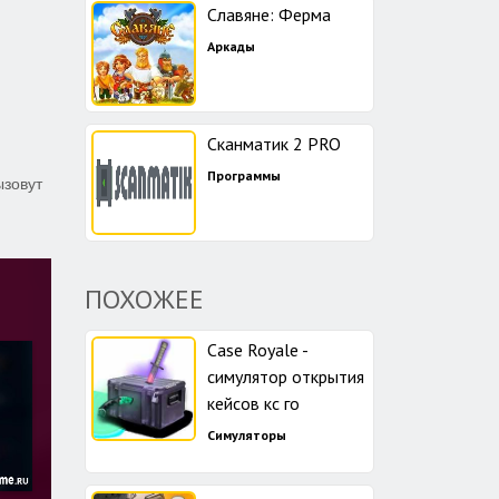
Славяне: Ферма
Аркады
Сканматик 2 PRO
Программы
ызовут
ПОХОЖЕЕ
Case Royale -
симулятор открытия
кейсов кс го
Симуляторы