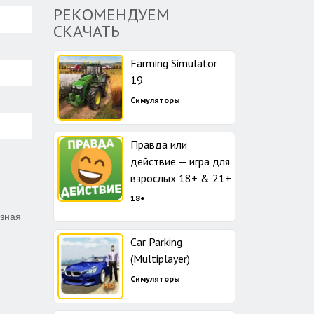
РЕКОМЕНДУЕМ
СКАЧАТЬ
Farming Simulator
19
Симуляторы
Правда или
действие — игра для
взрослых 18+ & 21+
18+
азная
Car Parking
(Multiplayer)
Симуляторы