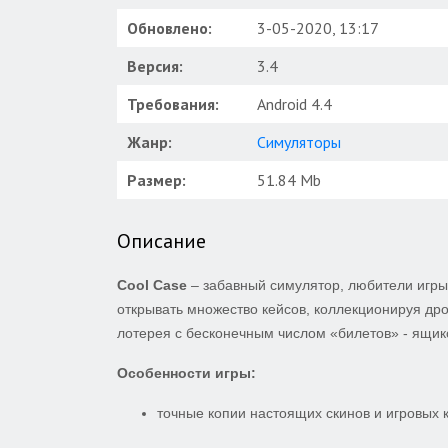
Обновлено:
3-05-2020, 13:17
Версия:
3.4
Требования:
Android 4.4
Жанр:
Симуляторы
Размер:
51.84 Mb
Описание
Cool Case
– забавный симулятор, любители игры C
открывать множество кейсов, коллекционируя др
лотерея с бесконечным числом «билетов» - ящи
Особенности игры:
точные копии настоящих скинов и игровых 