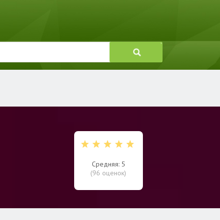
Средняя: 5
(
96
оценок)