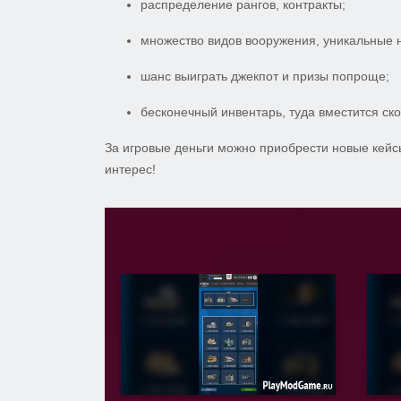
распределение рангов, контракты;
множество видов вооружения, уникальные 
шанс выиграть джекпот и призы попроще;
бесконечный инвентарь, туда вместится ск
За игровые деньги можно приобрести новые кейс
интерес!