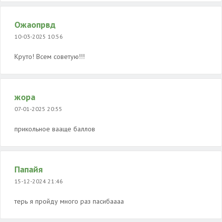
Ожаопрвд
10-03-2025 10:56
Круто! Всем советую!!!
жора
07-01-2025 20:55
прикольное вааще баллов
Папайя
15-12-2024 21:46
терь я пройду много раз пасибаааа