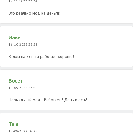
17-11-2022 22:24
Это реально мод на деньги!
Иаве
16-10-2022 22:25
Взлом на деньги работает хорошо!
Восет
15-09-2022 23:21
Нормальный мод ! Работает ! Деньги есть!
Taia
12-08-2022 05:22