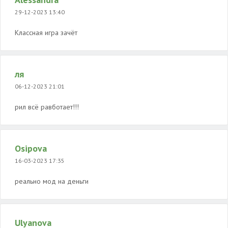
29-12-2023 13:40
Классная игра зачёт
ля
06-12-2023 21:01
рил всё равботает!!!
Osipova
16-03-2023 17:35
реально мод на деньги
Ulyanova