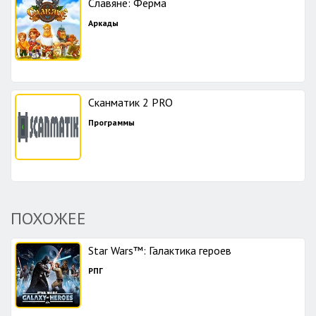
Славяне: Ферма
Аркады
Сканматик 2 PRO
Программы
ПОХОЖЕЕ
Star Wars™: Галактика героев
РПГ