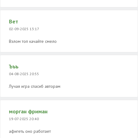
Вет
02-09-2025 13:17
Взлом топ качайте смело
Ъъъ
04-08-2025 20:55
Лучая игра спасиб авторам
морган фриман
19-07-2025 20:40
афигеть оно работает