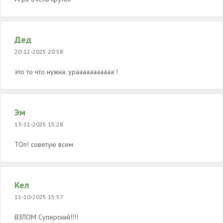
Дед
20-12-2025 20:58
это то что нужна. урааааааааааа !
Эм
13-11-2025 15:28
ТОп! советую всем
Кел
11-10-2025 15:57
ВЗЛОМ Суперский!!!!