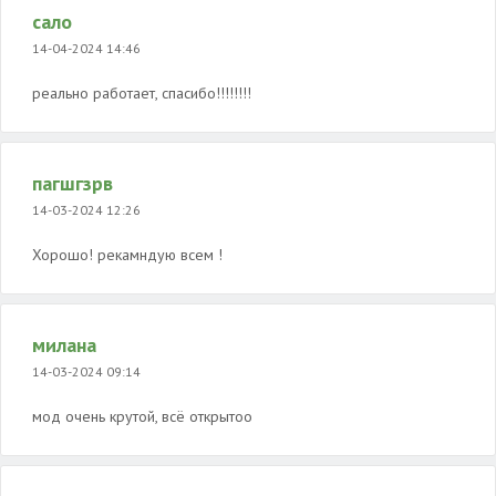
сало
14-04-2024 14:46
реально работает, спасибо!!!!!!!!
пагшгзрв
14-03-2024 12:26
Хорошо! рекамндую всем !
милана
14-03-2024 09:14
мод очень крутой, всё открытоо