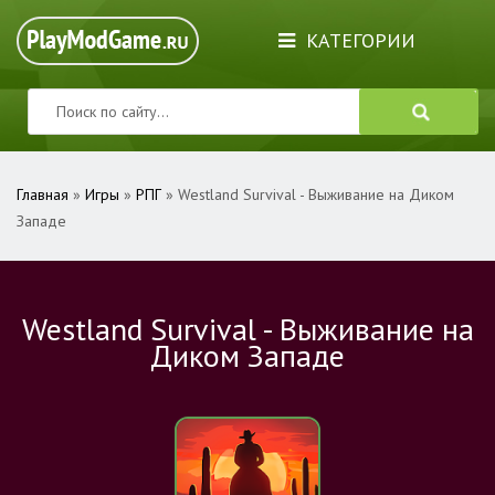
КАТЕГОРИИ
Главная
»
Игры
»
РПГ
» Westland Survival - Выживание на Диком
Западе
Westland Survival - Выживание на
Диком Западе