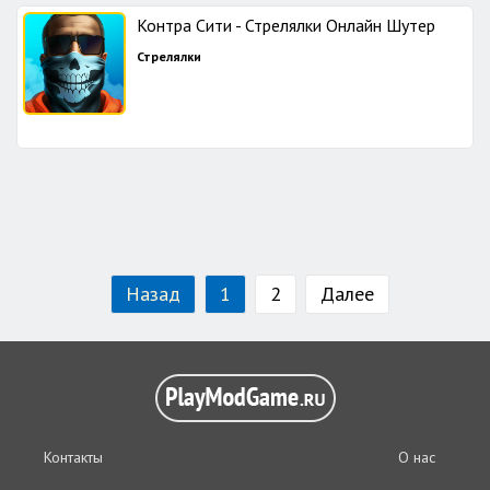
Контра Сити - Стрелялки Онлайн Шутер
Стрелялки
Назад
1
2
Далее
Контакты
О нас