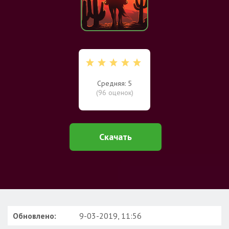
Средняя: 5
(
96
оценок)
Скачать
Обновлено:
9-03-2019, 11:56