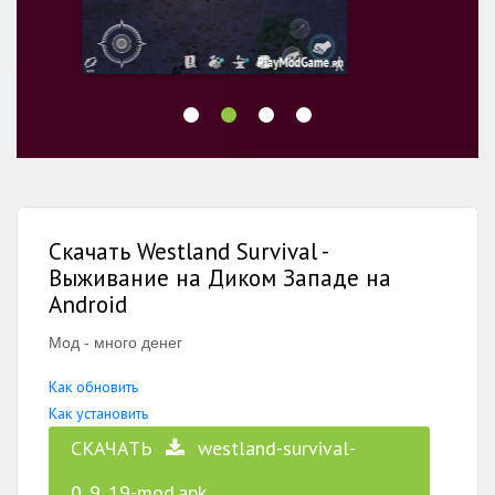
Скачать Westland Survival -
Выживание на Диком Западе на
Android
Мод - много денег
Как обновить
Как установить
СКАЧАТЬ
westland-survival-
0_9_19-mod.apk