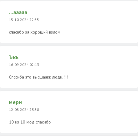
…ааааа
15-10-2024 22:55
спасибо за хороший взлом
Ъъъ
16-09-2024 02:13
Спссиба это высшаакк люди. !!!
мери
12-08-2024 23:58
10 из 10 мод спасибо