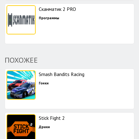
Сканматик 2 PRO
Программы
ПОХОЖЕЕ
Smash Bandits Racing
Гонки
Stick Fight 2
Драки