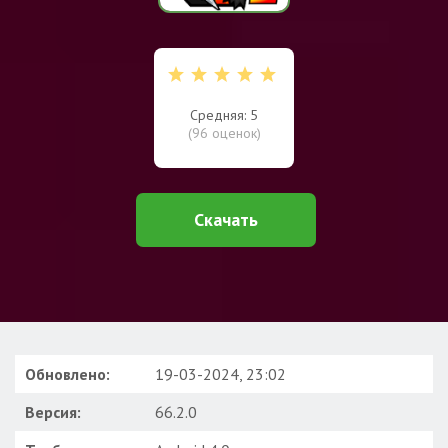
Средняя: 5
(
96
оценок)
Скачать
Обновлено:
19-03-2024, 23:02
Версия:
66.2.0