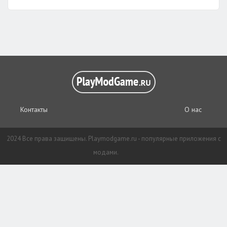
Контакты
О нас
2024 Все права защищены. Playmodgame.ru - популярные приложения с
модами.