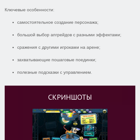
Ключевые особенности:
самостоятельное создание персонажа;
большой выбор апгрейдов с разными эффектами;
сражения с другими игроками на арене;
захватывающие пошаговые поединки;
полезные подсказки с управлением.
СКРИНШОТЫ