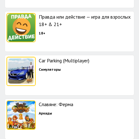
Правда или действие — игра для взрослых
18+ & 21+
18+
Car Parking (Multiplayer)
Симуляторы
Славяне: Ферма
Аркады