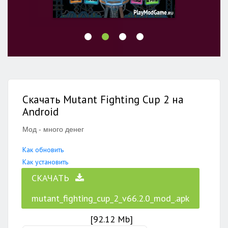
Скачать Mutant Fighting Cup 2 на
Android
Мод - много денег
Как обновить
Как установить
СКАЧАТЬ
mutant_fighting_cup_2_v66.2.0_mod_.apk
[92.12 Mb]