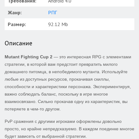
Требования:
Android 4.0
Жанр:
РПГ
Размер:
92.12 Mb
Описание
Mutant Fighting Cup 2
— это интересная RPG с элементами
стратегии, в которой вам предстоит превратить милого
домашнего питомца, в непобедимого мутанта. Используйте
любые из доступных ресурсов, прокачивая скиллы,
способности и характеристики персонажа. Экспериментируя,
важно соблюдать баланс, поскольку в игре многое
взаимосвязано. Сильно прокачав одну из характеристик, вы
потеряете в чем-то другом.
PvP cражения с другими игроками оформлены довольно
просто, но крайне непредсказуемо. В каждом поединке многое
будет зависеть от выбранной стратегии.