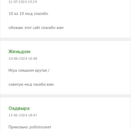
12-07-2024 19:29
10 из 10 мод спасибо
обожаю этот сайт спасибо вам
Женьдом
10-06-2024 16:48
Игра слишком крутая /
советую мод пасиба вам.
Оадвыра
13-05-2024 18:47
Прикольно. роботооеет