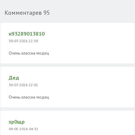
Комментарев
95
н93289013810
30-07-2026 22:30
Очень классна модец
Дед
30-07-2026 22:01
Очень классна модец
зр0щр
09-05-2026 04:32