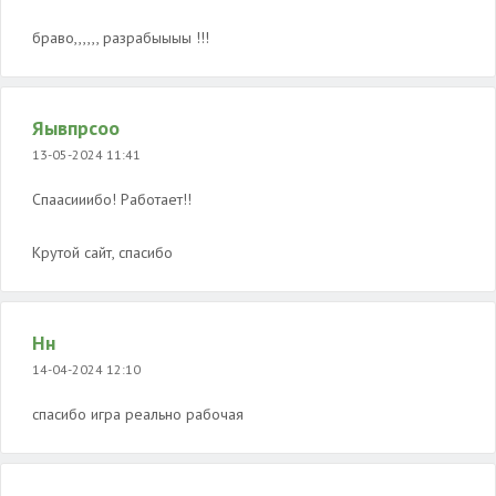
браво,,,,,, разрабыыыы !!!
Яывпрсоо
13-05-2024 11:41
Спаасииибо! Работает!!
Крутой сайт, спасибо
Нн
14-04-2024 12:10
спасибо игра реально рабочая