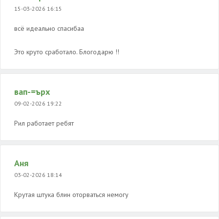
15-03-2026 16:15
всё идеально спасибаа
Это круто сработало. Блогодарю !!
вап-=ърх
09-02-2026 19:22
Рил работает ребят
Аня
03-02-2026 18:14
Крутая штука блин оторваться немогу