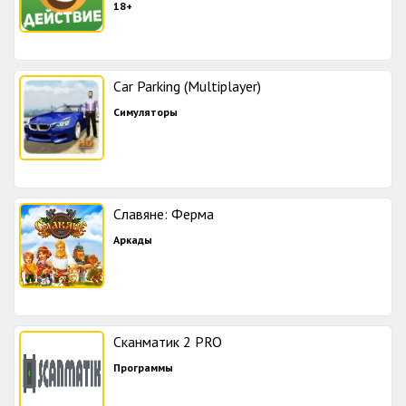
18+
Car Parking (Multiplayer)
Симуляторы
Славяне: Ферма
Аркады
Сканматик 2 PRO
Программы