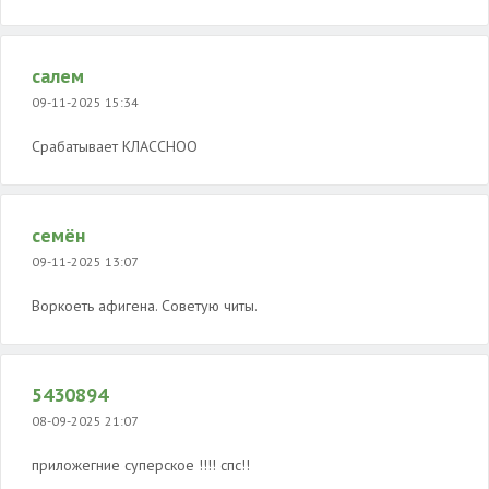
салем
09-11-2025 15:34
Срабатывает КЛАССНОО
семён
09-11-2025 13:07
Воркоеть афигена. Советую читы.
5430894
08-09-2025 21:07
приложегние суперское !!!! спс!!