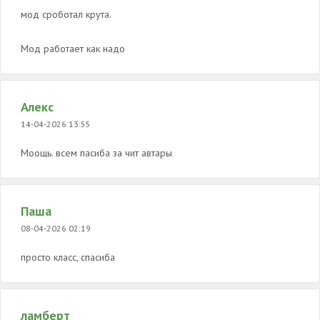
мод сроботал крута.
Мод работает как надо
Алекс
14-04-2026 13:55
Моощь. всем пасиба за чит автары
Паша
08-04-2026 02:19
просто класс, спасиба
ламберт