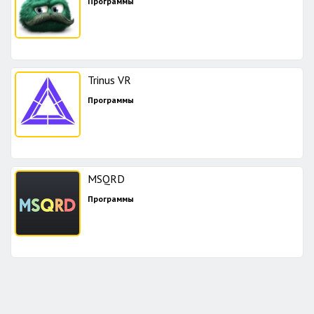
Программы
Trinus VR
Программы
MSQRD
Программы