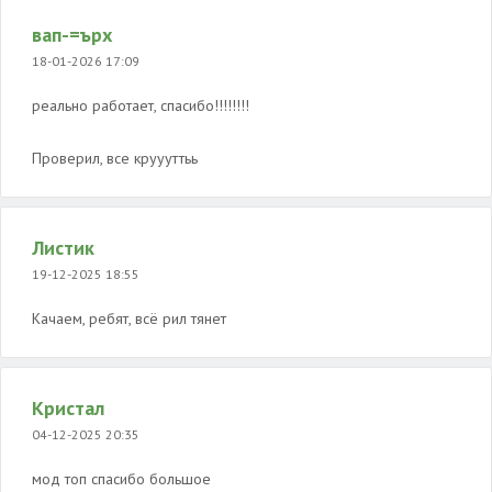
вап-=ърх
18-01-2026 17:09
реально работает, спасибо!!!!!!!!
Проверил, все круууттьь
Листик
19-12-2025 18:55
Качаем, ребят, всё рил тянет
Кристал
04-12-2025 20:35
мод топ спасибо большое