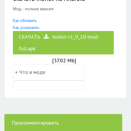
Мод - полная версия
Как обновить
Как установить
СКАЧАТЬ
inshot-v1_0_10-mod-
full.apk
[37.02 Mb]
Прокомментировать