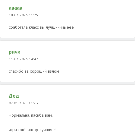
ааааа
18-02-2025 11:25
сработала класс вы лучшииииыеее
ричи
15-02-2025 14:47
спасибо за хороший взлом
Дед
07-01-2025 11:23
Нормальна. пасиба вам.
игра топ!! автор лучшиеЁ