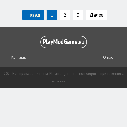
Назад
1
2
3
Далее
Контакты
О нас
2024 Все права защищены. Playmodgame.ru - популярные приложения с
модами.