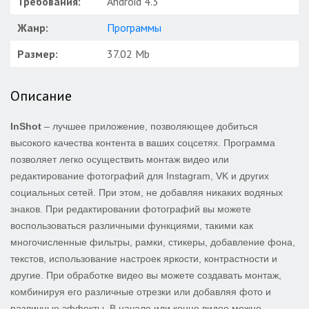
Требования:
Android 4.3
Жанр:
Программы
Размер:
37.02 Mb
Описание
InShot
– лучшее приложение, позволяющее добиться
высокого качества контента в ваших соцсетях. Программа
позволяет легко осуществить монтаж видео или
редактирование фотографий для Instagram, VK и других
социальных сетей. При этом, не добавляя никаких водяных
знаков. При редактировании фотографий вы можете
воспользоваться различными функциями, такими как
многочисленные фильтры, рамки, стикеры, добавление фона,
текстов, использование настроек яркости, контрастности и
другие. При обработке видео вы можете создавать монтаж,
комбинируя его различные отрезки или добавляя фото и
различные эффекты. В начале или конце видео можно