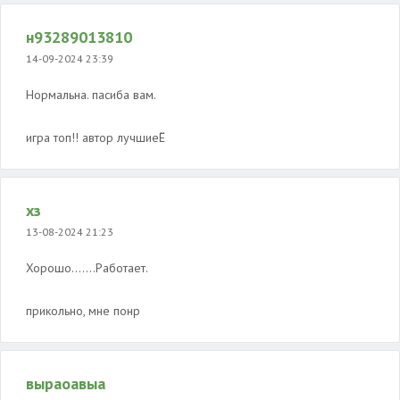
н93289013810
14-09-2024 23:39
Нормальна. пасиба вам.
игра топ!! автор лучшиеЁ
хз
13-08-2024 21:23
Хорошо.......Работает.
прикольно, мне понр
выраоавыа