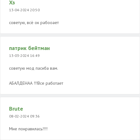
Хз
13-04-2024 20:50
советую, всё ок рабооает
патрик бейтман
13-03-2024 16:49
советую мод пасиба вам.
АБАЛДЕНАА !!!Все работает
Brute
08-02-2024 09:36
Мне понравилась!!!!