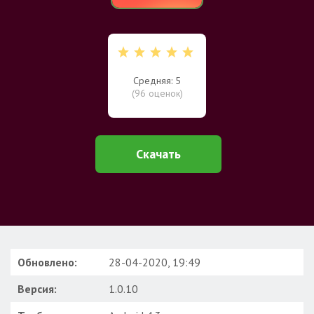
Средняя: 5
(
96
оценок)
Скачать
Обновлено:
28-04-2020, 19:49
Версия:
1.0.10