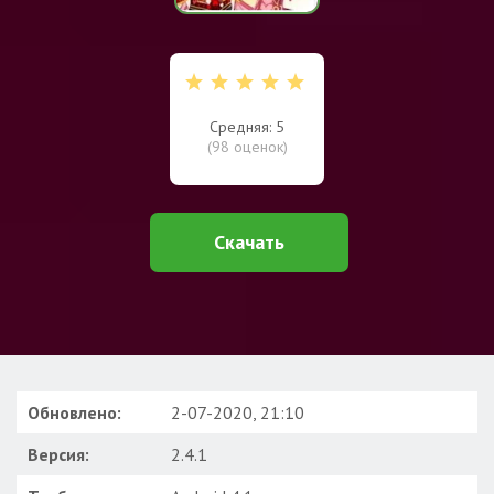
Средняя: 5
(
98
оценок)
Скачать
Обновлено:
2-07-2020, 21:10
Версия:
2.4.1