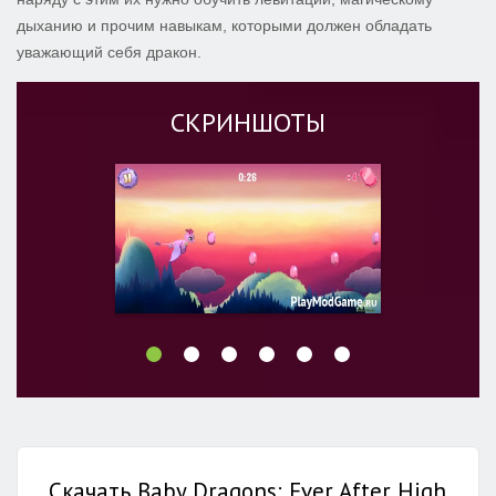
дыханию и прочим навыкам, которыми должен обладать
уважающий себя дракон.
СКРИНШОТЫ
Скачать Baby Dragons: Ever After High