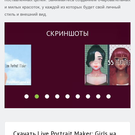
и милых красоток, у каждой из которых будет свой личный
стиль и внешний вид.
СКРИНШОТЫ
Скачать Live Portrait Maker: Girls на