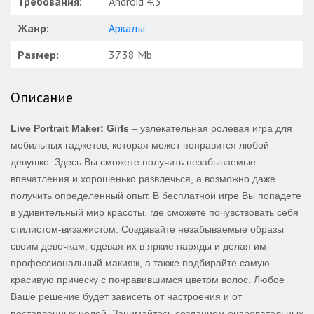
Требования:
Android 4.3
Жанр:
Аркады
Размер:
37.38 Mb
Описание
Live Portrait Maker: Girls
– увлекательная ролевая игра для
мобильных гаджетов, которая может понравится любой
девушке. Здесь Вы сможете получить незабываемые
впечатления и хорошенько развлечься, а возможно даже
получить определенный опыт. В бесплатной игре Вы попадете
в удивительный мир красоты, где сможете почувствовать себя
стилистом-визажистом. Создавайте незабываемые образы
своим девочкам, одевая их в яркие наряды и делая им
профессиональный макияж, а также подбирайте самую
красивую прическу с понравившимся цветом волос. Любое
Ваше решение будет зависеть от настроения и от
поставленных целей. Занимайтесь созданием очаровательных