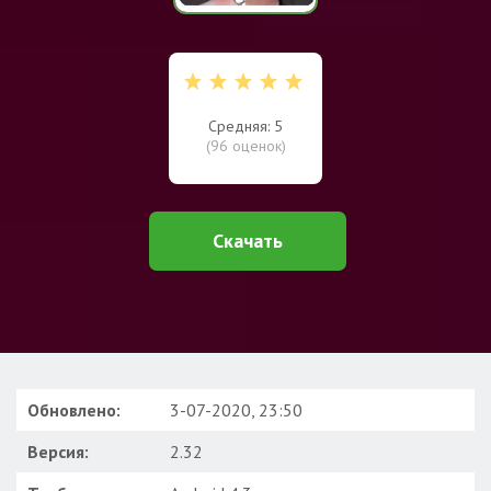
Средняя: 5
(
96
оценок)
Скачать
Обновлено:
3-07-2020, 23:50
Версия:
2.32