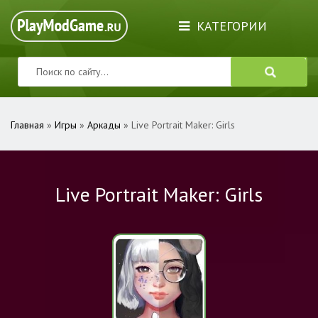
КАТЕГОРИИ
Главная
»
Игры
»
Аркады
» Live Portrait Maker: Girls
Live Portrait Maker: Girls