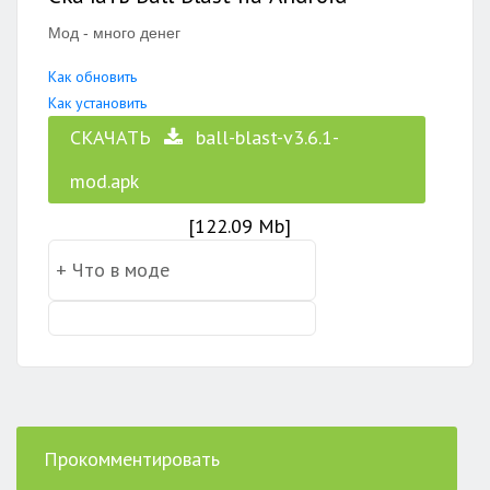
Мод - много денег
Как обновить
Как установить
СКАЧАТЬ
ball-blast-v3.6.1-
mod.apk
[122.09 Mb]
Прокомментировать