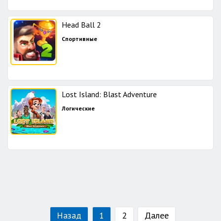
Head Ball 2
Спортивные
Lost Island: Blast Adventure
Логические
Назад
1
2
Далее