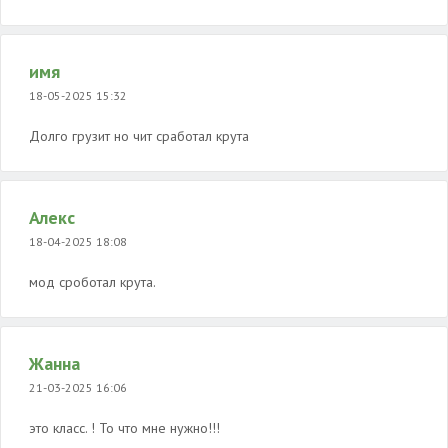
имя
18-05-2025 15:32
Долго грузит но чит сработал крута
Алекс
18-04-2025 18:08
мод сроботал крута.
Жанна
21-03-2025 16:06
это класс. ! То что мне нужно!!!