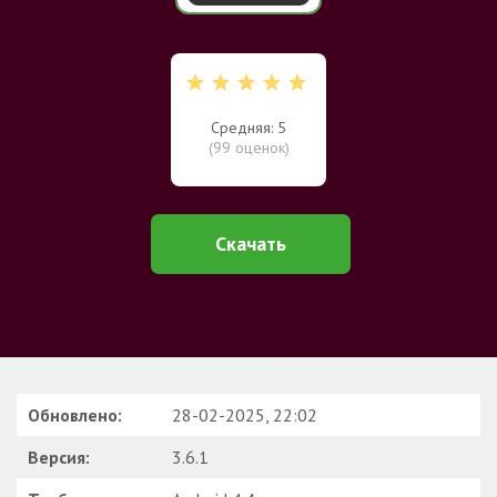
Средняя: 5
(
99
оценок)
Скачать
Обновлено:
28-02-2025, 22:02
Версия:
3.6.1