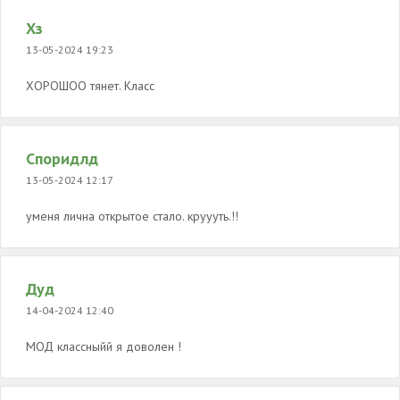
Хз
13-05-2024 19:23
ХОРОШОО тянет. Класс
Споридлд
13-05-2024 12:17
уменя лична открытое стало. круууть.!!
Дуд
14-04-2024 12:40
МОД классныйй я доволен !