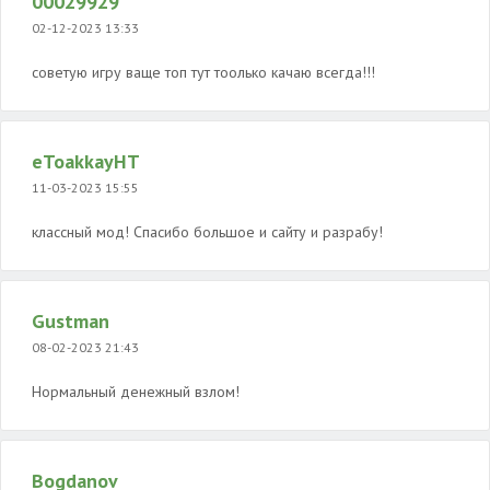
00029929
02-12-2023 13:33
советую игру ваще топ тут тоолько качаю всегда!!!
eToakkayHT
11-03-2023 15:55
классный мод! Спасибо большое и сайту и разрабу!
Gustman
08-02-2023 21:43
Нормальный денежный взлом!
Bogdanov