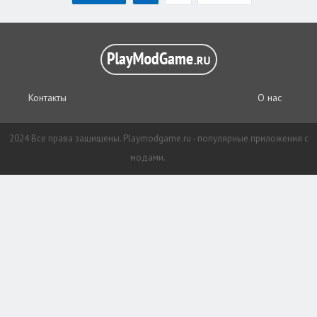
Контакты
О нас
2024 Все права защищены. Playmodgame.ru - популярные приложения с
модами.