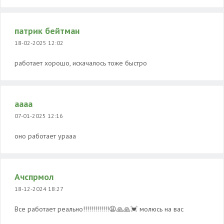
патрик бейтман
18-02-2025 12:02
работает хорошо, искачалось тоже быстро
аааа
07-01-2025 12:16
оно работает урааа
Ачспрмол
18-12-2024 18:27
Все работает реально!!!!!!!!!!!!!😫🙏🙏💓 молюсь на вас