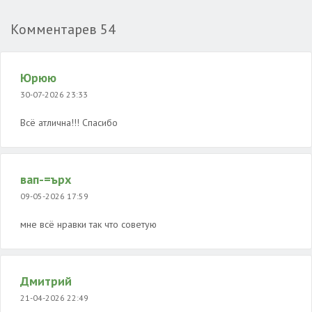
Комментарев
54
Юрюю
30-07-2026 23:33
Всё атлична!!! Спасибо
вап-=ърх
09-05-2026 17:59
мне всё нравки так что советую
Дмитрий
21-04-2026 22:49