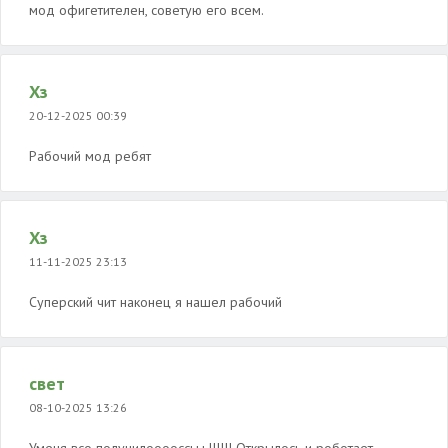
мод офигетителен, советую его всем.
Хз
20-12-2025 00:39
Рабочий мод ребят
Хз
11-11-2025 23:13
Суперский чит наконец я нашел рабочий
свет
08-10-2025 13:26