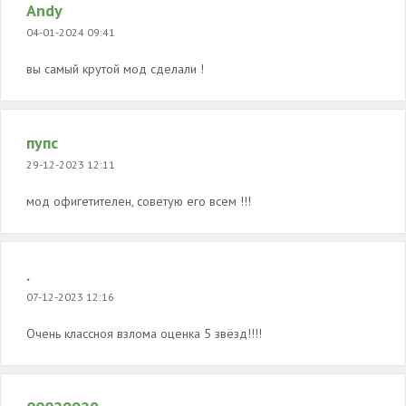
Andy
04-01-2024 09:41
вы самый крутой мод сделали !
пупс
29-12-2023 12:11
мод офигетителен, советую его всем !!!
.
07-12-2023 12:16
Очень классноя взлома оценка 5 звёзд!!!!