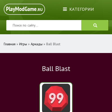
КАТЕГОРИИ
Главная
»
Игры
»
Аркады
» Ball Blast
Ball Blast