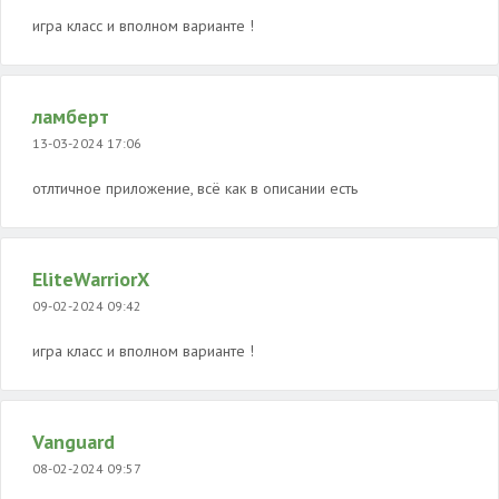
игра класс и вполном варианте !
ламберт
13-03-2024 17:06
отлтичное приложение, всё как в описании есть
EliteWarriorX
09-02-2024 09:42
игра класс и вполном варианте !
Vanguard
08-02-2024 09:57