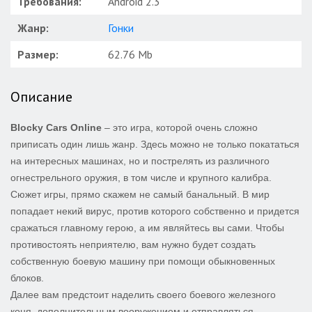
Требования:
Android 2.3
Жанр:
Гонки
Размер:
62.76 Mb
Описание
Blocky Cars Online
– это игра, которой очень сложно
приписать один лишь жанр. Здесь можно не только покататься
на интересных машинах, но и пострелять из различного
огнестрельного оружия, в том числе и крупного калибра.
Сюжет игры, прямо скажем не самый банальный. В мир
попадает некий вирус, против которого собственно и придется
сражаться главному герою, а им являйтесь вы сами. Чтобы
противостоять неприятелю, вам нужно будет создать
собственную боевую машину при помощи обыкновенных
блоков.
Далее вам предстоит наделить своего боевого железного
коня, дополнительным вооружением и отправляться