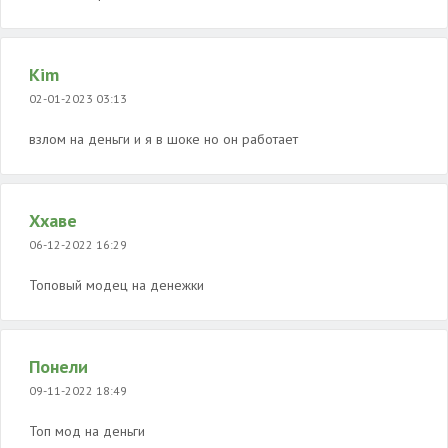
Kim
02-01-2023 03:13
взлом на деньги и я в шоке но он работает
Ххаве
06-12-2022 16:29
Топовый модец на денежки
Понели
09-11-2022 18:49
Топ мод на деньги