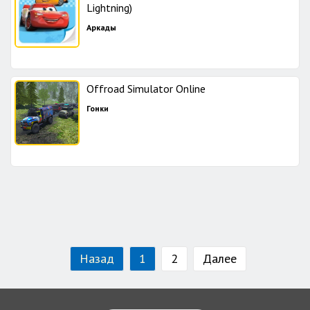
Lightning)
Аркады
Offroad Simulator Online
Гонки
Назад
1
2
Далее