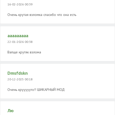
16-02-2026 00:39
Очень крутая взломка спасибо что она есть
ааааааааа
22-01-2026 00:38
Вапще крутяк взлома
Dmsfdskn
20-12-2025 00:18
Очень круууууто!! ШИКАРНЫЙ МОД
Лю