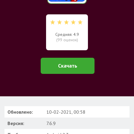
Средняя: 4.9
(
99
оценок)
Скачать
Обновлено:
10-02-2021, 00:58
Версия:
7.6.9