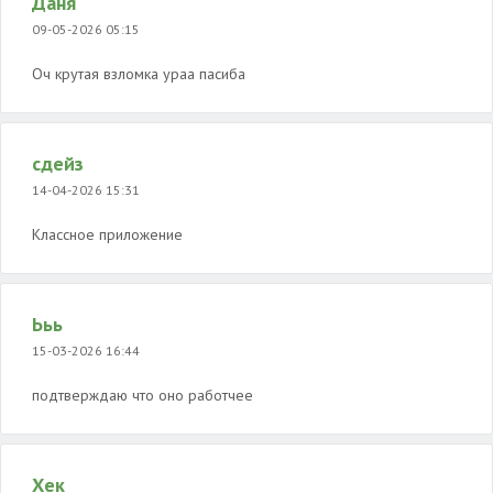
Даня
09-05-2026 05:15
Оч крутая взломка ураа пасиба
сдейз
14-04-2026 15:31
Классное приложение
Ььь
15-03-2026 16:44
подтверждаю что оно работчее
Хек