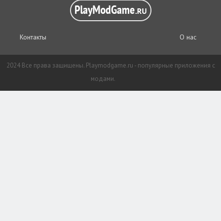
Контакты
О нас
2024 Все права защищены. Playmodgame.ru - популярные приложения с
модами.