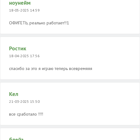
ноунейм
18-05-2025 14:59
ОФИГЕТЬ, реально работает!!1
Ростик
18-04-2025 17:56
спасибо за это я играю теперь всевремяяя
Кел
21-03-2025 15:50
все сработало !!!!
блейз