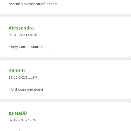
спасибо за хороший взлом
Alessandra
04-01-2024 09:26
Юхуу мне нравится ппц
483842
29-12-2023 11:59
ТОп! советую всем
дима00
07-12-2023 12:02