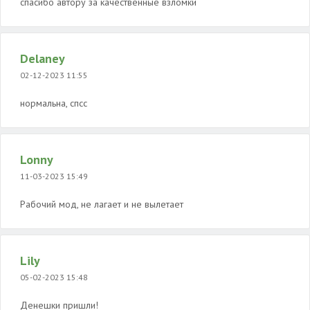
спасибо автору за качественные взломки
Delaney
02-12-2023 11:55
нормальна, спсс
Lonny
11-03-2023 15:49
Рабочий мод, не лагает и не вылетает
Lily
05-02-2023 15:48
Денешки пришли!