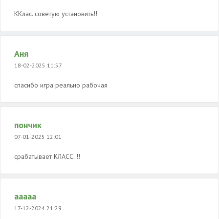
ККлас. советую установить!!
Аня
18-02-2025 11:57
спасибо игра реально рабочая
пончик
07-01-2025 12:01
срабатывает КЛАСС. !!
ааааа
17-12-2024 21:29