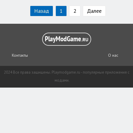
Назад
1
2
Далее
Контакты
О нас
2024 Все права защищены. Playmodgame.ru - популярные приложения с
модами.