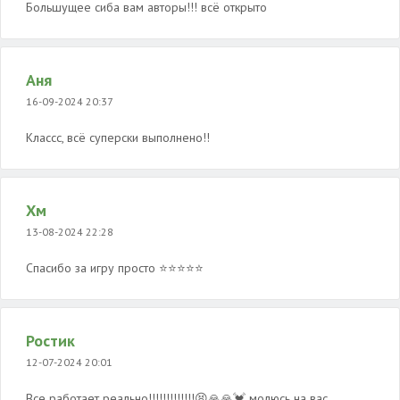
Большущее сиба вам авторы!!! всё открыто
Аня
16-09-2024 20:37
Классс, всё суперски выполнено!!
Хм
13-08-2024 22:28
Спасибо за игру просто ⭐⭐⭐⭐⭐
Ростик
12-07-2024 20:01
Все работает реально!!!!!!!!!!!!!😫🙏🙏💓 молюсь на вас