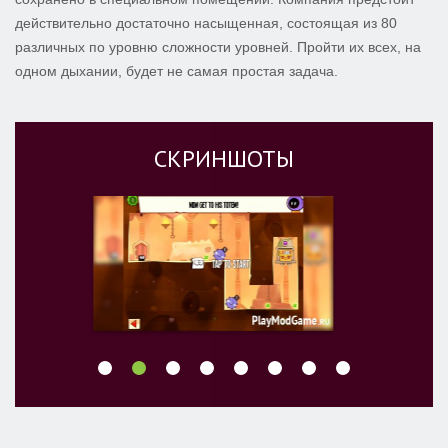
действительно достаточно насыщенная, состоящая из 80
различных по уровню сложности уровней. Пройти их всех, на
одном дыхании, будет не самая простая задача.
СКРИНШОТЫ