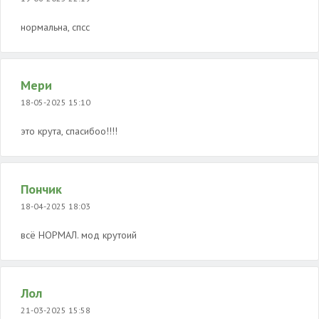
нормальна, спсс
Мери
18-05-2025 15:10
это крута, спасибоо!!!!
Пончик
18-04-2025 18:03
всё НОРМАЛ. мод крутоий
Лол
21-03-2025 15:58