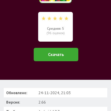
Средняя: 5
(
96
оценок)
Скачать
Обновлено:
24-11-2024, 21:03
Версия:
2.66