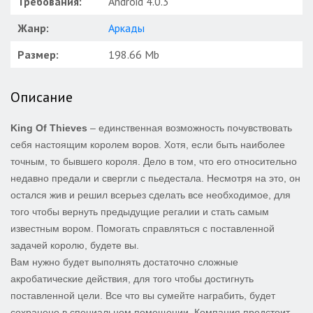
Требования:
Android 4.0.3
Жанр:
Аркады
Размер:
198.66 Mb
Описание
King Of Thieves
– единственная возможность почувствовать
себя настоящим королем воров. Хотя, если быть наиболее
точным, то бывшего короля. Дело в том, что его относительно
недавно предали и свергли с пьедестала. Несмотря на это, он
остался жив и решил всерьез сделать все необходимое, для
того чтобы вернуть предыдущие регалии и стать самым
известным вором. Помогать справляться с поставленной
задачей королю, будете вы.
Вам нужно будет выполнять достаточно сложные
акробатические действия, для того чтобы достигнуть
поставленной цели. Все что вы сумейте награбить, будет
сохранено в специальном помещении. Компания предстоит