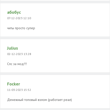
абобус
07-12-2023 12:10
читы просто супер
Julius
02-12-2023 13:28
Спс за мод!!!
Focker
11-03-2023 15:52
Денежный топовый взлом (работает реал)