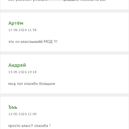
Артём
12-06-2024 11:38
это оч классныиийй МОД !!!
Андрей
13-05-2024 19:18
мод топ спасибо большое
Ъъъ
13-05-2024 12:09
просто класс!! спасиба !