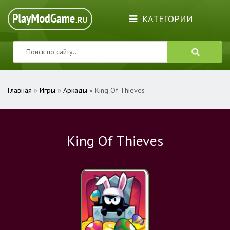
КАТЕГОРИИ
Главная
»
Игры
»
Аркады
» King Of Thieves
King Of Thieves