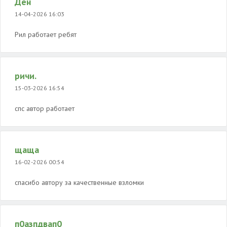
Ден
14-04-2026 16:03
Рил работает ребят
ричи.
15-03-2026 16:54
спс автор работает
щаща
16-02-2026 00:54
спасибо автору за качественные взломки
п0азпдвап0