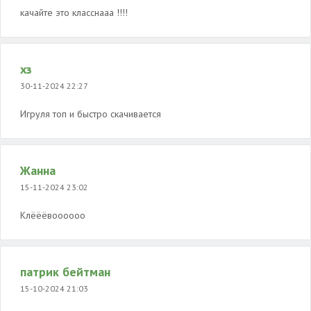
качайте это класснааа !!!!
хз
30-11-2024 22:27
Игруля топ и быстро скачивается
Жанна
15-11-2024 23:02
Клёёёвоооооо
патрик бейтман
15-10-2024 21:03