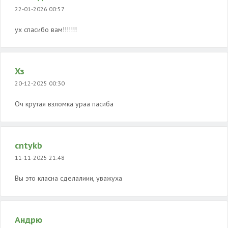
22-01-2026 00:57
ух спасибо вам!!!!!!!
Хз
20-12-2025 00:30
Оч крутая взломка ураа пасиба
cntykb
11-11-2025 21:48
Вы это класна сделалиии, уважуха
Андрю