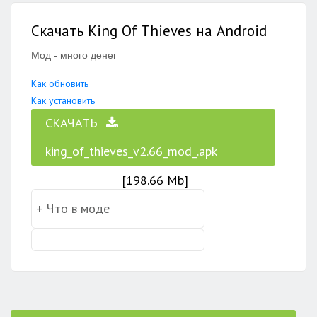
Скачать King Of Thieves на Android
Мод - много денег
Как обновить
Как установить
СКАЧАТЬ
king_of_thieves_v2.66_mod_.apk
[198.66 Mb]