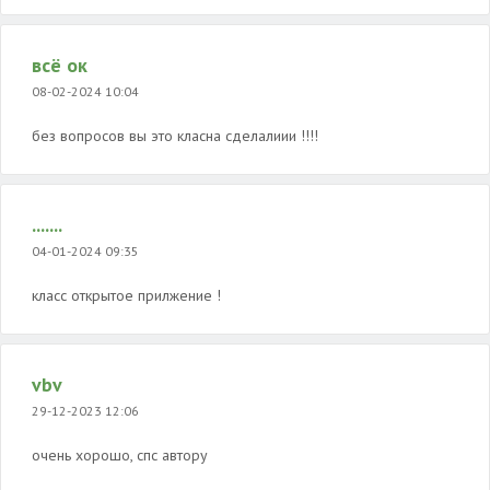
всё ок
08-02-2024 10:04
без вопросов вы это класна сделалиии !!!!
.......
04-01-2024 09:35
класс открытое прилжение !
vbv
29-12-2023 12:06
очень хорошо, спс автору