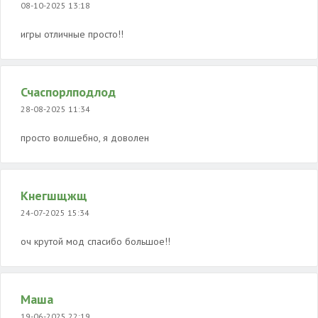
08-10-2025 13:18
игры отличные просто!!
Счаспорлподлод
28-08-2025 11:34
просто волшебно, я доволен
Кнегшщжщ
24-07-2025 15:34
оч крутой мод спасибо большое!!
Маша
19-06-2025 22:19