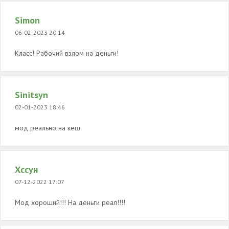
Simon
06-02-2023 20:14
Класс! Рабочий взлом на деньги!
Sinitsyn
02-01-2023 18:46
мод реально на кеш
Хссун
07-12-2022 17:07
Мод хороший!!! На деньги реал!!!!