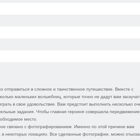
мо отправиться в сложное и таинственное путешествие. Вместе с
олько маленьких волшебниц, которые точно не дадут вам заскучат
грать в свое удовольствие. Вам предстоит выполнить несколько оч
ительные задания. Чтобы главная героиня совершила передвижение
еобходимое место.
орое связано с фотографированием. Именно по этой причине вам
 в некоторых локациях. Все сделанные фотографии, можно отыска