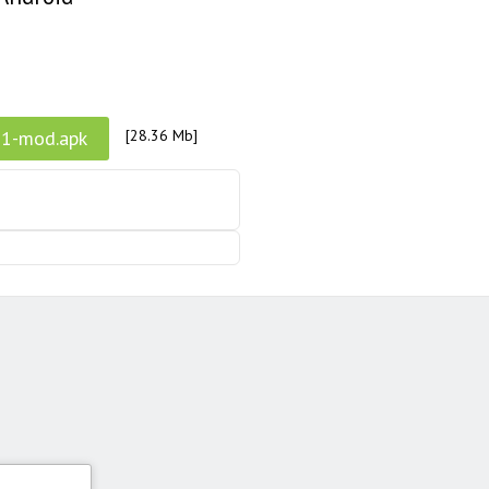
31-mod.apk
[28.36 Mb]