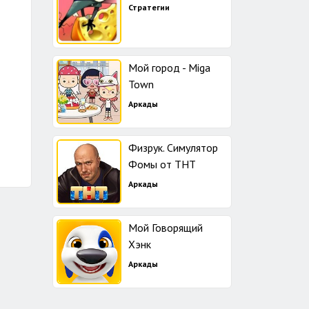
Стратегии
Мой город - Miga
Town
Аркады
Физрук. Симулятор
Фомы от ТНТ
Аркады
Мой Говорящий
Хэнк
Аркады