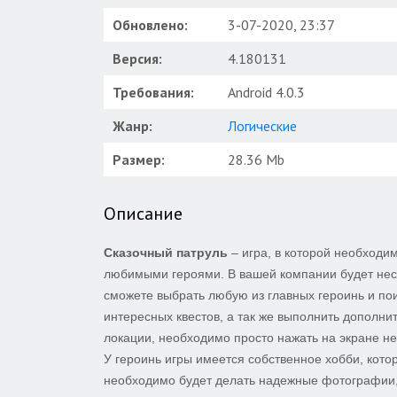
Обновлено:
3-07-2020, 23:37
Версия:
4.180131
Требования:
Android 4.0.3
Жанр:
Логические
Размер:
28.36 Mb
Описание
Сказочный патруль
– игра, в которой необходи
любимыми героями. В вашей компании будет неск
сможете выбрать любую из главных героинь и пои
интересных квестов, а так же выполнить дополн
локации, необходимо просто нажать на экране н
У героинь игры имеется собственное хобби, кот
необходимо будет делать надежные фотографии,