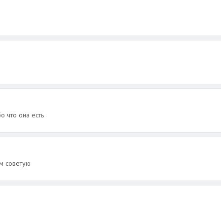
о что она есть
ам советую