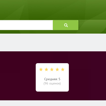
Средняя: 5
(
96
оценок)