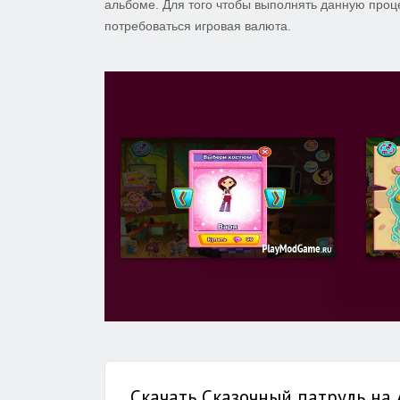
альбоме. Для того чтобы выполнять данную проце
потребоваться игровая валюта.
Скачать Сказочный патруль на 