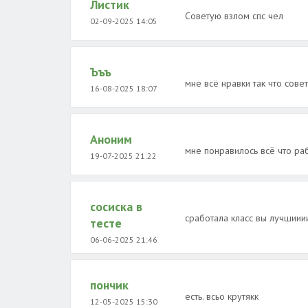
Листик
Советую взлом спс чел
02-09-2025 14:05
Ъъъ
мне всё нравки так что сове
16-08-2025 18:07
Аноним
мне понравилось всё что ра
19-07-2025 21:22
сосиска в
сработала класс вы лучшии
тесте
06-06-2025 21:46
пончик
есть. всьо крутякк
12-05-2025 15:30