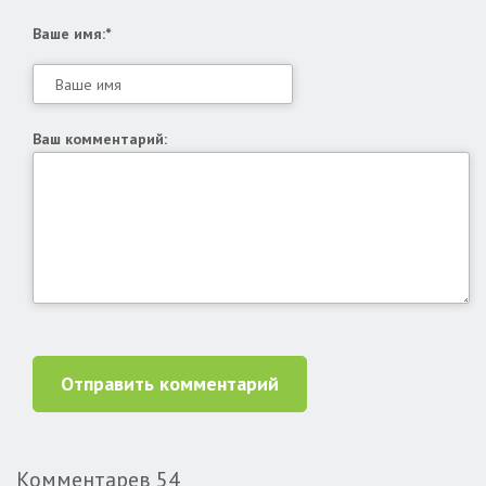
Ваше имя:*
Ваш комментарий:
Отправить комментарий
Комментарев
54