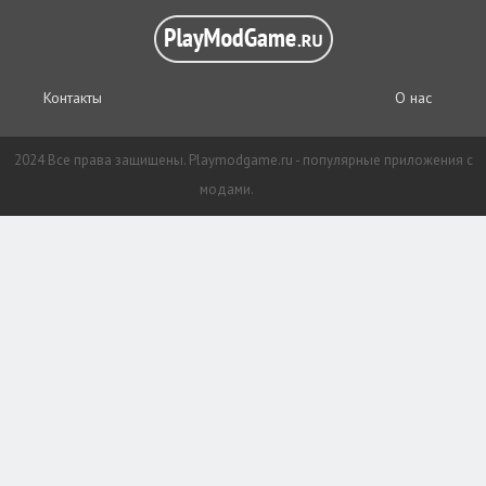
Контакты
О нас
2024 Все права защищены. Playmodgame.ru - популярные приложения с
модами.