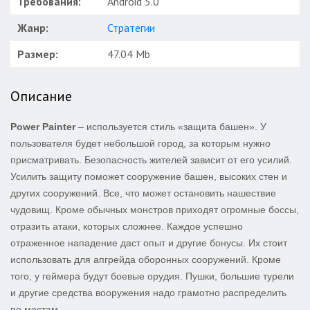
Требования:
Android 5.0
Жанр:
Стратегии
Размер:
47.04 Mb
Описание
Power Painter
– используется стиль «защита башен». У
пользователя будет небольшой город, за которым нужно
присматривать. Безопасность жителей зависит от его усилий.
Усилить защиту поможет сооружение башен, высоких стен и
других сооружений. Все, что может остановить нашествие
чудовищ. Кроме обычных монстров приходят огромные боссы,
отразить атаки, которых сложнее. Каждое успешно
отраженное нападение даст опыт и другие бонусы. Их стоит
использовать для апгрейда оборонных сооружений. Кроме
того, у геймера будут боевые орудия. Пушки, большие турели
и другие средства вооружения надо грамотно распределить
по местам.