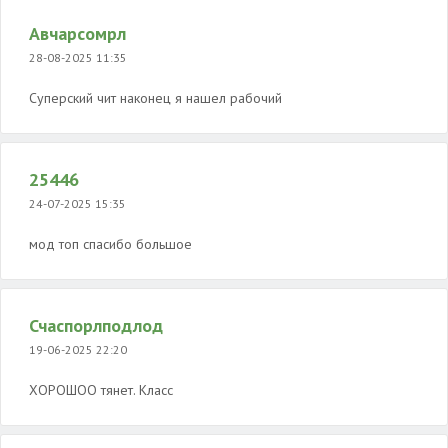
Авчарсомрл
28-08-2025 11:35
Суперский чит наконец я нашел рабочий
25446
24-07-2025 15:35
мод топ спасибо большое
Счаспорлподлод
19-06-2025 22:20
ХОРОШОО тянет. Класс