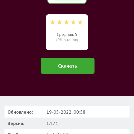
Средняя: 5
(
98
оценок)
Скачать
Обновлено:
19-05-2022, 00:58
Версия:
1.17.1