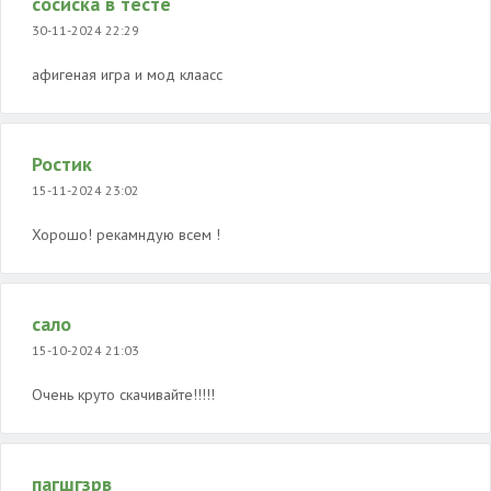
сосиска в тесте
30-11-2024 22:29
афигеная игра и мод клаасс
Ростик
15-11-2024 23:02
Хорошо! рекамндую всем !
сало
15-10-2024 21:03
Очень круто скачивайте!!!!!
пагшгзрв