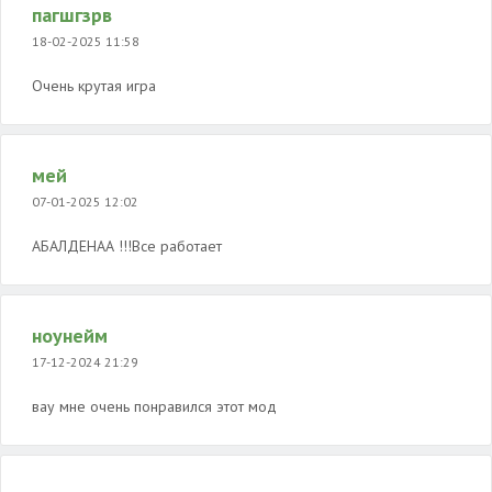
пагшгзрв
18-02-2025 11:58
Очень крутая игра
мей
07-01-2025 12:02
АБАЛДЕНАА !!!Все работает
ноунейм
17-12-2024 21:29
вау мне очень понравился этот мод