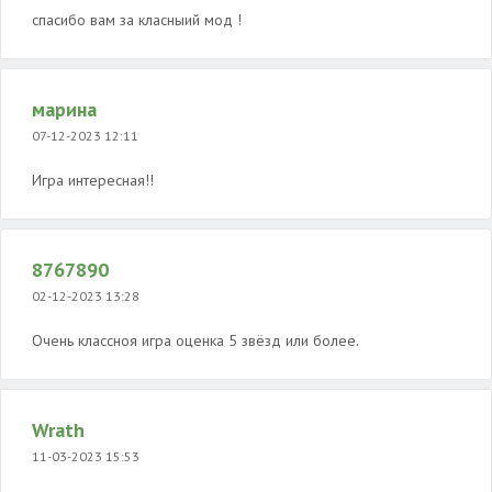
спасибо вам за класныий мод !
марина
07-12-2023 12:11
Игра интересная!!
8767890
02-12-2023 13:28
Очень классноя игра оценка 5 звёзд или более.
Wrath
11-03-2023 15:53