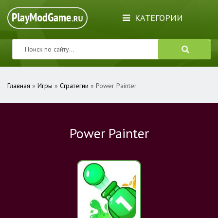
КАТЕГОРИИ
Главная
»
Игры
»
Стратегии
» Power Painter
Power Painter