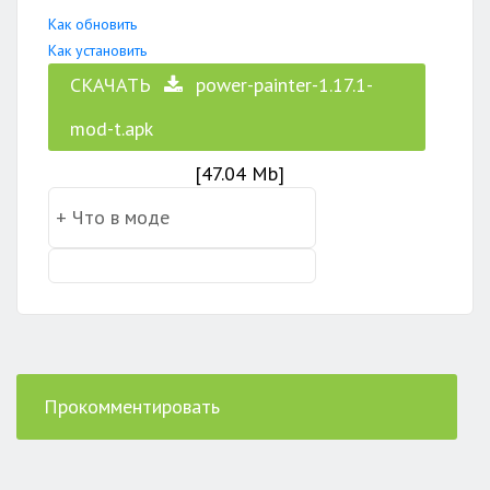
Как обновить
Как установить
СКАЧАТЬ
power-painter-1.17.1-
mod-t.apk
[47.04 Mb]
Прокомментировать