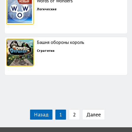
Words of Wonders
Логические
Башня обороны король
Стратегии
Назад
1
2
Далее