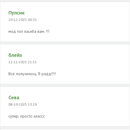
Пупсик
20-12-2025 00:31
мод топ пасиба вам. !!!
блейз
11-11-2025 21:51
Всё получилось, Я радд!!!!
Сева
08-10-2025 13:19
супир. просто классс