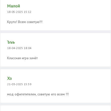
Малой
18-05-2025 15:12
Круто! Всем советую!!!
Ъъъ
18-04-2025 18:04
Классная игра зачёт
Хз
21-03-2025 15:59
мод офигетителен, советую его всем !!!