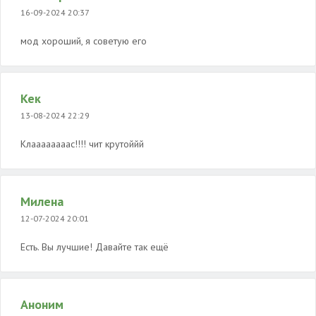
16-09-2024 20:37
мод хороший, я советую его
Кек
13-08-2024 22:29
Клаааааааас!!!! чит крутоййй
Милена
12-07-2024 20:01
Есть. Вы лучшие! Давайте так ещё
Аноним