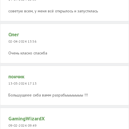
советую всем, у меня всё открылось и запустилась
Олег
02-04-2024 13:56
Очень класно спасиба
пончик
13-03-2024 17:13
Большущеее сиба вамм разрабыыыыыыы !!!
GamingWizardX
09-02-2024 09:49