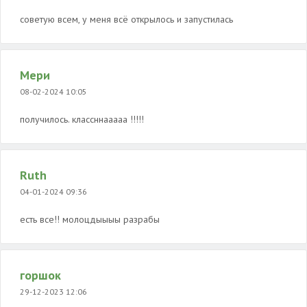
советую всем, у меня всё открылось и запустилась
Мери
08-02-2024 10:05
получилось. классннааааа !!!!!
Ruth
04-01-2024 09:36
есть все!! молоцдыыыы разрабы
горшок
29-12-2023 12:06