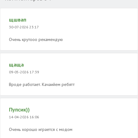
щшвап
30-07-2026 23:17
Очень крутооо рекамендую
щаща
09-05-2026 17:39
Вроде работает. Качаийем ребятт
Пупсик))
14-04-2026 16:06
Очень хорошо играется с модом