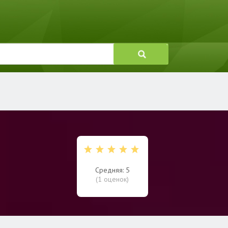
Средняя: 5
(
1
оценок)