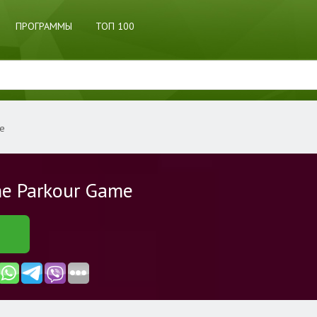
ПРОГРАММЫ
ТОП 100
me
he Parkour Game