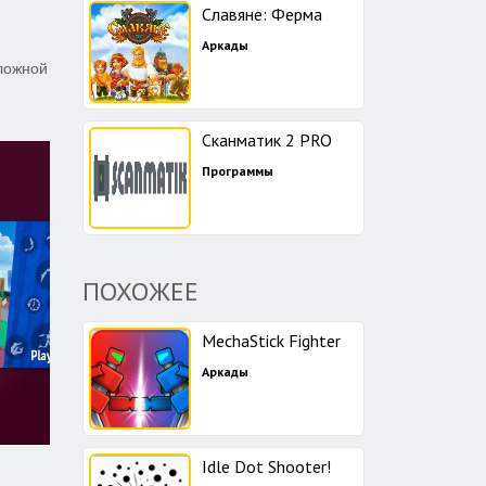
Славяне: Ферма
Аркады
сложной
Сканматик 2 PRO
Программы
ПОХОЖЕЕ
MechaStick Fighter
Аркады
Idle Dot Shooter!