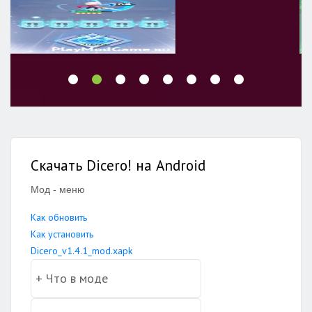
Скачать Dicero! на Android
Мод - меню
Как обновить
Как установить
Dicero_v1.4.1_mod.xapk