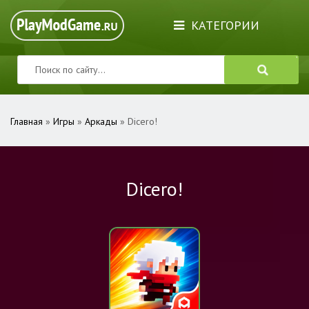
КАТЕГОРИИ
Главная
»
Игры
»
Аркады
» Dicero!
Dicero!