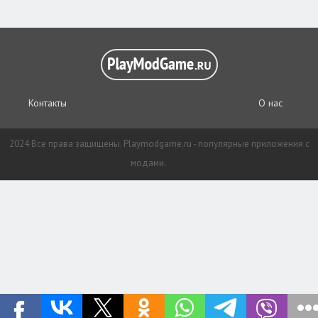
Контакты
О нас
2024 Все права защищены. Playmodgame.ru - популярные приложения с
модами.