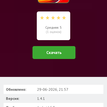
Средняя: 5
(
1
оценок)
Скачать
Обновлено:
29-06-2026, 21:57
Версия:
1.4.1