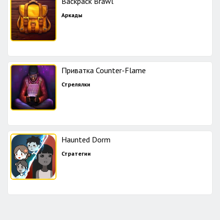
Backpack Brawl
Аркады
Приватка Counter-Flame
Стрелялки
Haunted Dorm
Стратегии