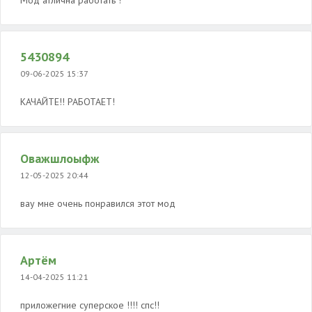
Мод атлична работать !
5430894
09-06-2025 15:37
КАЧАЙТЕ!! РАБОТАЕТ!
Оважшлоыфж
12-05-2025 20:44
вау мне очень понравился этот мод
Артём
14-04-2025 11:21
приложегние суперское !!!! спс!!