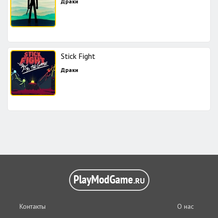
Драки
Stick Fight
Драки
Контакты
О нас