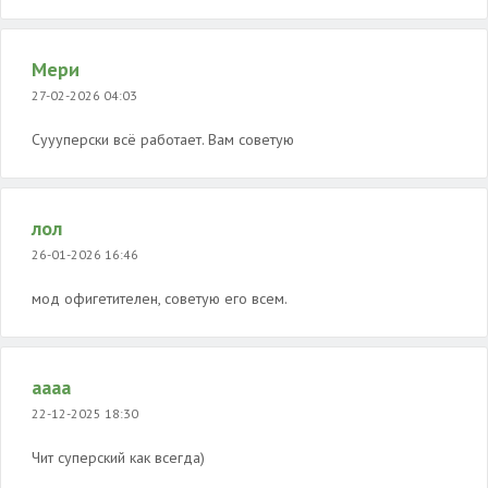
Мери
27-02-2026 04:03
Суууперски всë работает. Вам советую
лол
26-01-2026 16:46
мод офигетителен, советую его всем.
аааа
22-12-2025 18:30
Чит суперский как всегда)