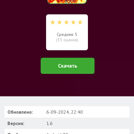
Средняя: 5
(
33
оценок)
Скачать
Обновлено:
6-09-2024, 22:40
Версия:
1.6