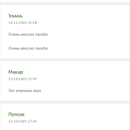
Ъъъъъ
14-11-2025 15:58
Очень классно пасиба
Очень классно пасиба
Макар
23-10-2025 21:07
Это отличноя игра
Пупсик
11-10-2025 17:41