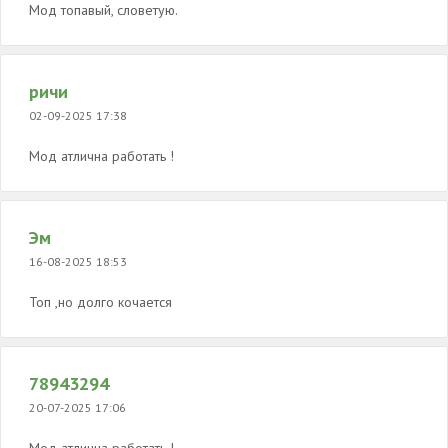
Мод топавый, словетую.
ричи
02-09-2025 17:38
Мод атлична работать !
Эм
16-08-2025 18:53
Топ ,но долго кочается
78943294
20-07-2025 17:06