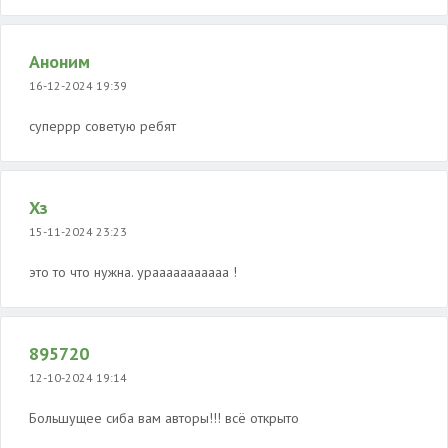
Аноним
16-12-2024 19:39
суперрр советую ребят
Хз
15-11-2024 23:23
это то что нужна. урааааааааааа !
895720
12-10-2024 19:14
Большущее сиба вам авторы!!! всё открыто