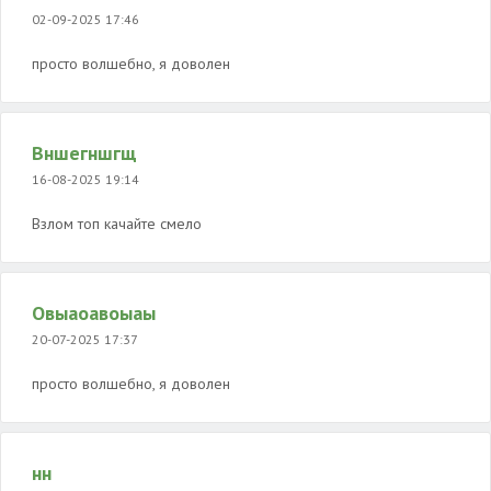
02-09-2025 17:46
просто волшебно, я доволен
Вншегншгщ
16-08-2025 19:14
Взлом топ качайте смело
Овыаоавоыаы
20-07-2025 17:37
просто волшебно, я доволен
нн