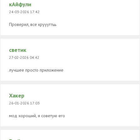
кАйфули
24-03-2026 17:42
Проверил, все круууттьь
светик
27-02-2026 04:42
лучшее просто приложение
Хакер
26-01-2026 17:03
мод хороший, я советую его