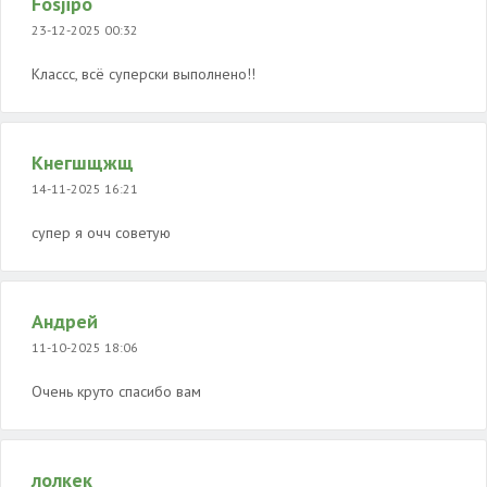
Fosjipo
23-12-2025 00:32
Классс, всё суперски выполнено!!
Кнегшщжщ
14-11-2025 16:21
супер я очч советую
Андрей
11-10-2025 18:06
Очень круто спасибо вам
лолкек