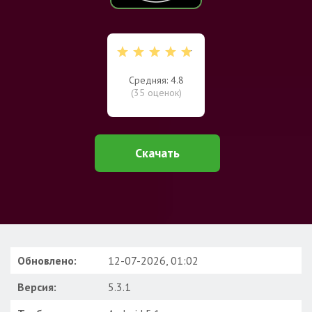
Средняя: 4.8
(
35
оценок)
Скачать
Обновлено:
12-07-2026, 01:02
Версия:
5.3.1