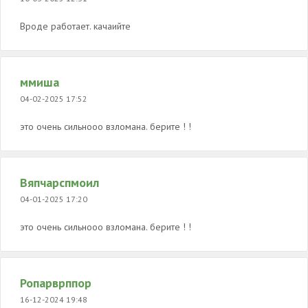
Вроде работает. качаийте
ммиша
04-02-2025 17:52
это очень сильнооо взломана. берите ! !
Вяпчарспмоил
04-01-2025 17:20
это очень сильнооо взломана. берите ! !
Ропарврппор
16-12-2024 19:48