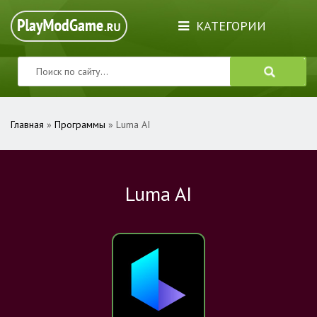
КАТЕГОРИИ
Главная
»
Программы
» Luma AI
Luma AI