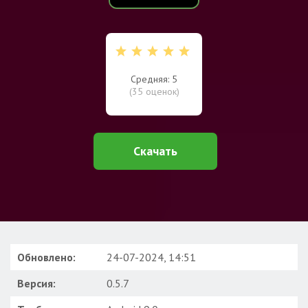
Средняя: 5
(
35
оценок)
Скачать
Обновлено:
24-07-2024, 14:51
Версия:
0.5.7