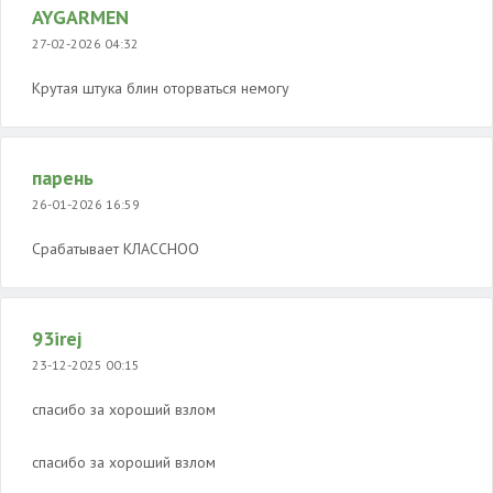
AYGARMEN
27-02-2026 04:32
Крутая штука блин оторваться немогу
парень
26-01-2026 16:59
Срабатывает КЛАССНОО
93irej
23-12-2025 00:15
спасибо за хороший взлом
спасибо за хороший взлом