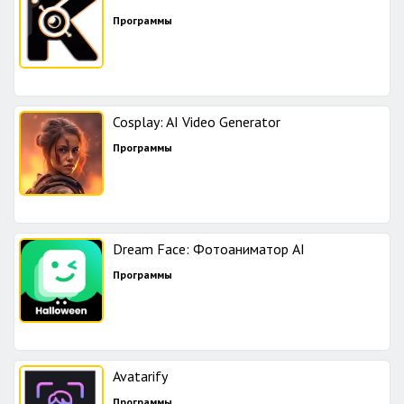
Программы
Cosplay: AI Video Generator
Программы
Dream Face: Фотоаниматор AI
Программы
Avatarify
Программы