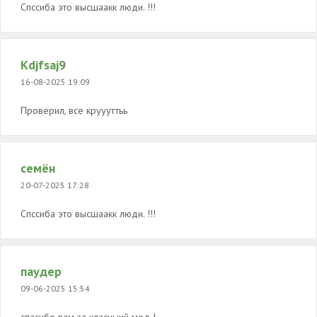
Спссиба это высшаакк люди. !!!
Kdjfsaj9
16-08-2025 19:09
Проверил, все круууттьь
семён
20-07-2025 17:28
Спссиба это высшаакк люди. !!!
паудер
09-06-2025 15:54