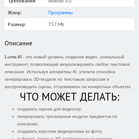
Требования:
Android 9.0
Жанр:
Программы
Размер:
7.57 Mb
Описание
Luma AI
- это новый уровень создания видео, уникальный
инструмент, позволяющий визуализировать любое текстовое
описание. Используя алгоритмы AI, утилита способна
генерировать 3D-модели по текстовым запросам и
воспроизводить сцены, отталкиваясь на конкретных объектах.
ЧТО МОЖЕТ ДЕЛАТЬ:
создавать героев для видеоигр;
генерировать трехмерные модели предметов по
описанию;
создавать короткие видеоролики из фото;
выбирать готовые 3D-изображения из галереи.