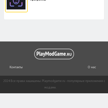
Контакты
О нас
2024 Все права защищены. Playmodgame.ru - популярные приложения с
модами.