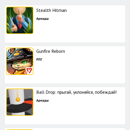
Stealth Hitman
Аркады
Gunfire Reborn
РПГ
Ball Drop: прыгай, уклоняйся, побеждай!
Аркады