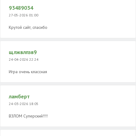
93489034
27-05-2026 01:00
Крутой сайт, спасибо
щлжвлпзв9
24-04-2026 22:24
Игра очень классная
ламберт
24-03-2026 18:05
ВЗЛОМ Суперский!!!!