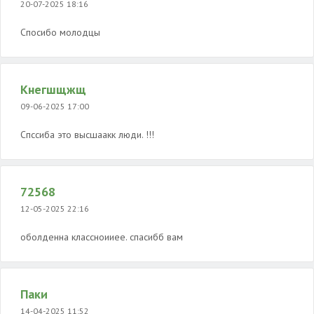
20-07-2025 18:16
Спосибо молодцы
Кнегшщжщ
09-06-2025 17:00
Спссиба это высшаакк люди. !!!
72568
12-05-2025 22:16
оболденна классноииее. спасибб вам
Паки
14-04-2025 11:52