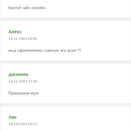
Крутой сайт, спасибо
Алекс
16-12-2024 20:05
мод офигетителен, советую его всем !!!
джимми
16-11-2024 17:04
Прикольная игра
лан
16-10-2024 20:11