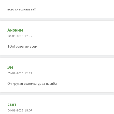
всьо класснааааа!!
Аноним
10-03-2025 12:55
ТОп! советую всем
Эм
05-02-2025 12:52
Оч крутая взломка ураа пасиба
свет
04-01-2025 18:07