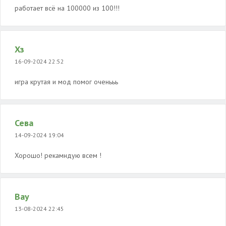
работает всё на 100000 из 100!!!
Хз
16-09-2024 22:52
игра крутая и мод помог оченььь
Сева
14-09-2024 19:04
Хорошо! рекамндую всем !
Вау
13-08-2024 22:45