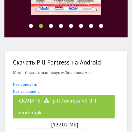
Скачать Pill Fortress на Android
Мод - бесплатные покупки/без рекламы
Как обновить
Как установить
СКАЧАТЬ
pill-fortress-v6-9-1-
mod-.xapk
[137.02 Mb]