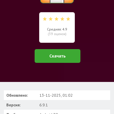
Средняя: 4.9
(
39
оценок)
Скачать
Обновлено:
13-11-2025, 01:02
Версия:
6.9.1