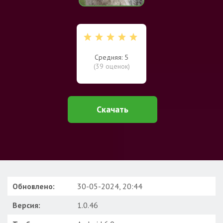
Средняя: 5
(
39
оценок)
Скачать
Обновлено:
30-05-2024, 20:44
Версия:
1.0.46