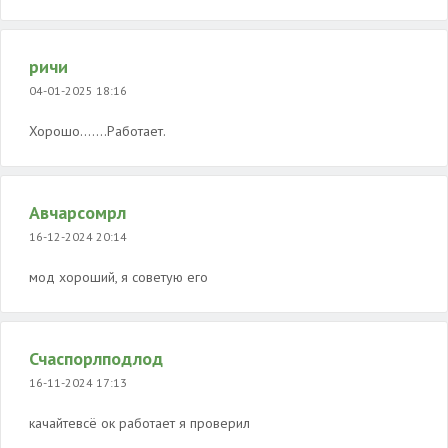
ричи
04-01-2025 18:16
Хорошо.......Работает.
Авчарсомрл
16-12-2024 20:14
мод хороший, я советую его
Счаспорлподлод
16-11-2024 17:13
качайтевсё ок работает я проверил