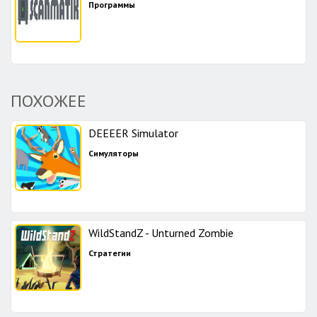
Программы
ПОХОЖЕЕ
DEEEER Simulator
Симуляторы
WildStandZ - Unturned Zombie
Стратегии