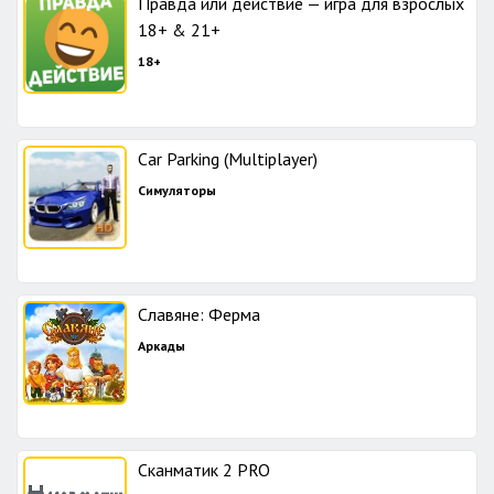
Правда или действие — игра для взрослых
18+ & 21+
18+
Car Parking (Multiplayer)
Симуляторы
Славяне: Ферма
Аркады
Сканматик 2 PRO