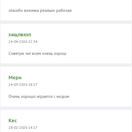
спасибо взломка реально рабочая
защпвхзп
24-04-2026 22:34
Советую чит всем очень хорош
Мери
24-03-2026 18:17
Очень хорошо играется с модом
Kec
28-02-2026 14:17