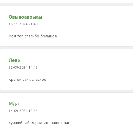
Овыаоавоыаы
13-11-2024 21:48
мод топ спасибо большое
Леви
21-09-2024 14:42
Крутой сайт, спасибо
Мда
14-09-2024 19:24
лучший сайт я рад что нашел вас