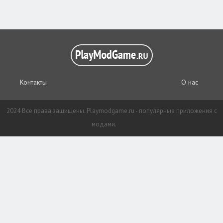
Контакты
О нас
2024 Все права защищены. Playmodgame.ru - популярные приложения с
модами.