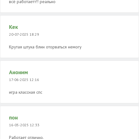
всё работаетт!! реально
Кек
20-07-2025 18:29
Крутая штука блин оторваться немогу
Аноним
17-06-2025 12:16
игра классная спс
пон
16-05-2025 12:33
Работает отлично.