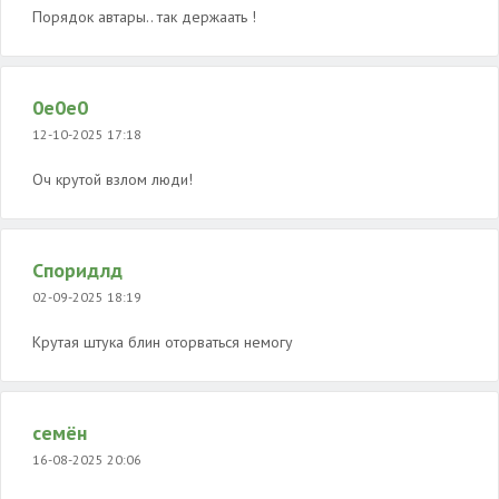
Порядок автары.. так держаать !
0e0e0
12-10-2025 17:18
Оч крутой взлом люди!
Споридлд
02-09-2025 18:19
Крутая штука блин оторваться немогу
семён
16-08-2025 20:06