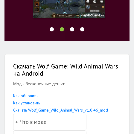
Скачать Wolf Game: Wild Animal Wars
на Android
Мод - бесконечные деньги
Как обновить
Как установить
Скачать Wolf_Game_Wild_Animal_Wars_v1.0.46_mod