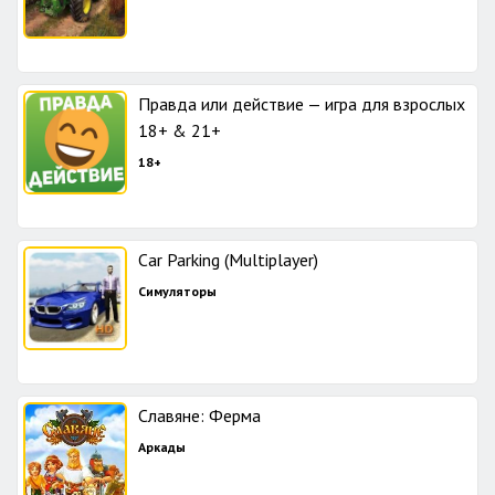
Правда или действие — игра для взрослых
18+ & 21+
18+
Car Parking (Multiplayer)
Симуляторы
Славяне: Ферма
Аркады