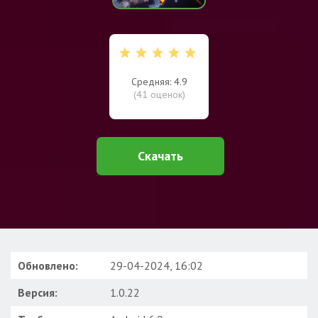
Средняя: 4.9
(
41
оценок)
Скачать
Обновлено:
29-04-2024, 16:02
Версия:
1.0.22